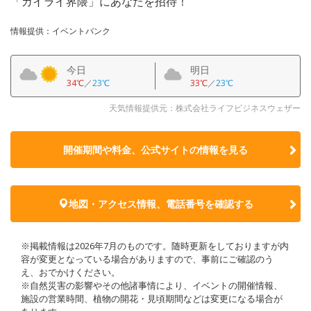
「ガイライ界隈」にあなたを招待！
情報提供：イベントバンク
今日
明日
34℃
／
23℃
33℃
／
23℃
天気情報提供元：株式会社ライフビジネスウェザー
開催期間や料金、公式サイトの
情報を見る
地図・アクセス情報、電話番号を確認する
※掲載情報は2026年7月のものです。随時更新をしておりますが内
容が変更となっている場合がありますので、事前にご確認のう
え、おでかけください。
※自然災害の影響やその他諸事情により、イベントの開催情報、
施設の営業時間、植物の開花・見頃期間などは変更になる場合が