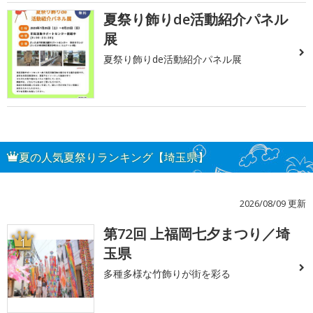
夏祭り飾りde活動紹介パネル
展
夏祭り飾りde活動紹介パネル展
夏の人気夏祭りランキング【埼玉県】
2026/08/09 更新
第72回 上福岡七夕まつり／埼
1
玉県
多種多様な竹飾りが街を彩る