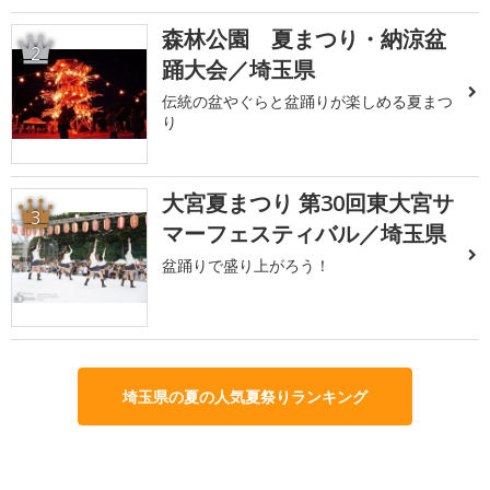
森林公園 夏まつり・納涼盆
2
踊大会／埼玉県
伝統の盆やぐらと盆踊りが楽しめる夏まつ
り
大宮夏まつり 第30回東大宮サ
3
マーフェスティバル／埼玉県
盆踊りで盛り上がろう！
埼玉県の夏の人気夏祭りランキング