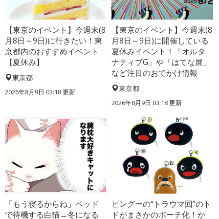
【東京のイベント】今週末(8
【東京のイベント】今週末(8
月8日～9日)に行きたい！東
月8日～9日)に開催している
京都内のおすすめイベント
夏休みイベント！「オルタ
【夏休み】
ナティブG」や「はてな展」
など注目のおでかけ情報
東京都
東京都
2026年8月9日 03:18
更新
2026年8月9日 03:18
更新
「もう寝るからね」ベッド
ピングーの“トラウマ回”のト
で待機する白猫→冬になる
ドがまさかのポーチ化！か