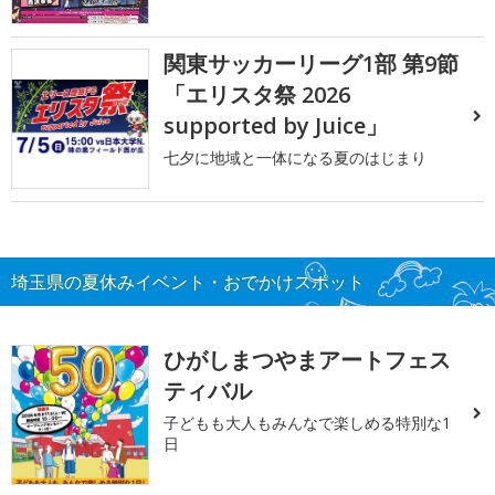
関東サッカーリーグ1部 第9節
「エリスタ祭 2026
supported by Juice」
七夕に地域と一体になる夏のはじまり
埼玉県の夏休みイベント・おでかけスポット
ひがしまつやまアートフェス
ティバル
子どもも大人もみんなで楽しめる特別な1
日