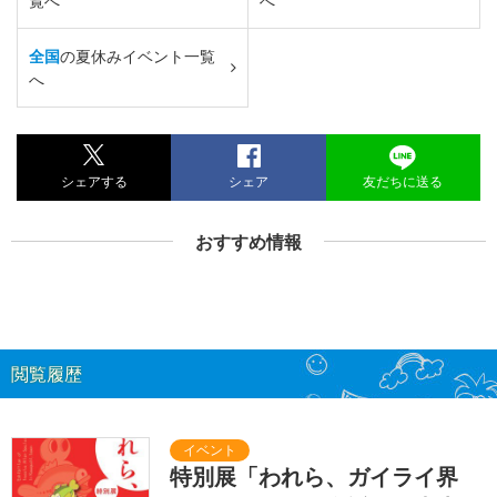
覧へ
へ
全国
の夏休みイベント一覧
へ
シェアする
シェア
友だちに送る
おすすめ情報
閲覧履歴
特別展「われら、ガイライ界