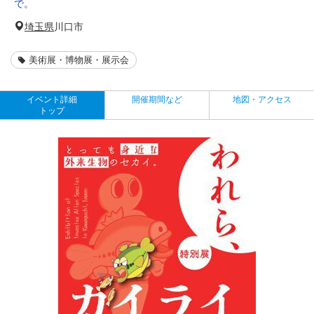
で。
埼玉県
川口市
美術展・博物展・展示会
イベント詳細
開催期間など
地図・アクセス
トップ