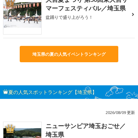
3
マーフェスティバル／埼玉県
盆踊りで盛り上がろう！
埼玉県の夏の人気イベントランキング
夏の人気スポットランキング【埼玉県】
2026/08/09 更新
ニューサンピア埼玉おごせ／
1
埼玉県