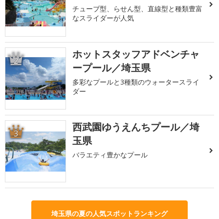
チューブ型、らせん型、直線型と種類豊富
なスライダーが人気
ホットスタッフアドベンチャ
2
ープール／埼玉県
多彩なプールと3種類のウォータースライ
ダー
西武園ゆうえんちプール／埼
3
玉県
バラエティ豊かなプール
埼玉県の夏の人気スポットランキング