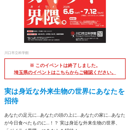
川口市立科学館
※ このイベントは終了しました。
埼玉県のイベントはこちらからご確認ください。
実は身近な外来生物の世界にあなたを
招待
あなたの足元に…あなたの頭の上に…あなたの家に…あなた
が今日食べたものに…！？ 実は身近な外来生物の世界、