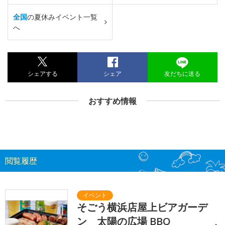
全国
の夏休みイベント一覧
へ
シェアする
シェア
友だちに送る
おすすめ情報
閲覧履歴
そごう横浜店屋上ビアガーデ
ン 太陽の広場 BBQ