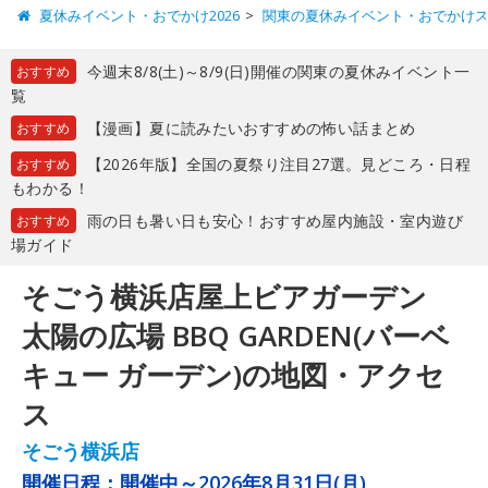
夏休みイベント・おでかけ2026
関東の夏休みイベント・おでかけ
今週末8/8(土)～8/9(日)開催の関東の夏休みイベント一
おすすめ
覧
【漫画】夏に読みたいおすすめの怖い話まとめ
おすすめ
【2026年版】全国の夏祭り注目27選。見どころ・日程
おすすめ
もわかる！
雨の日も暑い日も安心！おすすめ屋内施設・室内遊び
おすすめ
場ガイド
そごう横浜店屋上ビアガーデン
太陽の広場 BBQ GARDEN(バーベ
キュー ガーデン)の地図・アクセ
ス
そごう横浜店
開催日程：
開催中～2026年8月31日(月)