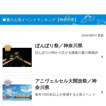
夏の人気イベントランキング【神奈川県】
2026/08/07 更新
ぼんぼり祭／神奈川県
1
ぼんぼりの明かり広がる鎌倉の夏の風物詩
アニヴェルセル大開放祭／神
2
奈川県
毎年1000名以上が来場する人気イベント