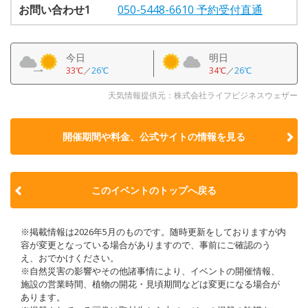
お問い合わせ1
050-5448-6610 予約受付直通
今日
明日
33℃
／
26℃
34℃
／
26℃
天気情報提供元：株式会社ライフビジネスウェザー
開催期間や料金、公式サイトの
情報を見る
このイベントのトップへ戻る
※掲載情報は2026年5月のものです。随時更新をしておりますが内
容が変更となっている場合がありますので、事前にご確認のう
え、おでかけください。
※自然災害の影響やその他諸事情により、イベントの開催情報、
施設の営業時間、植物の開花・見頃期間などは変更になる場合が
あります。