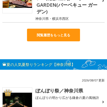
GARDEN(バーベキュー ガー
デン)
神奈川県・横浜市西区
閲覧履歴をもっと見る
夏の人気夏祭りランキング【神奈川県】
2026/08/07 更新
ぼんぼり祭／神奈川県
1
ぼんぼりの明かり広がる鎌倉の夏の風物詩