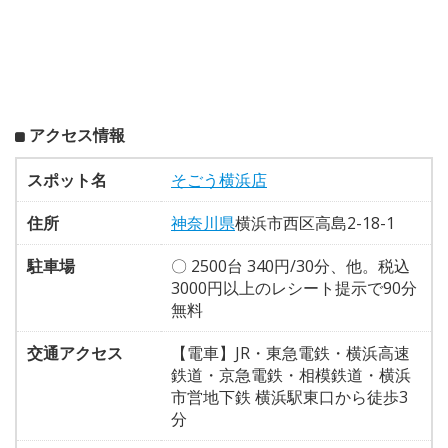
アクセス情報
スポット名
そごう横浜店
住所
神奈川県
横浜市西区高島2-18-1
駐車場
〇 2500台 340円/30分、他。税込
3000円以上のレシート提示で90分
無料
交通アクセス
【電車】JR・東急電鉄・横浜高速
鉄道・京急電鉄・相模鉄道・横浜
市営地下鉄 横浜駅東口から徒歩3
分