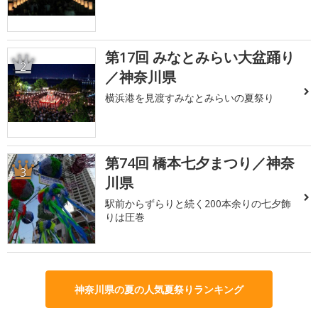
第17回 みなとみらい大盆踊り
2
／神奈川県
横浜港を見渡すみなとみらいの夏祭り
第74回 橋本七夕まつり／神奈
3
川県
駅前からずらりと続く200本余りの七夕飾
りは圧巻
神奈川県の夏の人気夏祭りランキング