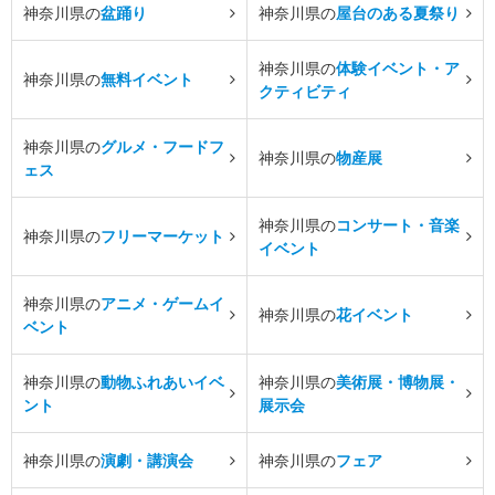
神奈川県の
盆踊り
神奈川県の
屋台のある夏祭り
神奈川県の
体験イベント・ア
神奈川県の
無料イベント
クティビティ
神奈川県の
グルメ・フードフ
神奈川県の
物産展
ェス
神奈川県の
コンサート・音楽
神奈川県の
フリーマーケット
イベント
神奈川県の
アニメ・ゲームイ
神奈川県の
花イベント
ベント
神奈川県の
動物ふれあいイベ
神奈川県の
美術展・博物展・
ント
展示会
神奈川県の
演劇・講演会
神奈川県の
フェア