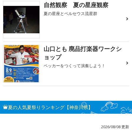
自然観察 夏の星座観察
夏の星座とペルセウス流星群
山口とも 廃品打楽器ワークシ
ョップ
ペッカーをつくって演奏しよう！
夏の人気夏祭りランキング【神奈川県】
2026/08/08 更新