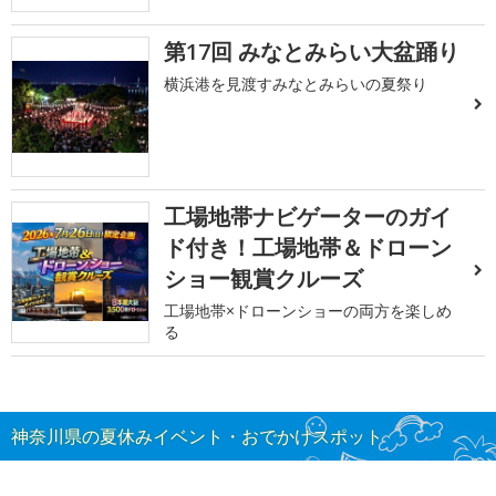
第17回 みなとみらい大盆踊り
横浜港を見渡すみなとみらいの夏祭り
工場地帯ナビゲーターのガイ
ド付き！工場地帯＆ドローン
ショー観賞クルーズ
工場地帯×ドローンショーの両方を楽しめ
る
神奈川県の夏休みイベント・おでかけスポット