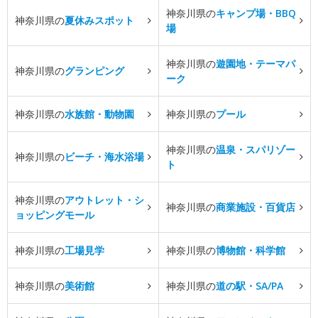
神奈川県の
キャンプ場・BBQ
神奈川県の
夏休みスポット
場
神奈川県の
遊園地・テーマパ
神奈川県の
グランピング
ーク
神奈川県の
水族館・動物園
神奈川県の
プール
神奈川県の
温泉・スパリゾー
神奈川県の
ビーチ・海水浴場
ト
神奈川県の
アウトレット・シ
神奈川県の
商業施設・百貨店
ョッピングモール
神奈川県の
工場見学
神奈川県の
博物館・科学館
神奈川県の
美術館
神奈川県の
道の駅・SA/PA