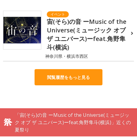
宙(そら)の音 ーMusic of the
Universe(ミュージック オブ
ザ ユニバース)ーfeat.角野隼
斗(横浜)
神奈川県・横浜市西区
閲覧履歴をもっと見る
「宙(そら)の音 ーMusic of the Universe(ミュージッ
ク オブ ザ ユニバース)ーfeat.角野隼斗(横浜)」近くの
夏祭り