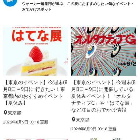
ウォーカー編集部が選ぶ、この夏におすすめしたい旬なイベント・
おでかけスポット
【東京のイベント】今週末(8
【東京のイベント】今週末(8
月8日～9日)に行きたい！東
月8日～9日)に開催している
京都内のおすすめイベント
夏休みイベント！「オルタ
【夏休み】
ナティブG」や「はてな展」
など注目のおでかけ情報
東京都
東京都
2026年8月9日 03:18
更新
2026年8月9日 03:18
更新