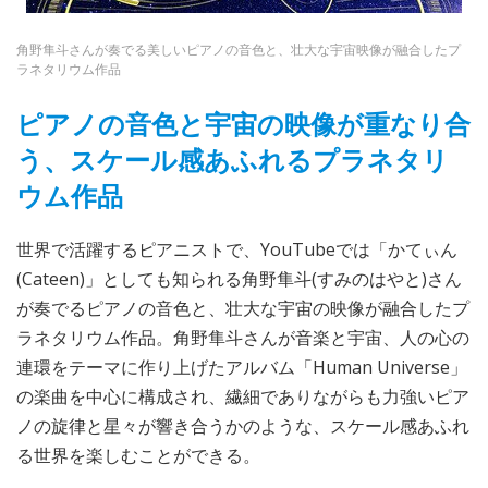
角野隼斗さんが奏でる美しいピアノの音色と、壮大な宇宙映像が融合したプ
ラネタリウム作品
ピアノの音色と宇宙の映像が重なり合
う、スケール感あふれるプラネタリ
ウム作品
世界で活躍するピアニストで、YouTubeでは「かてぃん
(Cateen)」としても知られる角野隼斗(すみのはやと)さん
が奏でるピアノの音色と、壮大な宇宙の映像が融合したプ
ラネタリウム作品。角野隼斗さんが音楽と宇宙、人の心の
連環をテーマに作り上げたアルバム「Human Universe」
の楽曲を中心に構成され、繊細でありながらも力強いピア
ノの旋律と星々が響き合うかのような、スケール感あふれ
る世界を楽しむことができる。