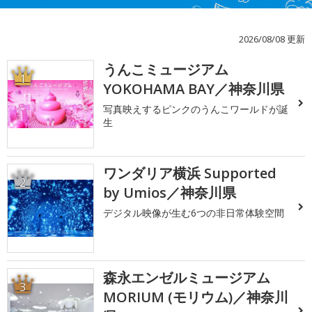
2026/08/08 更新
うんこミュージアム
1
YOKOHAMA BAY／神奈川県
写真映えするピンクのうんこワールドが誕
生
ワンダリア横浜 Supported
2
by Umios／神奈川県
デジタル映像が生む6つの非日常体験空間
森永エンゼルミュージアム
3
MORIUM (モリウム)／神奈川