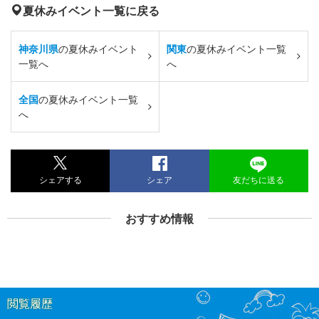
夏休みイベント一覧に戻る
神奈川県
の夏休みイベント
関東
の夏休みイベント一覧
一覧へ
へ
全国
の夏休みイベント一覧
へ
シェアする
シェア
友だちに送る
おすすめ情報
閲覧履歴