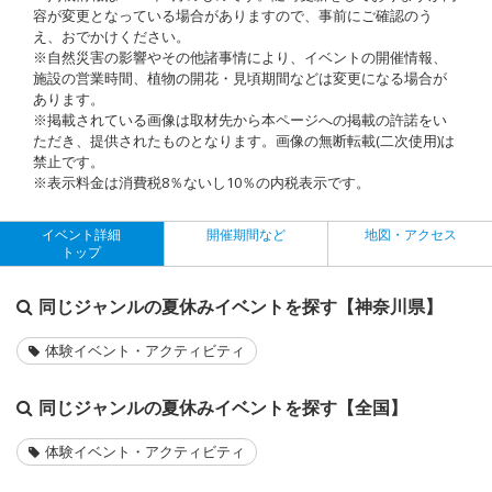
容が変更となっている場合がありますので、事前にご確認のう
え、おでかけください。
※自然災害の影響やその他諸事情により、イベントの開催情報、
施設の営業時間、植物の開花・見頃期間などは変更になる場合が
あります。
※掲載されている画像は取材先から本ページへの掲載の許諾をい
ただき、提供されたものとなります。画像の無断転載(二次使用)は
禁止です。
※表示料金は消費税8％ないし10％の内税表示です。
イベント詳細
開催期間など
地図・アクセス
トップ
同じジャンルの夏休みイベントを探す【神奈川県】
体験イベント・アクティビティ
同じジャンルの夏休みイベントを探す【全国】
体験イベント・アクティビティ