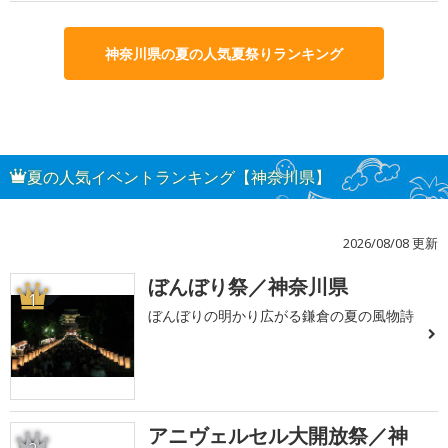
神奈川県の夏の人気夏祭りランキング
夏の人気イベントランキング【神奈川県】
2026/08/08 更新
ぼんぼり祭／神奈川県
1
ぼんぼりの明かり広がる鎌倉の夏の風物詩
アニヴェルセル大開放祭／神