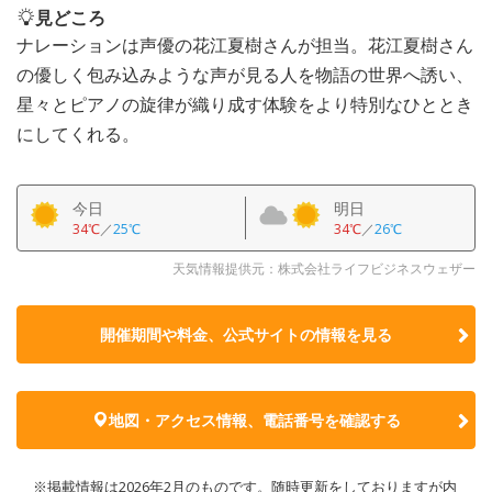
見どころ
ナレーションは声優の花江夏樹さんが担当。花江夏樹さん
の優しく包み込みような声が見る人を物語の世界へ誘い、
星々とピアノの旋律が織り成す体験をより特別なひととき
にしてくれる。
今日
明日
34℃
／
25℃
34℃
／
26℃
天気情報提供元：株式会社ライフビジネスウェザー
開催期間や料金、公式サイトの
情報を見る
地図・アクセス情報、電話番号を確認する
※掲載情報は2026年2月のものです。随時更新をしておりますが内