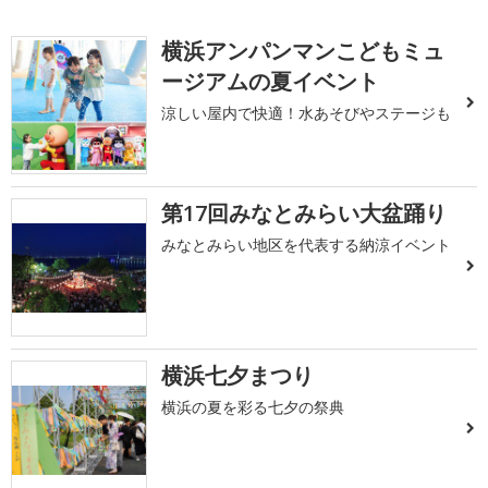
横浜アンパンマンこどもミュ
ージアムの夏イベント
涼しい屋内で快適！水あそびやステージも
第17回みなとみらい大盆踊り
みなとみらい地区を代表する納涼イベント
横浜七夕まつり
横浜の夏を彩る七夕の祭典