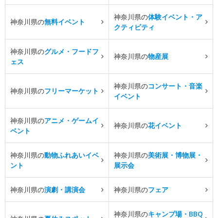
神奈川県の
体験イベント・ア
神奈川県の
無料イベント
クティビティ
神奈川県の
グルメ・フードフ
神奈川県の
物産展
ェス
神奈川県の
コンサート・音楽
神奈川県の
フリーマーケット
イベント
神奈川県の
アニメ・ゲームイ
神奈川県の
花イベント
ベント
神奈川県の
動物ふれあいイベ
神奈川県の
美術展・博物展・
ント
展示会
神奈川県の
演劇・講演会
神奈川県の
フェア
神奈川県の
キャンプ場・BBQ