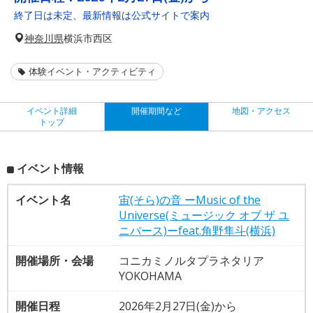
終了日は未定、最新情報は公式サイトで案内
神奈川県
横浜市西区
体験イベント・アクティビティ
イベント詳細
開催期間など
地図・アクセス
トップ
イベント情報
イベント名
宙(そら)の音 ーMusic of the
Universe(ミュージック オブ ザ ユ
ニバース)ーfeat.角野隼斗(横浜)
開催場所・会場
コニカミノルタプラネタリア
YOKOHAMA
開催日程
2026年2月27日(金)から