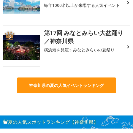
毎年1000名以上が来場する人気イベント
第17回 みなとみらい大盆踊り
3
／神奈川県
横浜港を見渡すみなとみらいの夏祭り
神奈川県の夏の人気イベントランキング
夏の人気スポットランキング【神奈川県】