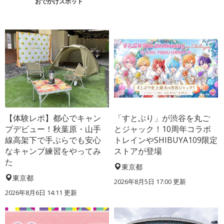
おでかけスポット
【体験レポ】都心でキャン
「すとぷり」が渋谷を丸ご
プデビュー！秋葉原・山手
とジャック！10周年コラボ
線高架下で手ぶらでも安心
トレインやSHIBUYA109限定
なキャンプ練習をやってみ
ストアが登場
た
東京都
東京都
2026年8月5日 17:00
更新
2026年8月6日 14:11
更新