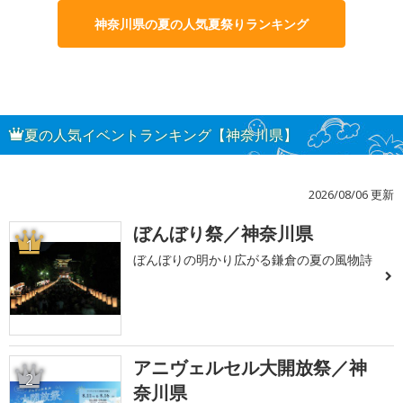
神奈川県の夏の人気夏祭りランキング
夏の人気イベントランキング【神奈川県】
2026/08/06 更新
ぼんぼり祭／神奈川県
1
ぼんぼりの明かり広がる鎌倉の夏の風物詩
アニヴェルセル大開放祭／神
2
奈川県