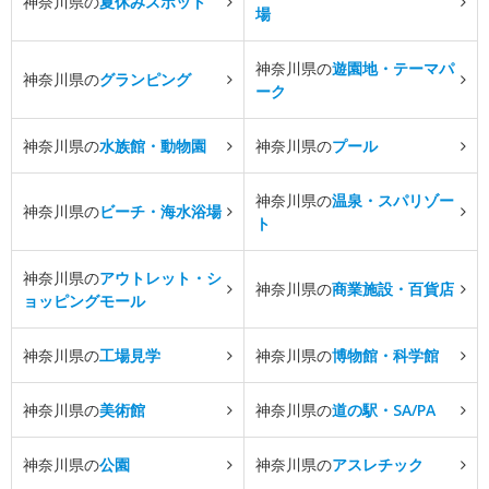
神奈川県の
夏休みスポット
場
神奈川県の
遊園地・テーマパ
神奈川県の
グランピング
ーク
神奈川県の
水族館・動物園
神奈川県の
プール
神奈川県の
温泉・スパリゾー
神奈川県の
ビーチ・海水浴場
ト
神奈川県の
アウトレット・シ
神奈川県の
商業施設・百貨店
ョッピングモール
神奈川県の
工場見学
神奈川県の
博物館・科学館
神奈川県の
美術館
神奈川県の
道の駅・SA/PA
神奈川県の
公園
神奈川県の
アスレチック