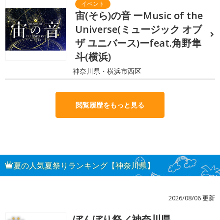
宙(そら)の音 ーMusic of the
Universe(ミュージック オブ
ザ ユニバース)ーfeat.角野隼
斗(横浜)
神奈川県・横浜市西区
閲覧履歴をもっと見る
夏の人気夏祭りランキング【神奈川県】
2026/08/06 更新
ぼんぼり祭／神奈川県