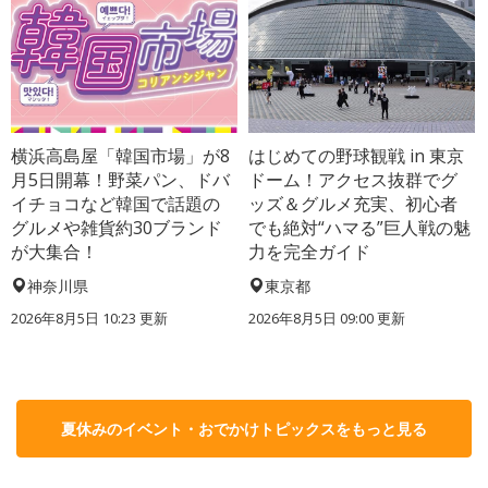
横浜高島屋「韓国市場」が8
はじめての野球観戦 in 東京
月5日開幕！野菜パン、ドバ
ドーム！アクセス抜群でグ
イチョコなど韓国で話題の
ッズ＆グルメ充実、初心者
グルメや雑貨約30ブランド
でも絶対“ハマる”巨人戦の魅
が大集合！
力を完全ガイド
神奈川県
東京都
2026年8月5日 10:23
更新
2026年8月5日 09:00
更新
夏休みのイベント・おでかけトピックスをもっと見る