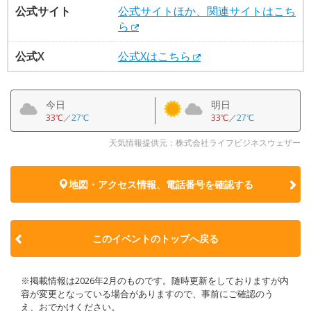
公式サイト
公式サイトほか、関連サイトはこち
ら
公式X
公式Xはこちら
今日
明日
33℃
／
27℃
33℃
／
27℃
天気情報提供元：株式会社ライフビジネスウェザー
地図・アクセス情報、電話番号を確認する
このイベントのトップへ戻る
※掲載情報は2026年2月のものです。随時更新をしておりますが内
容が変更となっている場合がありますので、事前にご確認のう
え、おでかけください。