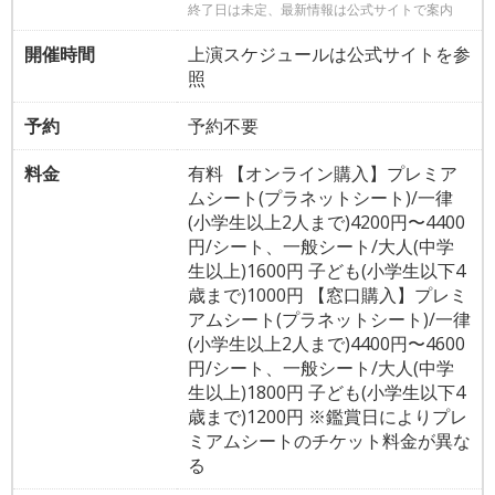
終了日は未定、最新情報は公式サイトで案内
開催時間
上演スケジュールは公式サイトを参
照
予約
予約不要
料金
有料 【オンライン購入】プレミア
ムシート(プラネットシート)/一律
(小学生以上2人まで)4200円〜4400
円/シート、一般シート/大人(中学
生以上)1600円 子ども(小学生以下4
歳まで)1000円 【窓口購入】プレミ
アムシート(プラネットシート)/一律
(小学生以上2人まで)4400円〜4600
円/シート、一般シート/大人(中学
生以上)1800円 子ども(小学生以下4
歳まで)1200円 ※鑑賞日によりプレ
ミアムシートのチケット料金が異な
る