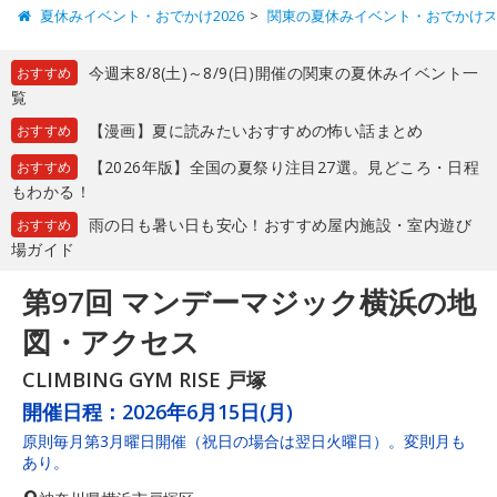
夏休みイベント・おでかけ2026
関東の夏休みイベント・おでかけ
今週末8/8(土)～8/9(日)開催の関東の夏休みイベント一
おすすめ
覧
【漫画】夏に読みたいおすすめの怖い話まとめ
おすすめ
【2026年版】全国の夏祭り注目27選。見どころ・日程
おすすめ
もわかる！
雨の日も暑い日も安心！おすすめ屋内施設・室内遊び
おすすめ
場ガイド
第97回 マンデーマジック横浜の地
図・アクセス
CLIMBING GYM RISE 戸塚
開催日程：
2026年6月15日(月)
原則毎月第3月曜日開催（祝日の場合は翌日火曜日）。変則月も
あり。