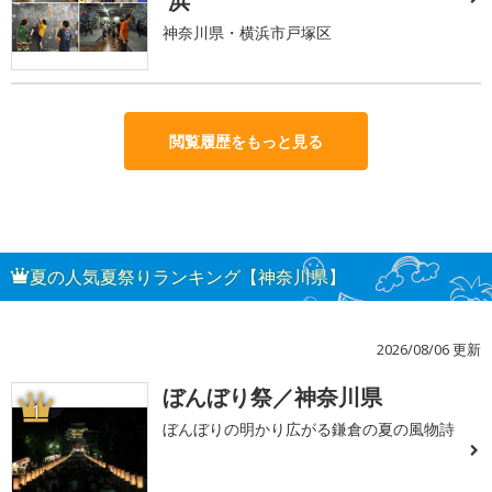
浜
神奈川県・横浜市戸塚区
閲覧履歴をもっと見る
夏の人気夏祭りランキング【神奈川県】
2026/08/06 更新
ぼんぼり祭／神奈川県
1
ぼんぼりの明かり広がる鎌倉の夏の風物詩