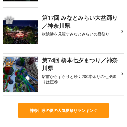
第17回 みなとみらい大盆踊り
2
／神奈川県
横浜港を見渡すみなとみらいの夏祭り
第74回 橋本七夕まつり／神奈
3
川県
駅前からずらりと続く200本余りの七夕飾
りは圧巻
神奈川県の夏の人気夏祭りランキング