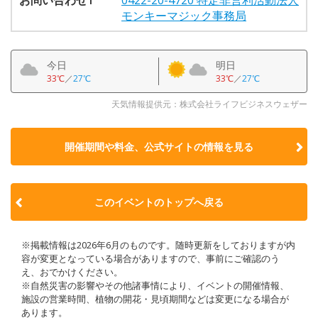
モンキーマジック事務局
今日
明日
33℃
／
27℃
33℃
／
27℃
天気情報提供元：株式会社ライフビジネスウェザー
開催期間や料金、公式サイトの
情報を見る
このイベントのトップへ戻る
※掲載情報は2026年6月のものです。随時更新をしておりますが内
容が変更となっている場合がありますので、事前にご確認のう
え、おでかけください。
※自然災害の影響やその他諸事情により、イベントの開催情報、
施設の営業時間、植物の開花・見頃期間などは変更になる場合が
あります。