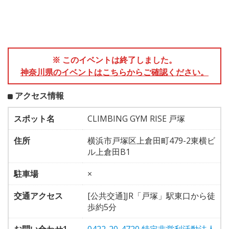
※ このイベントは終了しました。
神奈川県のイベントはこちらからご確認ください。
アクセス情報
スポット名
CLIMBING GYM RISE 戸塚
住所
横浜市戸塚区上倉田町479-2東横ビ
ル上倉田B1
駐車場
×
交通アクセス
[公共交通]JR「戸塚」駅東口から徒
歩約5分
お問い合わせ1
0422-20-4720 特定非営利活動法人