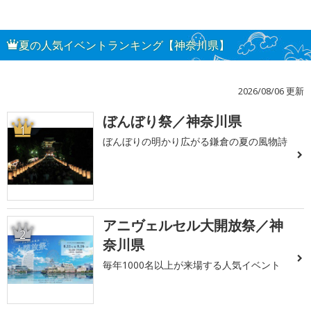
夏の人気イベントランキング【神奈川県】
2026/08/06 更新
ぼんぼり祭／神奈川県
1
ぼんぼりの明かり広がる鎌倉の夏の風物詩
アニヴェルセル大開放祭／神
2
奈川県
毎年1000名以上が来場する人気イベント