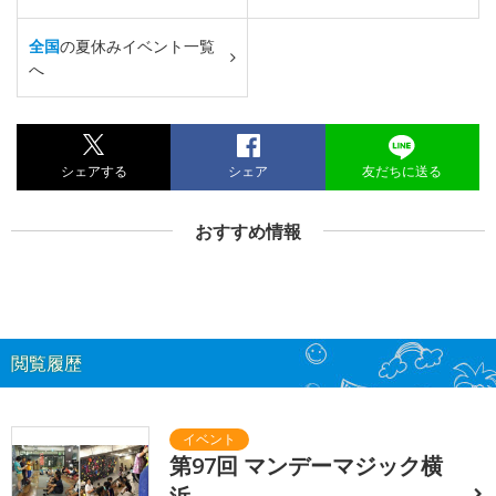
全国
の夏休みイベント一覧
へ
シェアする
シェア
友だちに送る
おすすめ情報
閲覧履歴
第97回 マンデーマジック横