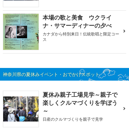
本場の歌と美食 ウクライ
ナ・サマーディナーの夕べ
カナダから特別来日！伝統歌唱と限定コー
ス
神奈川県の夏休みイベント・おでかけスポット
夏休み親子工場見学～親子で
楽しくクルマづくりを学ぼう
～
日産のクルマづくりを親子で見学