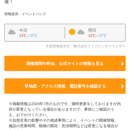
催！
情報提供：イベントバンク
今日
明日
33℃
／
27℃
33℃
／
27℃
天気情報提供元：株式会社ライフビジネスウェザー
開催期間や料金、公式サイトの
情報を見る
地図・アクセス情報、電話番号を確認する
※掲載情報は2026年7月のものです。随時更新をしておりますが内
容が変更となっている場合がありますので、事前にご確認のう
え、おでかけください。
※自然災害の影響やその他諸事情により、イベントの開催情報、
施設の営業時間、植物の開花・見頃期間などは変更になる場合が