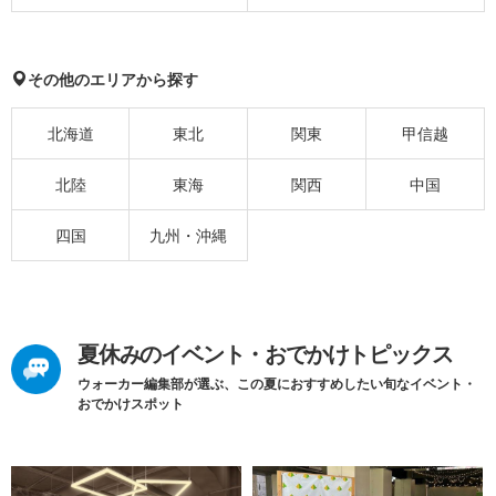
その他のエリアから探す
北海道
東北
関東
甲信越
北陸
東海
関西
中国
四国
九州・沖縄
夏休みのイベント・おでかけトピックス
ウォーカー編集部が選ぶ、この夏におすすめしたい旬なイベント・
おでかけスポット