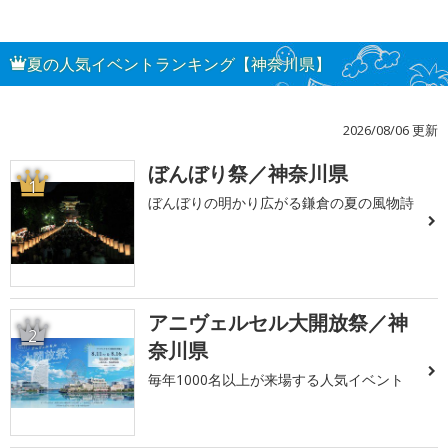
夏の人気イベントランキング【神奈川県】
2026/08/06 更新
ぼんぼり祭／神奈川県
1
ぼんぼりの明かり広がる鎌倉の夏の風物詩
アニヴェルセル大開放祭／神
2
奈川県
毎年1000名以上が来場する人気イベント