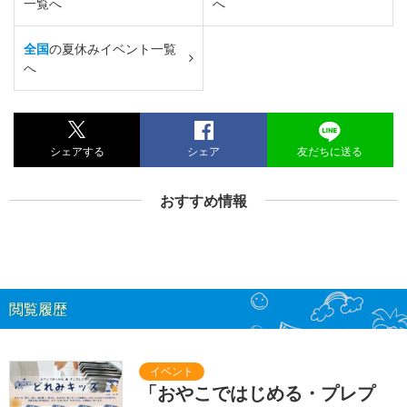
一覧へ
へ
全国
の夏休みイベント一覧
へ
シェアする
シェア
友だちに送る
おすすめ情報
閲覧履歴
「おやこではじめる・プレプ