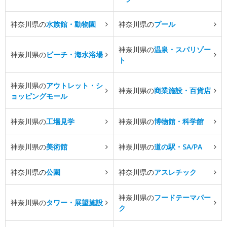
神奈川県の
水族館・動物園
神奈川県の
プール
神奈川県の
温泉・スパリゾー
神奈川県の
ビーチ・海水浴場
ト
神奈川県の
アウトレット・シ
神奈川県の
商業施設・百貨店
ョッピングモール
神奈川県の
工場見学
神奈川県の
博物館・科学館
神奈川県の
美術館
神奈川県の
道の駅・SA/PA
神奈川県の
公園
神奈川県の
アスレチック
神奈川県の
フードテーマパー
神奈川県の
タワー・展望施設
ク