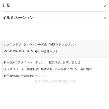
紅葉
イルミネーション
レタスクラブ
ダ・ヴィンチWeb
WEBザテレビジョン
MOVIE WALKER PRESS
毎日が発見ネット
利用規約
プライバシーポリシー
推奨環境
お問い合わせ
プレスリリース・情報提供
媒体資料
広告掲載について
会社概要
利用者情報の外部送信について
©KADOKAWA CORPORATION