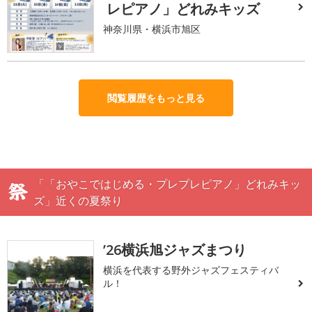
レピアノ」どれみキッズ
神奈川県・横浜市旭区
閲覧履歴をもっと見る
「「おやこではじめる・プレプレピアノ」どれみキッ
ズ」近くの夏祭り
’26横浜旭ジャズまつり
横浜を代表する野外ジャズフェスティバ
ル！