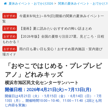
夏休みイベント・おでかけ2026
関東の夏休みイベント・おでかけ
今週末8/8(土)～8/9(日)開催の関東の夏休みイベント一
おすすめ
覧
【漫画】夏に読みたいおすすめの怖い話まとめ
おすすめ
【2026年版】全国の夏祭り注目27選。見どころ・日程
おすすめ
もわかる！
雨の日も暑い日も安心！おすすめ屋内施設・室内遊び
おすすめ
場ガイド
「おやこではじめる・プレプレピ
アノ」どれみキッズ
横浜市旭区民文化センターサンハート
開催日程：
2026年4月21日(火)～7月13日(月)
開催日は4月21日（火）・5月15日（金）・6月14日（日）・7月
13日（月）。開催時間10:00～10:40、11:00～11:40（2回とも同
じ内容を実施）