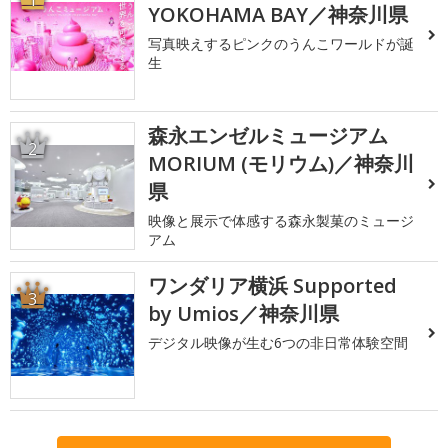
YOKOHAMA BAY／神奈川県
写真映えするピンクのうんこワールドが誕
生
森永エンゼルミュージアム
2
MORIUM (モリウム)／神奈川
県
映像と展示で体感する森永製菓のミュージ
アム
ワンダリア横浜 Supported
3
by Umios／神奈川県
デジタル映像が生む6つの非日常体験空間