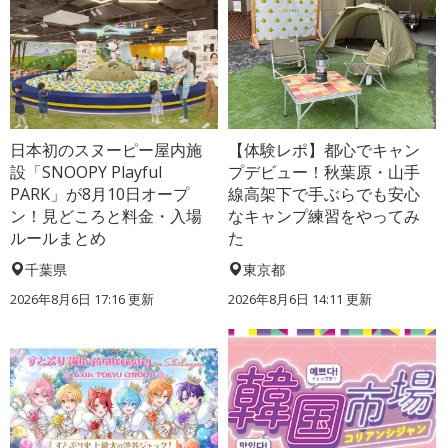
日本初のスヌーピー屋内施
【体験レポ】都心でキャン
設「SNOOPY Playful
プデビュー！秋葉原・山手
PARK」が8月10日オープ
線高架下で手ぶらでも安心
ン！見どころと料金・入場
なキャンプ練習をやってみ
ルールまとめ
た
千葉県
東京都
2026年8月6日 17:16
更新
2026年8月6日 14:11
更新