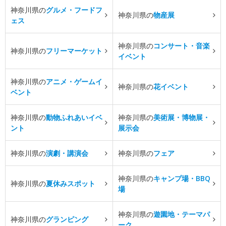
神奈川県の
グルメ・フードフ
神奈川県の
物産展
ェス
神奈川県の
コンサート・音楽
神奈川県の
フリーマーケット
イベント
神奈川県の
アニメ・ゲームイ
神奈川県の
花イベント
ベント
神奈川県の
動物ふれあいイベ
神奈川県の
美術展・博物展・
ント
展示会
神奈川県の
演劇・講演会
神奈川県の
フェア
神奈川県の
キャンプ場・BBQ
神奈川県の
夏休みスポット
場
神奈川県の
遊園地・テーマパ
神奈川県の
グランピング
ーク