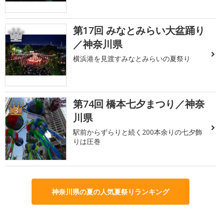
第17回 みなとみらい大盆踊り
2
／神奈川県
横浜港を見渡すみなとみらいの夏祭り
第74回 橋本七夕まつり／神奈
3
川県
駅前からずらりと続く200本余りの七夕飾
りは圧巻
神奈川県の夏の人気夏祭りランキング