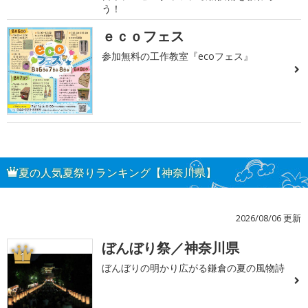
う！
ｅｃｏフェス
参加無料の工作教室『ecoフェス』
夏の人気夏祭りランキング【神奈川県】
2026/08/06 更新
ぼんぼり祭／神奈川県
1
ぼんぼりの明かり広がる鎌倉の夏の風物詩