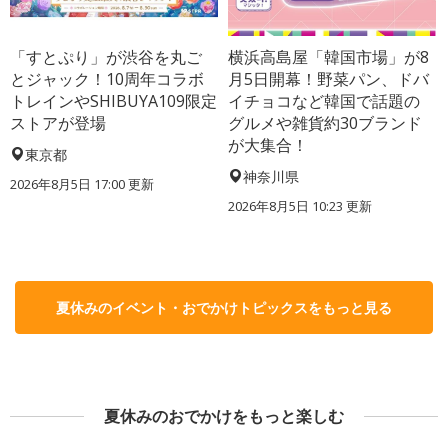
「すとぷり」が渋谷を丸ご
横浜高島屋「韓国市場」が8
とジャック！10周年コラボ
月5日開幕！野菜パン、ドバ
トレインやSHIBUYA109限定
イチョコなど韓国で話題の
ストアが登場
グルメや雑貨約30ブランド
が大集合！
東京都
神奈川県
2026年8月5日 17:00
更新
2026年8月5日 10:23
更新
夏休みのイベント・おでかけトピックスをもっと見る
夏休みのおでかけをもっと楽しむ