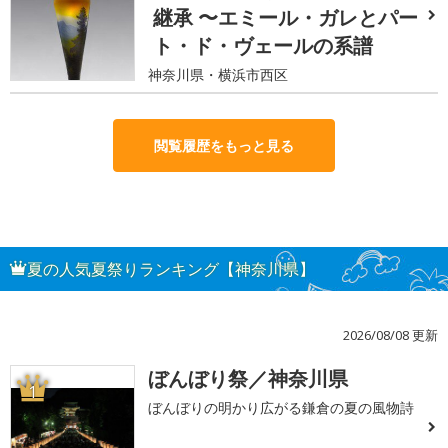
継承 〜エミール・ガレとパー
ト・ド・ヴェールの系譜
神奈川県・横浜市西区
閲覧履歴をもっと見る
夏の人気夏祭りランキング【神奈川県】
2026/08/08 更新
ぼんぼり祭／神奈川県
1
ぼんぼりの明かり広がる鎌倉の夏の風物詩