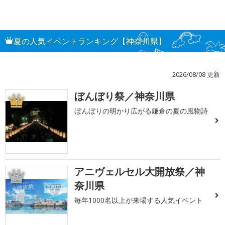
夏の人気イベントランキング【神奈川県】
2026/08/08 更新
ぼんぼり祭／神奈川県
1
ぼんぼりの明かり広がる鎌倉の夏の風物詩
アニヴェルセル大開放祭／神
2
奈川県
毎年1000名以上が来場する人気イベント