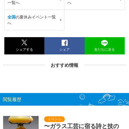
一覧へ
へ
全国
の夏休みイベント一覧
へ
シェアする
シェア
友だちに送る
おすすめ情報
閲覧履歴
〜ガラス工芸に宿る詩と技の