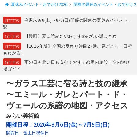
夏休みイベント・おでかけ2026
関東の夏休みイベント・おでかけ
今週末8/8(土)～8/9(日)開催の関東の夏休みイベント一
おすすめ
覧
【漫画】夏に読みたいおすすめの怖い話まとめ
おすすめ
【2026年版】全国の夏祭り注目27選。見どころ・日程
おすすめ
もわかる！
雨の日も暑い日も安心！おすすめ屋内施設・室内遊び
おすすめ
場ガイド
〜ガラス工芸に宿る詩と技の継承
〜エミール・ガレとパート・ド・
ヴェールの系譜の地図・アクセス
みらい美術館
開催日程：
2026年3月6日(金)～7月5日(日)
開館日：金土日祝休日