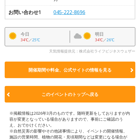
お問い合わせ1
045-222-8696
今日
明日
34℃
／
25℃
34℃
／
26℃
天気情報提供元：株式会社ライフビジネスウェザー
開催期間や料金、公式サイトの
情報を見る
このイベントのトップへ戻る
※掲載情報は2026年3月のものです。随時更新をしておりますが内
容が変更となっている場合がありますので、事前にご確認のう
え、おでかけください。
※自然災害の影響やその他諸事情により、イベントの開催情報、
施設の営業時間、植物の開花・見頃期間などは変更になる場合が