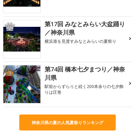
第17回 みなとみらい大盆踊り
2
／神奈川県
横浜港を見渡すみなとみらいの夏祭り
第74回 橋本七夕まつり／神奈
3
川県
駅前からずらりと続く200本余りの七夕飾
りは圧巻
神奈川県の夏の人気夏祭りランキング