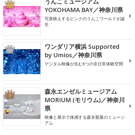
うんこミュージアム
1
YOKOHAMA BAY／神奈川県
写真映えするピンクのうんこワールドが誕
生
ワンダリア横浜 Supported
2
by Umios／神奈川県
デジタル映像が生む6つの非日常体験空間
森永エンゼルミュージアム
3
MORIUM (モリウム)／神奈川
県
映像と展示で体感する森永製菓のミュージ
アム