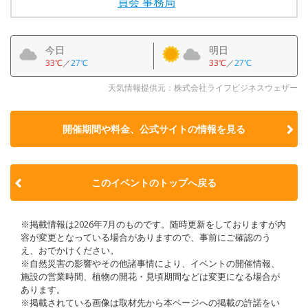
員会 事務局
今日
明日
33℃
／
27℃
33℃
／
27℃
天気情報提供元：株式会社ライフビジネスウェザー
開催期間や料金、公式サイトの
情報を見る
このイベントのトップへ戻る
※掲載情報は2026年7月のものです。随時更新をしておりますが内
容が変更となっている場合がありますので、事前にご確認のう
え、おでかけください。
※自然災害の影響やその他諸事情により、イベントの開催情報、
施設の営業時間、植物の開花・見頃期間などは変更になる場合が
あります。
※掲載されている画像は取材先から本ページへの掲載の許諾をい