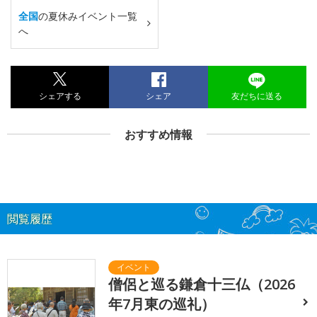
全国
の夏休みイベント一覧
へ
シェアする
シェア
友だちに送る
おすすめ情報
閲覧履歴
僧侶と巡る鎌倉十三仏（2026
年7月東の巡礼）