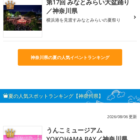
第17回 みなとみらい大盆踊り
3
／神奈川県
横浜港を見渡すみなとみらいの夏祭り
神奈川県の夏の人気イベントランキング
夏の人気スポットランキング【神奈川県】
2026/08/06 更新
うんこミュージアム
1
YOKOHAMA BAY／神奈川県