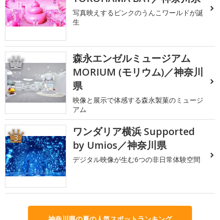
写真映えするピンクのうんこワールドが誕
生
森永エンゼルミュージアム
2
MORIUM (モリウム)／神奈川
県
映像と展示で体感する森永製菓のミュージ
アム
ワンダリア横浜 Supported
3
by Umios／神奈川県
デジタル映像が生む6つの非日常体験空間
神奈川県の夏の人気スポットランキング