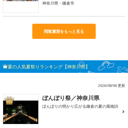
神奈川県・鎌倉市
閲覧履歴をもっと見る
夏の人気夏祭りランキング【神奈川県】
2026/08/06 更新
ぼんぼり祭／神奈川県
1
ぼんぼりの明かり広がる鎌倉の夏の風物詩