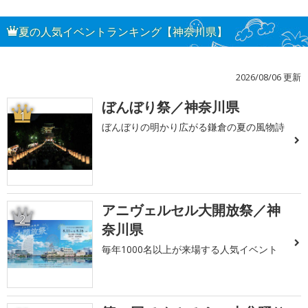
夏の人気イベントランキング【神奈川県】
2026/08/06 更新
ぼんぼり祭／神奈川県
1
ぼんぼりの明かり広がる鎌倉の夏の風物詩
アニヴェルセル大開放祭／神
2
奈川県
毎年1000名以上が来場する人気イベント