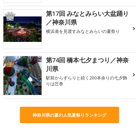
第17回 みなとみらい大盆踊り
2
／神奈川県
横浜港を見渡すみなとみらいの夏祭り
第74回 橋本七夕まつり／神奈
3
川県
駅前からずらりと続く200本余りの七夕飾
りは圧巻
神奈川県の夏の人気夏祭りランキング