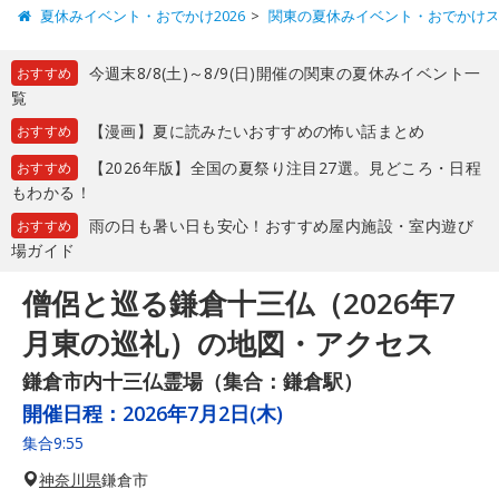
夏休みイベント・おでかけ2026
関東の夏休みイベント・おでかけ
今週末8/8(土)～8/9(日)開催の関東の夏休みイベント一
おすすめ
覧
【漫画】夏に読みたいおすすめの怖い話まとめ
おすすめ
【2026年版】全国の夏祭り注目27選。見どころ・日程
おすすめ
もわかる！
雨の日も暑い日も安心！おすすめ屋内施設・室内遊び
おすすめ
場ガイド
僧侶と巡る鎌倉十三仏（2026年7
月東の巡礼）の地図・アクセス
鎌倉市内十三仏霊場（集合：鎌倉駅）
開催日程：
2026年7月2日(木)
集合9:55
神奈川県
鎌倉市