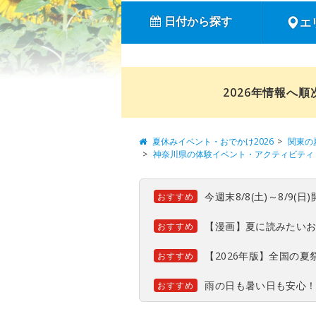
日付から探す
エ
2026年情報へ
夏休みイベント・おでかけ2026
関東の
神奈川県の体験イベント・アクティビティ
今週末8/8(土)～8/9
おすすめ
【漫画】夏に読みたい
おすすめ
【2026年版】全国の
おすすめ
雨の日も暑い日も安心
おすすめ