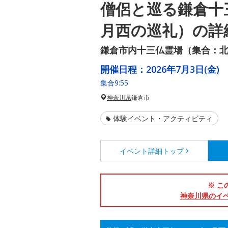
僧侶と巡る鎌倉十三
月西の巡礼）の詳
鎌倉市内十三仏霊場（集合：
開催日程：
2026年7月3日(金)
集合9:55
神奈川県
鎌倉市
体験イベント・アクティビティ
イベント詳細
トップ
※ こ
神奈川県のイ