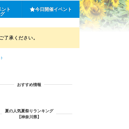
ベント
今日開催イベント
ング
めご了承ください。
ト
おすすめ情報
夏の人気夏祭りランキング
【神奈川県】