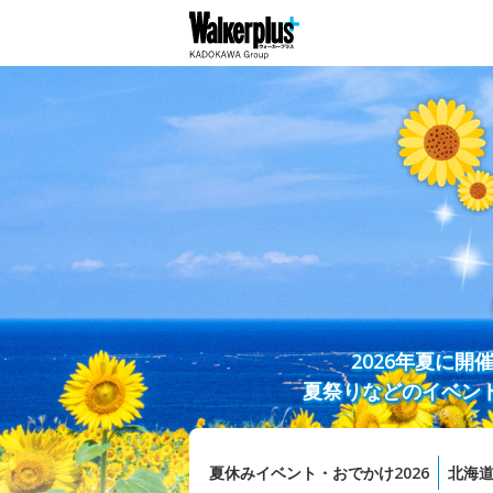
2026年夏に
夏祭りなどのイベン
夏休みイベント・おでかけ2026
北海