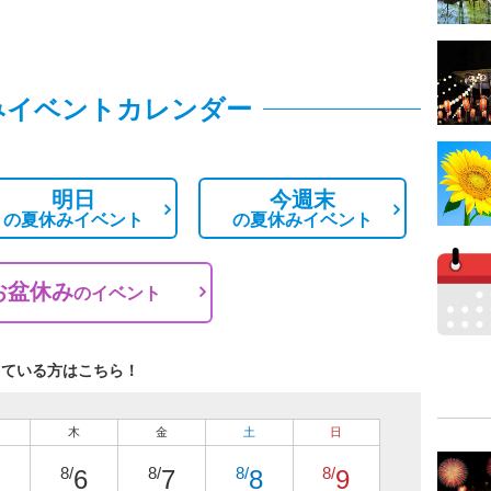
みイベントカレンダー
明日
今週末
の
夏休みイベント
の
夏休みイベント
お盆休み
の
イベント
している方はこちら！
木
金
土
日
8/
8/
8/
8/
6
7
8
9