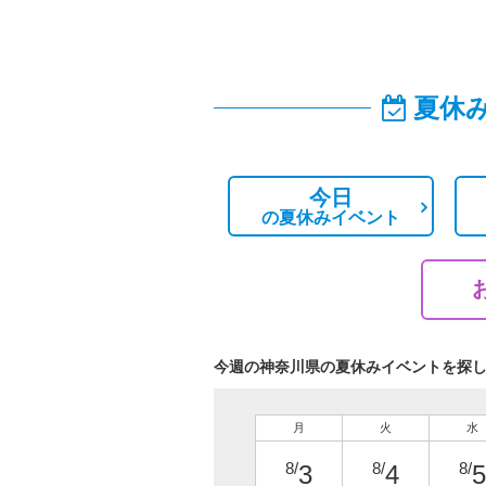
夏休
今日
の
夏休みイベント
今週の神奈川県の夏休みイベントを探
月
火
水
8/
8/
8/
3
4
5