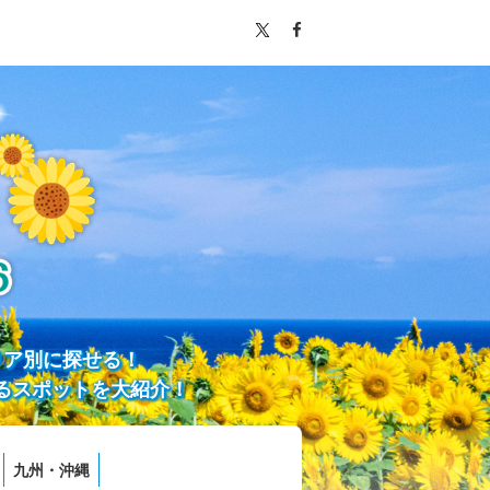
リア別に探せる！
るスポットを大紹介！
九州・沖縄