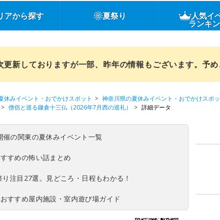
リアから探す
夏祭り
人気イ
ランキ
順次更新しておりますが一部、昨年の情報もございます。予
夏休みイベント・おでかけスポット
神奈川県の夏休みイベント・おでかけスポッ
僧侶と巡る鎌倉十三仏（2026年7月西の巡礼）
詳細データ
(日)開催の関東の夏休みイベント一覧
おすすめの怖い話まとめ
夏祭り注目27選。見どころ・日程もわかる！
！おすすめ屋内施設・室内遊び場ガイド