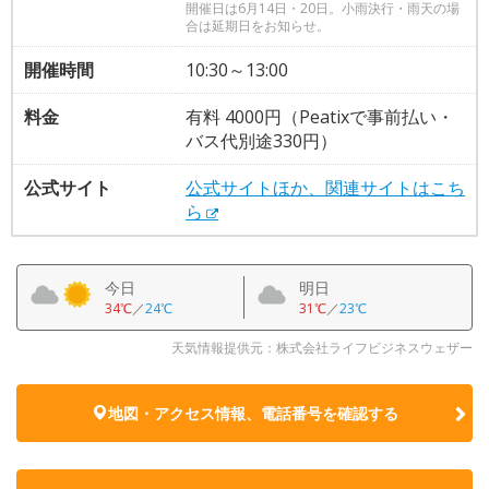
開催日は6月14日・20日。小雨決行・雨天の場
合は延期日をお知らせ。
開催時間
10:30～13:00
料金
有料 4000円（Peatixで事前払い・
バス代別途330円）
公式サイト
公式サイトほか、関連サイトはこち
ら
今日
明日
34℃
／
24℃
31℃
／
23℃
天気情報提供元：株式会社ライフビジネスウェザー
地図・アクセス情報、電話番号を確認する