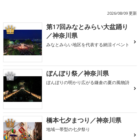
2026/08/09 更新
第17回みなとみらい大盆踊り
1
／神奈川県
みなとみらい地区を代表する納涼イベント
ぼんぼり祭／神奈川県
2
ぼんぼりの明かり広がる鎌倉の夏の風物詩
橋本七夕まつり／神奈川県
3
地域一帯型の七夕祭り