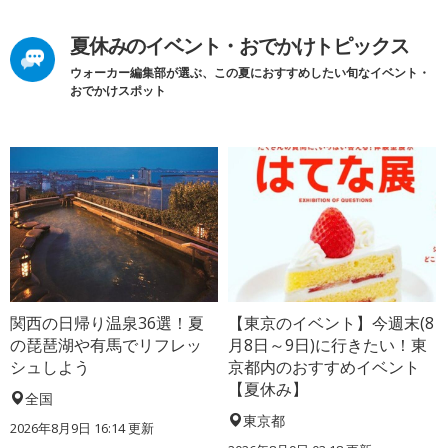
夏休みのイベント・おでかけトピックス
ウォーカー編集部が選ぶ、この夏におすすめしたい旬なイベント・
おでかけスポット
関西の日帰り温泉36選！夏
【東京のイベント】今週末(8
の琵琶湖や有馬でリフレッ
月8日～9日)に行きたい！東
シュしよう
京都内のおすすめイベント
【夏休み】
全国
東京都
2026年8月9日 16:14
更新