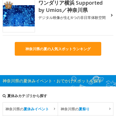
ワンダリア横浜 Supported
3
by Umios／神奈川県
デジタル映像が生む6つの非日常体験空間
神奈川県の夏の人気スポットランキング
神奈川県の夏休みイベント・おでかけスポットを探す
夏休みカテゴリから探す
神奈川県の
夏休みイベント
神奈川県の
夏祭り