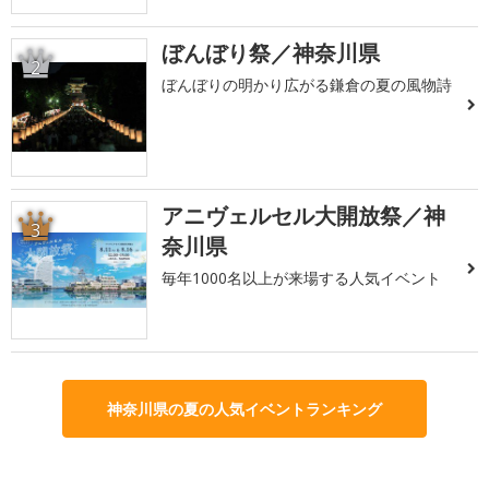
ぼんぼり祭／神奈川県
2
ぼんぼりの明かり広がる鎌倉の夏の風物詩
アニヴェルセル大開放祭／神
3
奈川県
毎年1000名以上が来場する人気イベント
神奈川県の夏の人気イベントランキング