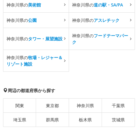
神奈川県の
美術館
神奈川県の
道の駅・SA/PA
神奈川県の
公園
神奈川県の
アスレチック
神奈川県の
フードテーマパー
神奈川県の
タワー・展望施設
ク
神奈川県の
牧場・レジャー＆
リゾート施設
周辺の都道府県から探す
関東
東京都
神奈川県
千葉県
埼玉県
群馬県
栃木県
茨城県