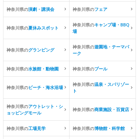
神奈川県の
演劇・講演会
神奈川県の
フェア
神奈川県の
キャンプ場・BBQ
神奈川県の
夏休みスポット
場
神奈川県の
遊園地・テーマパ
神奈川県の
グランピング
ーク
神奈川県の
水族館・動物園
神奈川県の
プール
神奈川県の
温泉・スパリゾー
神奈川県の
ビーチ・海水浴場
ト
神奈川県の
アウトレット・シ
神奈川県の
商業施設・百貨店
ョッピングモール
神奈川県の
工場見学
神奈川県の
博物館・科学館