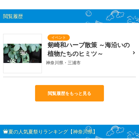
閲覧履歴
剱崎和ハーブ散策 ～海沿いの
植物たちのヒミツ～
神奈川県・三浦市
閲覧履歴をもっと見る
夏の人気夏祭りランキング【神奈川県】