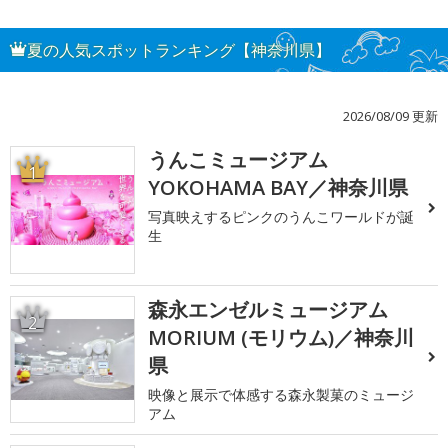
夏の人気スポットランキング【神奈川県】
2026/08/09 更新
うんこミュージアム
1
YOKOHAMA BAY／神奈川県
写真映えするピンクのうんこワールドが誕
生
森永エンゼルミュージアム
2
MORIUM (モリウム)／神奈川
県
映像と展示で体感する森永製菓のミュージ
アム