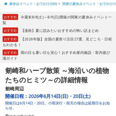
夏休みイベント・おでかけ2026
関東の夏休みイベント・おでかけ
今週末8/8(土)～8/9(日)開催の関東の夏休みイベント一
おすすめ
覧
【漫画】夏に読みたいおすすめの怖い話まとめ
おすすめ
【2026年版】全国の夏祭り注目27選。見どころ・日程
おすすめ
もわかる！
雨の日も暑い日も安心！おすすめ屋内施設・室内遊び
おすすめ
場ガイド
剱崎和ハーブ散策 ～海沿いの植物
たちのヒミツ～の詳細情報
剱崎周辺
開催日程：
2026年6月14日(日)・20日(土)
開催日は6月14日・20日。小雨決行・雨天の場合は延期日をお知
らせ。