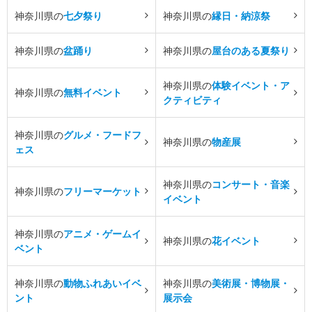
神奈川県の
七夕祭り
神奈川県の
縁日・納涼祭
神奈川県の
盆踊り
神奈川県の
屋台のある夏祭り
神奈川県の
体験イベント・ア
神奈川県の
無料イベント
クティビティ
神奈川県の
グルメ・フードフ
神奈川県の
物産展
ェス
神奈川県の
コンサート・音楽
神奈川県の
フリーマーケット
イベント
神奈川県の
アニメ・ゲームイ
神奈川県の
花イベント
ベント
神奈川県の
動物ふれあいイベ
神奈川県の
美術展・博物展・
ント
展示会