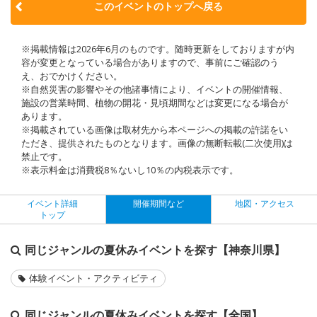
このイベントのトップへ戻る
※掲載情報は2026年6月のものです。随時更新をしておりますが内
容が変更となっている場合がありますので、事前にご確認のう
え、おでかけください。
※自然災害の影響やその他諸事情により、イベントの開催情報、
施設の営業時間、植物の開花・見頃期間などは変更になる場合が
あります。
※掲載されている画像は取材先から本ページへの掲載の許諾をい
ただき、提供されたものとなります。画像の無断転載(二次使用)は
禁止です。
※表示料金は消費税8％ないし10％の内税表示です。
イベント詳細
開催期間など
地図・アクセス
トップ
同じジャンルの夏休みイベントを探す【神奈川県】
体験イベント・アクティビティ
同じジャンルの夏休みイベントを探す【全国】