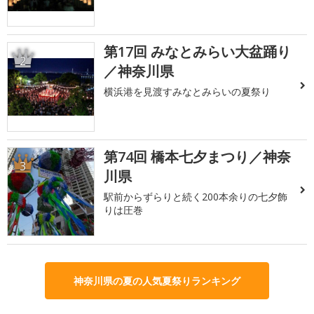
第17回 みなとみらい大盆踊り
2
／神奈川県
横浜港を見渡すみなとみらいの夏祭り
第74回 橋本七夕まつり／神奈
3
川県
駅前からずらりと続く200本余りの七夕飾
りは圧巻
神奈川県の夏の人気夏祭りランキング