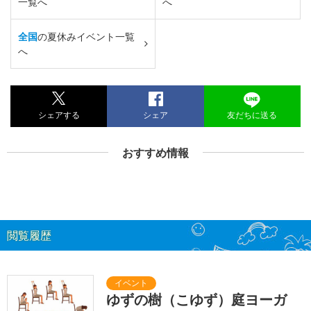
一覧へ
へ
全国
の夏休みイベント一覧
へ
シェアする
シェア
友だちに送る
おすすめ情報
閲覧履歴
ゆずの樹（こゆず）庭ヨーガ