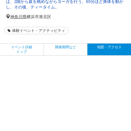
は、2階から庭を眺めながらヨーガを行う。60分ほど身体を動か
し、その後、ティータイム。
神奈川県
横浜市港北区
体験イベント・アクティビティ
イベント詳細
開催期間など
地図・アクセス
トップ