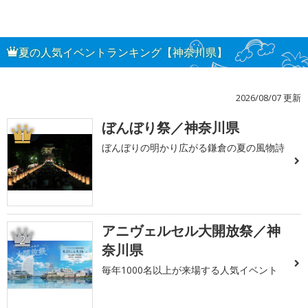
夏の人気イベントランキング【神奈川県】
2026/08/07 更新
ぼんぼり祭／神奈川県
1
ぼんぼりの明かり広がる鎌倉の夏の風物詩
アニヴェルセル大開放祭／神
2
奈川県
毎年1000名以上が来場する人気イベント