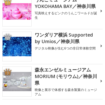
1
YOKOHAMA BAY／神奈川県
写真映えするピンクのうんこワールドが誕
生
ワンダリア横浜 Supported
2
by Umios／神奈川県
デジタル映像が生む6つの非日常体験空間
森永エンゼルミュージアム
3
MORIUM (モリウム)／神奈川
県
映像と展示で体感する森永製菓のミュージ
アム