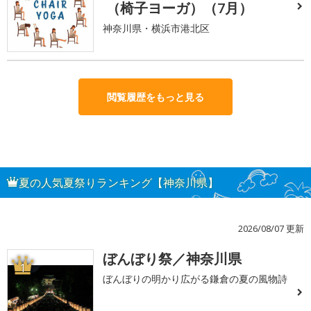
（椅子ヨーガ）（7月）
神奈川県・横浜市港北区
閲覧履歴をもっと見る
夏の人気夏祭りランキング【神奈川県】
2026/08/07 更新
ぼんぼり祭／神奈川県
1
ぼんぼりの明かり広がる鎌倉の夏の風物詩