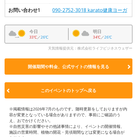
お問い合わせ1
090-2752-3018 karato健康ヨーガ
今日
明日
33℃
／
26℃
34℃
／
26℃
天気情報提供元：株式会社ライフビジネスウェザー
開催期間や料金、公式サイトの
情報を見る
このイベントのトップへ戻る
※掲載情報は2026年7月のものです。随時更新をしておりますが内
容が変更となっている場合がありますので、事前にご確認のう
え、おでかけください。
※自然災害の影響やその他諸事情により、イベントの開催情報、
施設の営業時間、植物の開花・見頃期間などは変更になる場合が