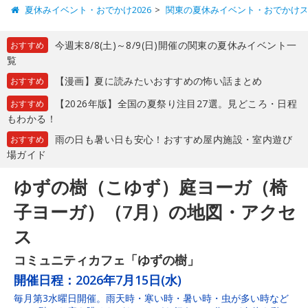
夏休みイベント・おでかけ2026
関東の夏休みイベント・おでかけ
今週末8/8(土)～8/9(日)開催の関東の夏休みイベント一
おすすめ
覧
【漫画】夏に読みたいおすすめの怖い話まとめ
おすすめ
【2026年版】全国の夏祭り注目27選。見どころ・日程
おすすめ
もわかる！
雨の日も暑い日も安心！おすすめ屋内施設・室内遊び
おすすめ
場ガイド
ゆずの樹（こゆず）庭ヨーガ（椅
子ヨーガ）（7月）の地図・アクセ
ス
コミュニティカフェ「ゆずの樹」
開催日程：
2026年7月15日(水)
毎月第3水曜日開催。雨天時・寒い時・暑い時・虫が多い時など