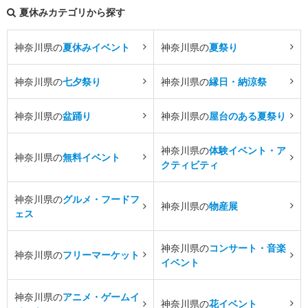
夏休みカテゴリから探す
神奈川県の
夏休みイベント
神奈川県の
夏祭り
神奈川県の
七夕祭り
神奈川県の
縁日・納涼祭
神奈川県の
盆踊り
神奈川県の
屋台のある夏祭り
神奈川県の
体験イベント・ア
神奈川県の
無料イベント
クティビティ
神奈川県の
グルメ・フードフ
神奈川県の
物産展
ェス
神奈川県の
コンサート・音楽
神奈川県の
フリーマーケット
イベント
神奈川県の
アニメ・ゲームイ
神奈川県の
花イベント