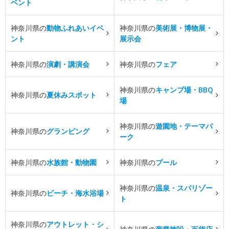
ベント
神奈川県の
動物ふれあいイベ
神奈川県の
美術展・博物展・
ント
展示会
神奈川県の
演劇・講演会
神奈川県の
フェア
神奈川県の
キャンプ場・BBQ
神奈川県の
夏休みスポット
場
神奈川県の
遊園地・テーマパ
神奈川県の
グランピング
ーク
神奈川県の
水族館・動物園
神奈川県の
プール
神奈川県の
温泉・スパリゾー
神奈川県の
ビーチ・海水浴場
ト
神奈川県の
アウトレット・シ