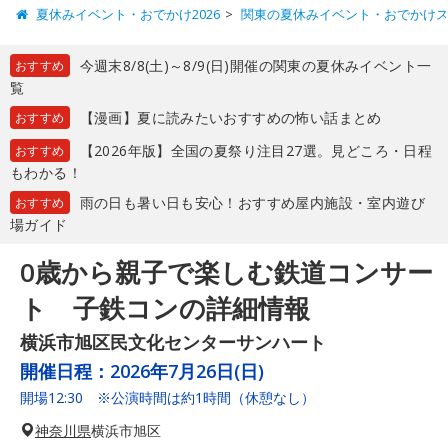
夏休みイベント・おでかけ2026
関東の夏休みイベント・おでかけ
今週末8/8(土)～8/9(日)開催の関東の夏休みイベント一
おすすめ
覧
【漫画】夏に読みたいおすすめの怖い話まとめ
おすすめ
【2026年版】全国の夏祭り注目27選。見どころ・日程
おすすめ
もわかる！
雨の日も暑い日も安心！おすすめ屋内施設・室内遊び
おすすめ
場ガイド
0歳から親子で楽しむ鉄道コンサー
ト 子鉄コンの詳細情報
横浜市旭区民文化センターサンハート
開催日程：
2026年7月26日(日)
開場12:30 ※公演時間は約1時間（休憩なし）
神奈川県
横浜市旭区