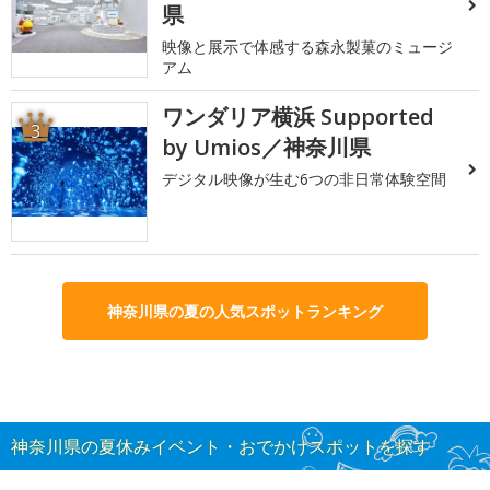
県
映像と展示で体感する森永製菓のミュージ
アム
ワンダリア横浜 Supported
3
by Umios／神奈川県
デジタル映像が生む6つの非日常体験空間
神奈川県の夏の人気スポットランキング
神奈川県の夏休みイベント・おでかけスポットを探す