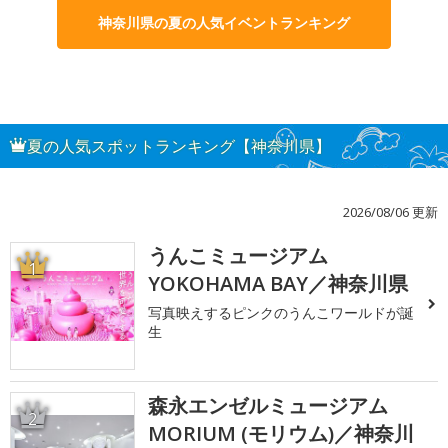
神奈川県の夏の人気イベントランキング
夏の人気スポットランキング【神奈川県】
2026/08/06 更新
うんこミュージアム
1
YOKOHAMA BAY／神奈川県
写真映えするピンクのうんこワールドが誕
生
森永エンゼルミュージアム
2
MORIUM (モリウム)／神奈川