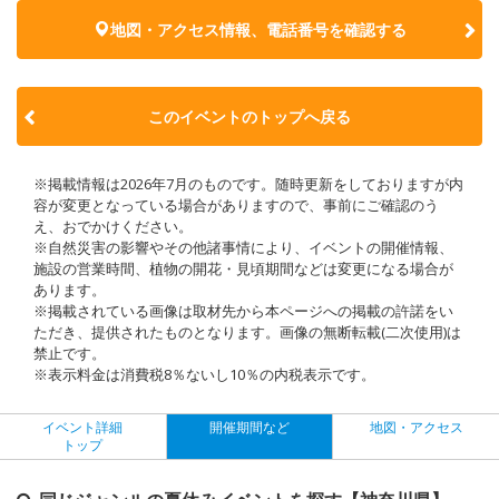
地図・アクセス情報、電話番号を確認する
このイベントのトップへ戻る
※掲載情報は2026年7月のものです。随時更新をしておりますが内
容が変更となっている場合がありますので、事前にご確認のう
え、おでかけください。
※自然災害の影響やその他諸事情により、イベントの開催情報、
施設の営業時間、植物の開花・見頃期間などは変更になる場合が
あります。
※掲載されている画像は取材先から本ページへの掲載の許諾をい
ただき、提供されたものとなります。画像の無断転載(二次使用)は
禁止です。
※表示料金は消費税8％ないし10％の内税表示です。
イベント詳細
開催期間など
地図・アクセス
トップ