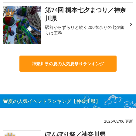
第74回 橋本七夕まつり／神奈
3
川県
駅前からずらりと続く200本余りの七夕飾
りは圧巻
神奈川県の夏の人気夏祭りランキング
夏の人気イベントランキング【神奈川県】
2026/08/06 更新
ぼんぼり祭／神奈川県