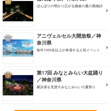
1
ぼんぼりの明かり広がる鎌倉の夏の風物詩
アニヴェルセル大開放祭／神
2
奈川県
毎年1000名以上が来場する人気イベント
第17回 みなとみらい大盆踊り
3
／神奈川県
横浜港を見渡すみなとみらいの夏祭り