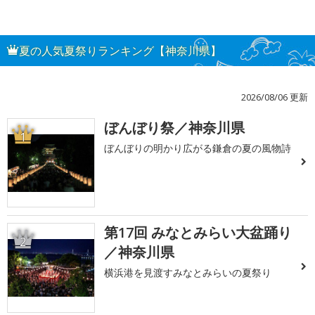
夏の人気夏祭りランキング【神奈川県】
2026/08/06 更新
ぼんぼり祭／神奈川県
1
ぼんぼりの明かり広がる鎌倉の夏の風物詩
第17回 みなとみらい大盆踊り
2
／神奈川県
横浜港を見渡すみなとみらいの夏祭り