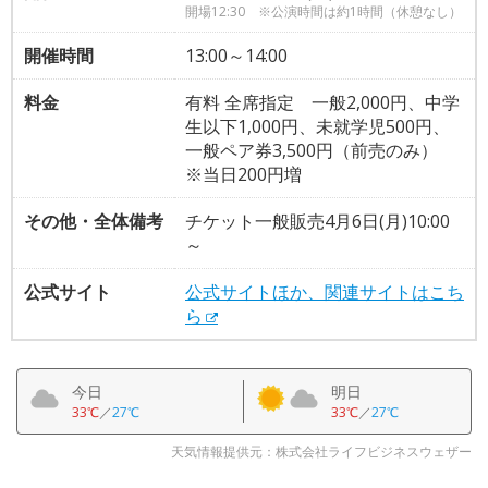
開場12:30 ※公演時間は約1時間（休憩なし）
開催時間
13:00～14:00
料金
有料 全席指定 一般2,000円、中学
生以下1,000円、未就学児500円、
一般ペア券3,500円（前売のみ）
※当日200円増
その他・全体備考
チケット一般販売4月6日(月)10:00
～
公式サイト
公式サイトほか、関連サイトはこち
ら
今日
明日
33℃
／
27℃
33℃
／
27℃
天気情報提供元：株式会社ライフビジネスウェザー