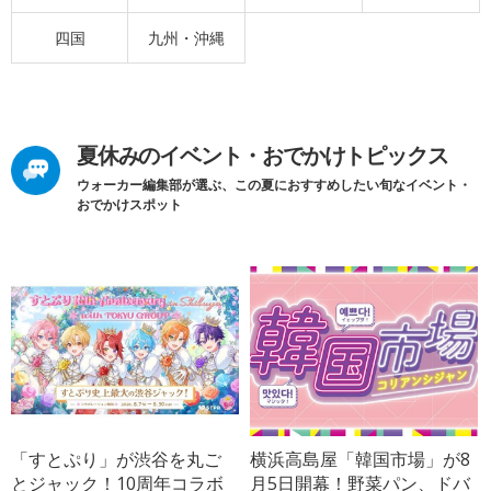
四国
九州・沖縄
夏休みのイベント・おでかけトピックス
ウォーカー編集部が選ぶ、この夏におすすめしたい旬なイベント・
おでかけスポット
「すとぷり」が渋谷を丸ご
横浜高島屋「韓国市場」が8
とジャック！10周年コラボ
月5日開幕！野菜パン、ドバ