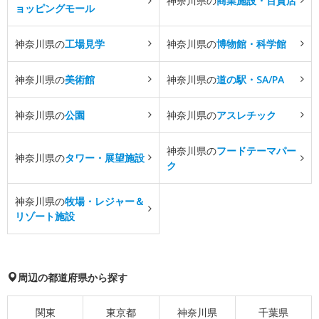
神奈川県の
商業施設・百貨店
ョッピングモール
神奈川県の
工場見学
神奈川県の
博物館・科学館
神奈川県の
美術館
神奈川県の
道の駅・SA/PA
神奈川県の
公園
神奈川県の
アスレチック
神奈川県の
フードテーマパー
神奈川県の
タワー・展望施設
ク
神奈川県の
牧場・レジャー＆
リゾート施設
周辺の都道府県から探す
関東
東京都
神奈川県
千葉県