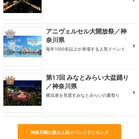
アニヴェルセル大開放祭／神
2
奈川県
毎年1000名以上が来場する人気イベント
第17回 みなとみらい大盆踊り
3
／神奈川県
横浜港を見渡すみなとみらいの夏祭り
神奈川県の夏の人気イベントランキング