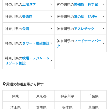
神奈川県の
工場見学
神奈川県の
博物館・科学館
神奈川県の
美術館
神奈川県の
道の駅・SA/PA
神奈川県の
公園
神奈川県の
アスレチック
神奈川県の
フードテーマパー
神奈川県の
タワー・展望施設
ク
神奈川県の
牧場・レジャー＆
リゾート施設
周辺の都道府県から探す
関東
東京都
神奈川県
千葉県
埼玉県
群馬県
栃木県
茨城県