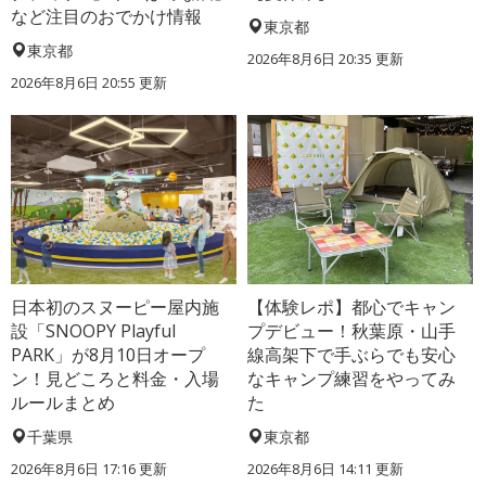
など注目のおでかけ情報
東京都
東京都
2026年8月6日 20:35
更新
2026年8月6日 20:55
更新
日本初のスヌーピー屋内施
【体験レポ】都心でキャン
設「SNOOPY Playful
プデビュー！秋葉原・山手
PARK」が8月10日オープ
線高架下で手ぶらでも安心
ン！見どころと料金・入場
なキャンプ練習をやってみ
ルールまとめ
た
千葉県
東京都
2026年8月6日 17:16
更新
2026年8月6日 14:11
更新