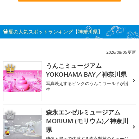
夏の人気スポットランキング【神奈川県】
2026/08/06 更新
うんこミュージアム
1
YOKOHAMA BAY／神奈川県
写真映えするピンクのうんこワールドが誕
生
森永エンゼルミュージアム
2
MORIUM (モリウム)／神奈川
県
映像と展示で体感する森永製菓のミュージ