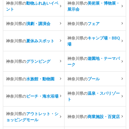
神奈川県の
動物ふれあいイベ
神奈川県の
美術展・博物展・
ント
展示会
神奈川県の
演劇・講演会
神奈川県の
フェア
神奈川県の
キャンプ場・BBQ
神奈川県の
夏休みスポット
場
神奈川県の
遊園地・テーマパ
神奈川県の
グランピング
ーク
神奈川県の
水族館・動物園
神奈川県の
プール
神奈川県の
温泉・スパリゾー
神奈川県の
ビーチ・海水浴場
ト
神奈川県の
アウトレット・シ
神奈川県の
商業施設・百貨店
ョッピングモール