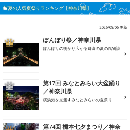
夏の人気夏祭りランキング【神奈川県】
2026/08/06 更新
ぼんぼり祭／神奈川県
1
ぼんぼりの明かり広がる鎌倉の夏の風物詩
第17回 みなとみらい大盆踊り
2
／神奈川県
横浜港を見渡すみなとみらいの夏祭り
第74回 橋本七夕まつり／神奈