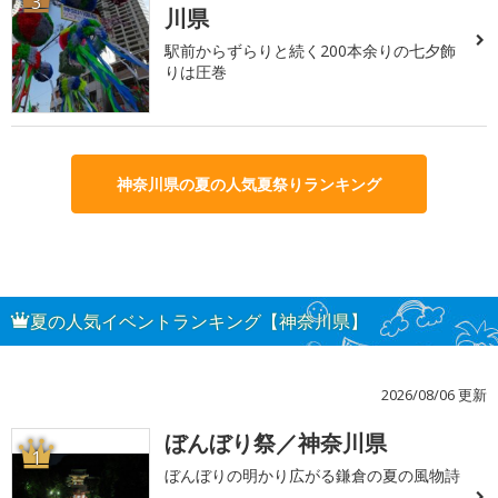
3
川県
駅前からずらりと続く200本余りの七夕飾
りは圧巻
神奈川県の夏の人気夏祭りランキング
夏の人気イベントランキング【神奈川県】
2026/08/06 更新
ぼんぼり祭／神奈川県
1
ぼんぼりの明かり広がる鎌倉の夏の風物詩