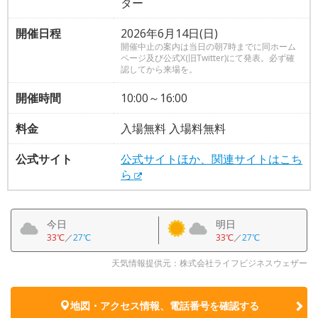
ター
開催日程
2026年6月14日(日)
開催中止の案内は当日の朝7時までに同ホーム
ページ及び公式X(旧Twitter)にて発表。必ず確
認してから来場を。
開催時間
10:00～16:00
料金
入場無料 入場料無料
公式サイト
公式サイトほか、関連サイトはこち
ら
今日
明日
33℃
／
27℃
33℃
／
27℃
天気情報提供元：株式会社ライフビジネスウェザー
地図・アクセス情報、電話番号を確認する