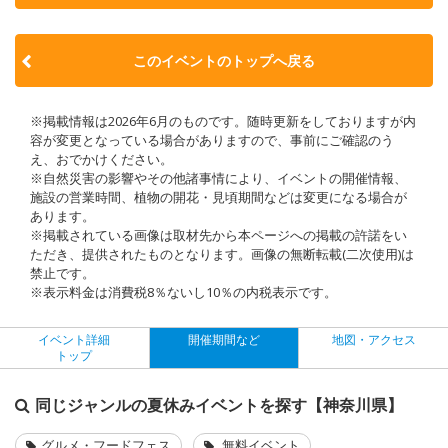
このイベントのトップへ戻る
※掲載情報は2026年6月のものです。随時更新をしておりますが内
容が変更となっている場合がありますので、事前にご確認のう
え、おでかけください。
※自然災害の影響やその他諸事情により、イベントの開催情報、
施設の営業時間、植物の開花・見頃期間などは変更になる場合が
あります。
※掲載されている画像は取材先から本ページへの掲載の許諾をい
ただき、提供されたものとなります。画像の無断転載(二次使用)は
禁止です。
※表示料金は消費税8％ないし10％の内税表示です。
イベント詳細
開催期間など
地図・アクセス
トップ
同じジャンルの夏休みイベントを探す【神奈川県】
グルメ・フードフェス
無料イベント