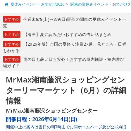
夏休みイベント・おでかけ2026
関東の夏休みイベント・おでかけ
今週末8/8(土)～8/9(日)開催の関東の夏休みイベント一
おすすめ
覧
【漫画】夏に読みたいおすすめの怖い話まとめ
おすすめ
【2026年版】全国の夏祭り注目27選。見どころ・日程
おすすめ
もわかる！
雨の日も暑い日も安心！おすすめ屋内施設・室内遊び
おすすめ
場ガイド
MrMax湘南藤沢ショッピングセン
ターリーマーケット（6月）の詳細
情報
MrMax湘南藤沢ショッピングセンター
開催日程：
2026年6月14日(日)
開催中止の案内は当日の朝7時までに同ホームページ及び公式X(旧