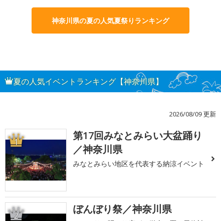
神奈川県の夏の人気夏祭りランキング
夏の人気イベントランキング【神奈川県】
2026/08/09 更新
第17回みなとみらい大盆踊り
1
／神奈川県
みなとみらい地区を代表する納涼イベント
ぼんぼり祭／神奈川県
2