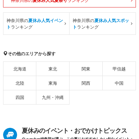
神奈川県の
夏休み人気夏祭り
ランキング
神奈川県の
夏休み人気イベン
神奈川県の
夏休み人気スポッ
ト
ランキング
ト
ランキング
その他のエリアから探す
北海道
東北
関東
甲信越
北陸
東海
関西
中国
四国
九州・沖縄
夏休みのイベント・おでかけトピックス
ウォーカー編集部が選ぶ、この夏におすすめしたい旬なイベント・