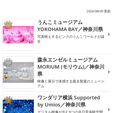
2026/08/09 更新
うんこミュージアム
1
YOKOHAMA BAY／神奈川県
写真映えするピンクのうんこワールドが誕
生
森永エンゼルミュージアム
2
MORIUM (モリウム)／神奈川
県
映像と展示で体感する森永製菓のミュージ
アム
ワンダリア横浜 Supported
3
by Umios／神奈川県
デジタル映像が生む6つの非日常体験空間