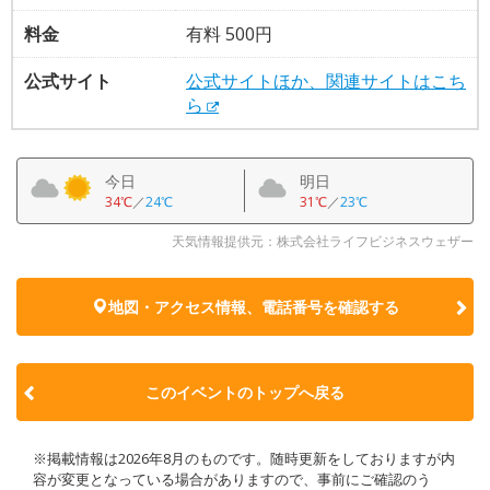
料金
有料 500円
公式サイト
公式サイトほか、関連サイトはこち
ら
今日
明日
34℃
／
24℃
31℃
／
23℃
天気情報提供元：株式会社ライフビジネスウェザー
地図・アクセス情報、電話番号を確認する
このイベントのトップへ戻る
※掲載情報は2026年8月のものです。随時更新をしておりますが内
容が変更となっている場合がありますので、事前にご確認のう