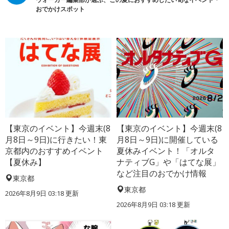
おでかけスポット
【東京のイベント】今週末(8
【東京のイベント】今週末(8
月8日～9日)に行きたい！東
月8日～9日)に開催している
京都内のおすすめイベント
夏休みイベント！「オルタ
【夏休み】
ナティブG」や「はてな展」
など注目のおでかけ情報
東京都
東京都
2026年8月9日 03:18
更新
2026年8月9日 03:18
更新