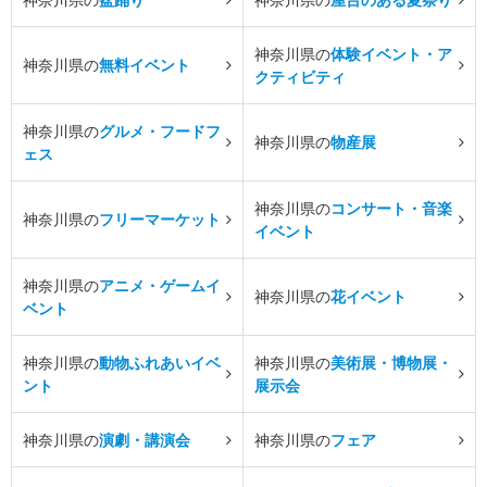
神奈川県の
体験イベント・ア
神奈川県の
無料イベント
クティビティ
神奈川県の
グルメ・フードフ
神奈川県の
物産展
ェス
神奈川県の
コンサート・音楽
神奈川県の
フリーマーケット
イベント
神奈川県の
アニメ・ゲームイ
神奈川県の
花イベント
ベント
神奈川県の
動物ふれあいイベ
神奈川県の
美術展・博物展・
ント
展示会
神奈川県の
演劇・講演会
神奈川県の
フェア