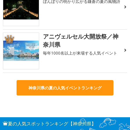
ぼんぼりの明かり広がる鎌倉の夏の風物詩
アニヴェルセル大開放祭／神
3
奈川県
毎年1000名以上が来場する人気イベント
神奈川県の夏の人気イベントランキング
夏の人気スポットランキング【神奈川県】