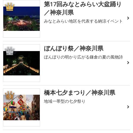
第17回みなとみらい大盆踊り
1
／神奈川県
みなとみらい地区を代表する納涼イベント
ぼんぼり祭／神奈川県
2
ぼんぼりの明かり広がる鎌倉の夏の風物詩
橋本七夕まつり／神奈川県
3
地域一帯型の七夕祭り