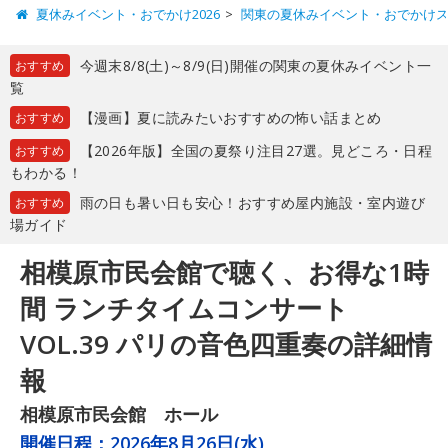
夏休みイベント・おでかけ2026
関東の夏休みイベント・おでかけ
今週末8/8(土)～8/9(日)開催の関東の夏休みイベント一
おすすめ
覧
【漫画】夏に読みたいおすすめの怖い話まとめ
おすすめ
【2026年版】全国の夏祭り注目27選。見どころ・日程
おすすめ
もわかる！
雨の日も暑い日も安心！おすすめ屋内施設・室内遊び
おすすめ
場ガイド
相模原市民会館で聴く、お得な1時
間 ランチタイムコンサート
VOL.39 パリの音色四重奏の詳細情
報
相模原市民会館 ホール
開催日程：
2026年8月26日(水)