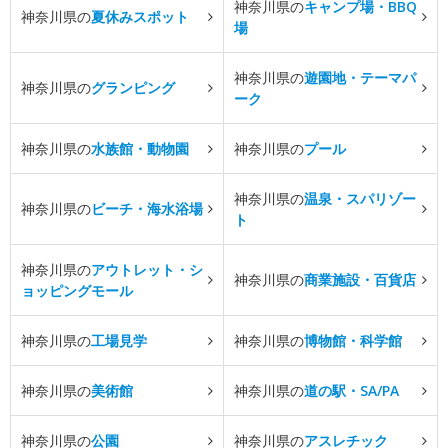
神奈川県の
キャンプ場・BBQ
神奈川県の
夏休みスポット
場
神奈川県の
遊園地・テーマパ
神奈川県の
グランピング
ーク
神奈川県の
水族館・動物園
神奈川県の
プール
神奈川県の
温泉・スパリゾー
神奈川県の
ビーチ・海水浴場
ト
神奈川県の
アウトレット・シ
神奈川県の
商業施設・百貨店
ョッピングモール
神奈川県の
工場見学
神奈川県の
博物館・科学館
神奈川県の
美術館
神奈川県の
道の駅・SA/PA
神奈川県の
公園
神奈川県の
アスレチック