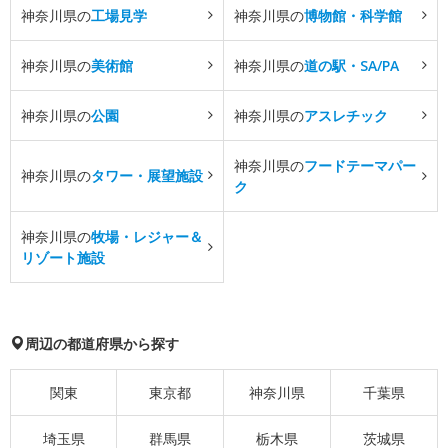
神奈川県の
工場見学
神奈川県の
博物館・科学館
神奈川県の
美術館
神奈川県の
道の駅・SA/PA
神奈川県の
公園
神奈川県の
アスレチック
神奈川県の
フードテーマパー
神奈川県の
タワー・展望施設
ク
神奈川県の
牧場・レジャー＆
リゾート施設
周辺の都道府県から探す
関東
東京都
神奈川県
千葉県
埼玉県
群馬県
栃木県
茨城県