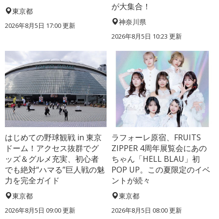
が大集合！
東京都
神奈川県
2026年8月5日 17:00
更新
2026年8月5日 10:23
更新
はじめての野球観戦 in 東京
ラフォーレ原宿、FRUITS
ドーム！アクセス抜群でグ
ZIPPER 4周年展覧会にあの
ッズ＆グルメ充実、初心者
ちゃん「HELL BLAU」初
でも絶対“ハマる”巨人戦の魅
POP UP。この夏限定のイベ
力を完全ガイド
ントが続々
東京都
東京都
2026年8月5日 09:00
更新
2026年8月5日 08:00
更新