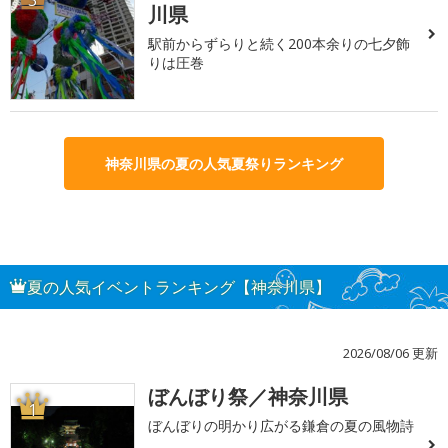
川県
駅前からずらりと続く200本余りの七夕飾
りは圧巻
神奈川県の夏の人気夏祭りランキング
夏の人気イベントランキング【神奈川県】
2026/08/06 更新
ぼんぼり祭／神奈川県
1
ぼんぼりの明かり広がる鎌倉の夏の風物詩