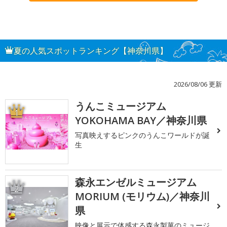
夏の人気スポットランキング【神奈川県】
2026/08/06 更新
うんこミュージアム
1
YOKOHAMA BAY／神奈川県
写真映えするピンクのうんこワールドが誕
生
森永エンゼルミュージアム
2
MORIUM (モリウム)／神奈川
県
映像と展示で体感する森永製菓のミュージ