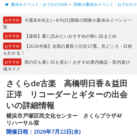
夏休みイベント・おでかけ2026
関東の夏休みイベント・おでかけ
今週末8/8(土)～8/9(日)開催の関東の夏休みイベント一
おすすめ
覧
【漫画】夏に読みたいおすすめの怖い話まとめ
おすすめ
【2026年版】全国の夏祭り注目27選。見どころ・日程
おすすめ
もわかる！
雨の日も暑い日も安心！おすすめ屋内施設・室内遊び
おすすめ
場ガイド
さくらde古楽 高橋明日香＆益田
正洋 リコーダーとギターの出会
いの詳細情報
横浜市戸塚区民文化センター さくらプラザ4F
リハーサル室
開催日程：
2026年7月22日(水)