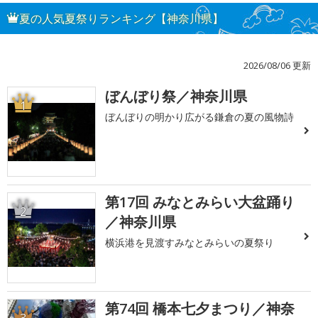
夏の人気夏祭りランキング【神奈川県】
2026/08/06 更新
ぼんぼり祭／神奈川県
1
ぼんぼりの明かり広がる鎌倉の夏の風物詩
第17回 みなとみらい大盆踊り
2
／神奈川県
横浜港を見渡すみなとみらいの夏祭り
第74回 橋本七夕まつり／神奈
3