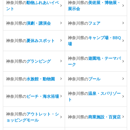
神奈川県の
動物ふれあいイベ
神奈川県の
美術展・博物展・
ント
展示会
神奈川県の
演劇・講演会
神奈川県の
フェア
神奈川県の
キャンプ場・BBQ
神奈川県の
夏休みスポット
場
神奈川県の
遊園地・テーマパ
神奈川県の
グランピング
ーク
神奈川県の
水族館・動物園
神奈川県の
プール
神奈川県の
温泉・スパリゾー
神奈川県の
ビーチ・海水浴場
ト
神奈川県の
アウトレット・シ
神奈川県の
商業施設・百貨店
ョッピングモール