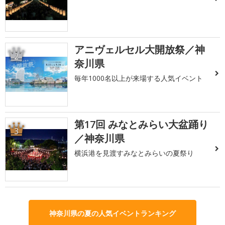
アニヴェルセル大開放祭／神
2
奈川県
毎年1000名以上が来場する人気イベント
第17回 みなとみらい大盆踊り
3
／神奈川県
横浜港を見渡すみなとみらいの夏祭り
神奈川県の夏の人気イベントランキング