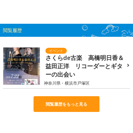
閲覧履歴
さくらde古楽 高橋明日香＆
益田正洋 リコーダーとギタ
ーの出会い
神奈川県・横浜市戸塚区
閲覧履歴をもっと見る