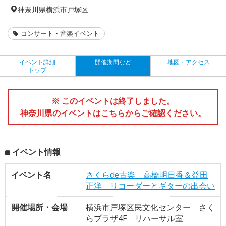
神奈川県
横浜市戸塚区
コンサート・音楽イベント
イベント詳細
開催期間など
地図・アクセス
トップ
※ このイベントは終了しました。
神奈川県のイベントはこちらからご確認ください。
イベント情報
イベント名
さくらde古楽 高橋明日香＆益田
正洋 リコーダーとギターの出会い
開催場所・会場
横浜市戸塚区民文化センター さく
らプラザ4F リハーサル室