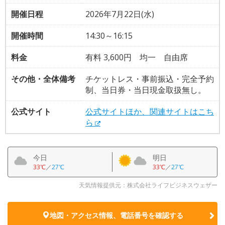
開催日程
2026年7月22日(水)
開催時間
14:30～16:15
料金
有料 3,600円 均一 自由席
その他・全体備考
チケットレス・事前振込・完全予約
制、当日券・当日現金取扱無し。
公式サイト
公式サイトほか、関連サイトはこち
ら
今日
明日
33℃
／
27℃
33℃
／
27℃
天気情報提供元：株式会社ライフビジネスウェザー
地図・アクセス情報、電話番号を確認する