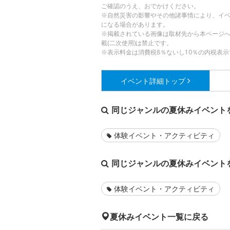
ご確認のうえ、おでかけください。
※自然災害の影響やその他諸事情により、イ
になる場合があります。
※掲載されている画像は取材先から本ページ
載(二次使用)は禁止です。
※表示料金は消費税8％ないし10％の内税表示
イベント詳細
トップ
同じジャンルの夏休みイベント
体験イベント・アクティビティ
同じジャンルの夏休みイベント
体験イベント・アクティビティ
夏休みイベント一覧に戻る