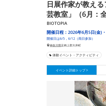
日展作家が教える
芸教室」（6月：全
BIOTOPIA
開催日程：
2026年6月5日(金)・
開催日は6/5，6/12（両日参加）
神奈川県
足柄上郡大井町
体験イベント・アクティビティ
イベント詳細
トップ