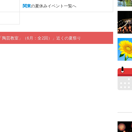
関東
の夏休みイベント一覧へ
「陶芸教室」（6月：全2回）」近くの夏祭り