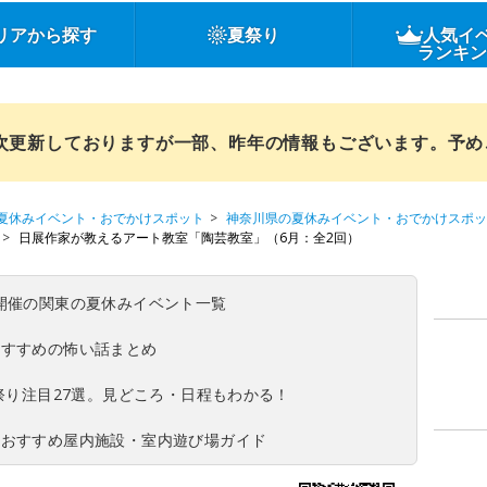
リアから探す
夏祭り
人気イ
ランキ
順次更新しておりますが一部、昨年の情報もございます。予
夏休みイベント・おでかけスポット
神奈川県の夏休みイベント・おでかけスポッ
日展作家が教えるアート教室「陶芸教室」（6月：全2回）
(日)開催の関東の夏休みイベント一覧
おすすめの怖い話まとめ
夏祭り注目27選。見どころ・日程もわかる！
！おすすめ屋内施設・室内遊び場ガイド