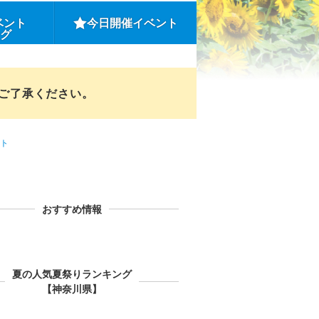
ベント
今日開催イベント
ング
めご了承ください。
ト
おすすめ情報
夏の人気夏祭りランキング
【神奈川県】