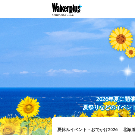
2026年夏に
夏祭りなどのイベン
夏休みイベント・おでかけ2026
北海