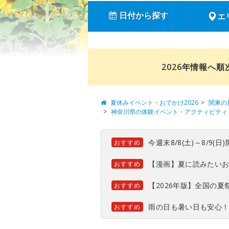
日付から探す
エ
2026年情報へ
夏休みイベント・おでかけ2026
関東の
神奈川県の体験イベント・アクティビティ
今週末8/8(土)～8/9
おすすめ
【漫画】夏に読みたい
おすすめ
【2026年版】全国の
おすすめ
雨の日も暑い日も安心
おすすめ