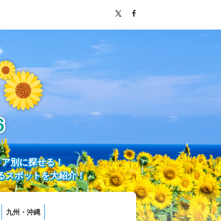
リア別に探せる！
るスポットを大紹介！
九州・沖縄