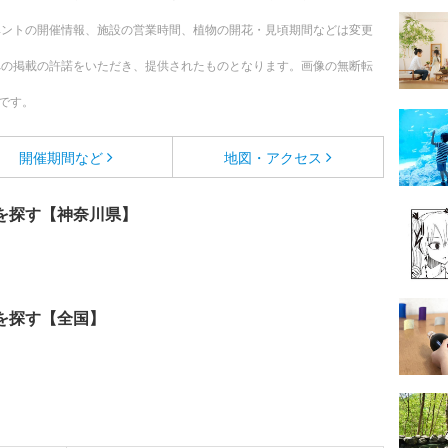
ベントの開催情報、施設の営業時間、植物の開花・見頃期間などは変更
への掲載の許諾をいただき、提供されたものとなります。画像の無断転
です。
開催期間など
地図・アクセス
を探す【神奈川県】
を探す【全国】