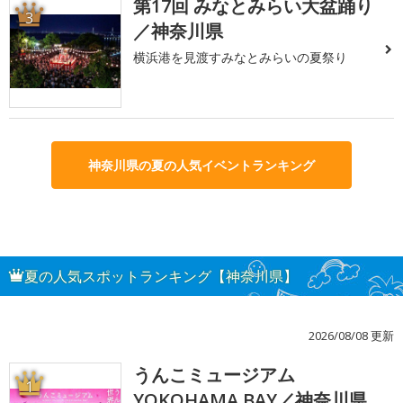
第17回 みなとみらい大盆踊り
3
／神奈川県
横浜港を見渡すみなとみらいの夏祭り
神奈川県の夏の人気イベントランキング
夏の人気スポットランキング【神奈川県】
2026/08/08 更新
うんこミュージアム
1
YOKOHAMA BAY／神奈川県