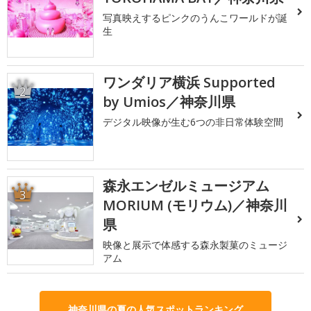
写真映えするピンクのうんこワールドが誕
生
ワンダリア横浜 Supported
2
by Umios／神奈川県
デジタル映像が生む6つの非日常体験空間
森永エンゼルミュージアム
3
MORIUM (モリウム)／神奈川
県
映像と展示で体感する森永製菓のミュージ
アム
神奈川県の夏の人気スポットランキング