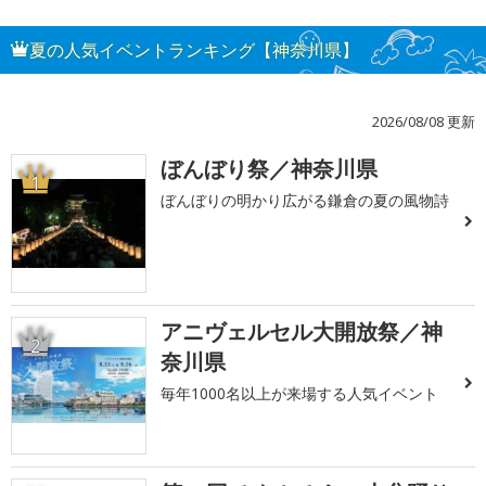
夏の人気イベントランキング【神奈川県】
2026/08/08 更新
ぼんぼり祭／神奈川県
1
ぼんぼりの明かり広がる鎌倉の夏の風物詩
アニヴェルセル大開放祭／神
2
奈川県
毎年1000名以上が来場する人気イベント