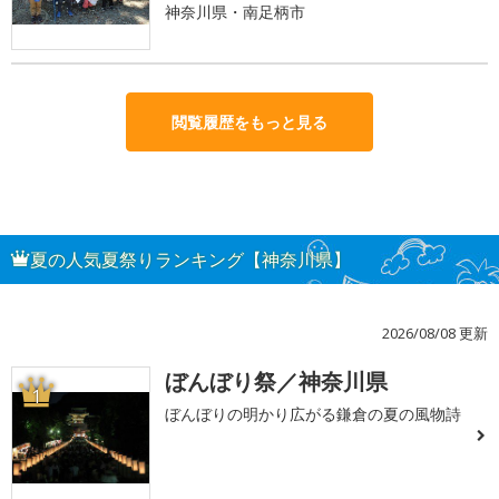
神奈川県・南足柄市
閲覧履歴をもっと見る
夏の人気夏祭りランキング【神奈川県】
2026/08/08 更新
ぼんぼり祭／神奈川県
1
ぼんぼりの明かり広がる鎌倉の夏の風物詩