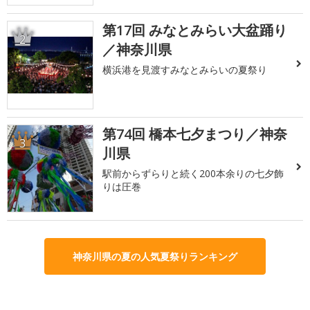
第17回 みなとみらい大盆踊り
2
／神奈川県
横浜港を見渡すみなとみらいの夏祭り
第74回 橋本七夕まつり／神奈
3
川県
駅前からずらりと続く200本余りの七夕飾
りは圧巻
神奈川県の夏の人気夏祭りランキング