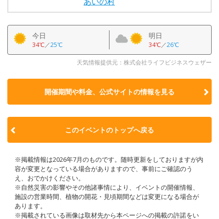
あいの村
今日
明日
34℃
／
25℃
34℃
／
26℃
天気情報提供元：株式会社ライフビジネスウェザー
開催期間や料金、公式サイトの
情報を見る
このイベントのトップへ戻る
※掲載情報は2026年7月のものです。随時更新をしておりますが内
容が変更となっている場合がありますので、事前にご確認のう
え、おでかけください。
※自然災害の影響やその他諸事情により、イベントの開催情報、
施設の営業時間、植物の開花・見頃期間などは変更になる場合が
あります。
※掲載されている画像は取材先から本ページへの掲載の許諾をい