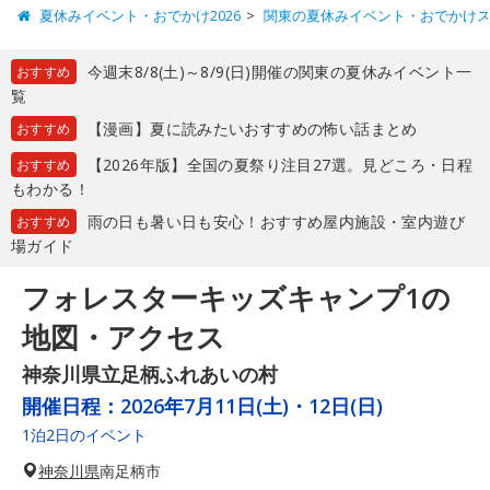
夏休みイベント・おでかけ2026
関東の夏休みイベント・おでかけ
今週末8/8(土)～8/9(日)開催の関東の夏休みイベント一
おすすめ
覧
【漫画】夏に読みたいおすすめの怖い話まとめ
おすすめ
【2026年版】全国の夏祭り注目27選。見どころ・日程
おすすめ
もわかる！
雨の日も暑い日も安心！おすすめ屋内施設・室内遊び
おすすめ
場ガイド
フォレスターキッズキャンプ1の
地図・アクセス
神奈川県立足柄ふれあいの村
開催日程：
2026年7月11日(土)・12日(日)
1泊2日のイベント
神奈川県
南足柄市