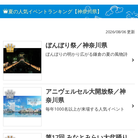
夏の人気イベントランキング【神奈川県】
2026/08/06 更新
ぼんぼり祭／神奈川県
1
ぼんぼりの明かり広がる鎌倉の夏の風物詩
アニヴェルセル大開放祭／神
2
奈川県
毎年1000名以上が来場する人気イベント
第17回 みなとみらい大盆踊り