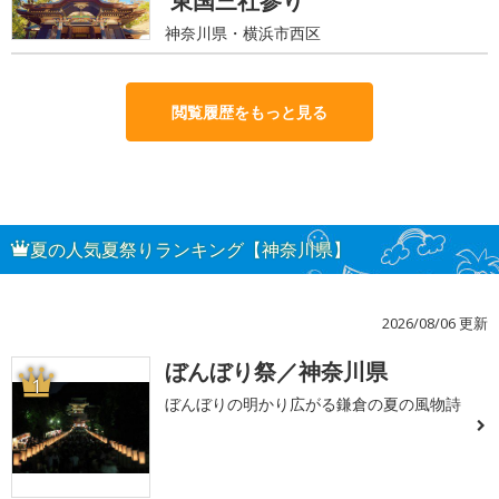
東国三社参り
神奈川県・横浜市西区
閲覧履歴をもっと見る
夏の人気夏祭りランキング【神奈川県】
2026/08/06 更新
ぼんぼり祭／神奈川県
1
ぼんぼりの明かり広がる鎌倉の夏の風物詩