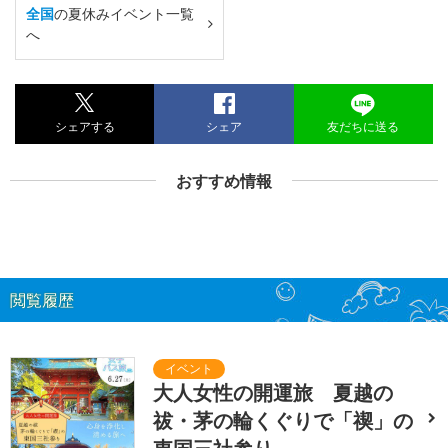
全国
の夏休みイベント一覧
へ
シェアする
シェア
友だちに送る
おすすめ情報
閲覧履歴
大人女性の開運旅 夏越の
祓・茅の輪くぐりで「禊」の