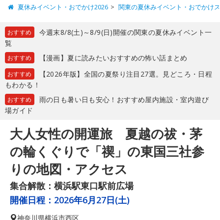
夏休みイベント・おでかけ2026
関東の夏休みイベント・おでかけ
今週末8/8(土)～8/9(日)開催の関東の夏休みイベント一
おすすめ
覧
【漫画】夏に読みたいおすすめの怖い話まとめ
おすすめ
【2026年版】全国の夏祭り注目27選。見どころ・日程
おすすめ
もわかる！
雨の日も暑い日も安心！おすすめ屋内施設・室内遊び
おすすめ
場ガイド
大人女性の開運旅 夏越の祓・茅
の輪くぐりで「禊」の東国三社参
りの地図・アクセス
集合解散：横浜駅東口駅前広場
開催日程：
2026年6月27日(土)
神奈川県
横浜市西区