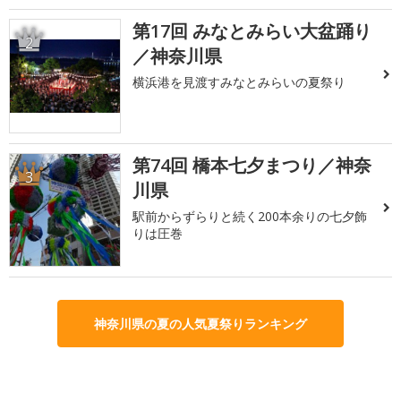
第17回 みなとみらい大盆踊り
2
／神奈川県
横浜港を見渡すみなとみらいの夏祭り
第74回 橋本七夕まつり／神奈
3
川県
駅前からずらりと続く200本余りの七夕飾
りは圧巻
神奈川県の夏の人気夏祭りランキング