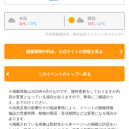
今日
明日
33℃
／
27℃
33℃
／
27℃
天気情報提供元：株式会社ライフビジネスウェザー
開催期間や料金、公式サイトの
情報を見る
このイベントのトップへ戻る
※掲載情報は2026年6月のものです。随時更新をしておりますが内
容が変更となっている場合がありますので、事前にご確認のう
え、おでかけください。
※自然災害の影響やその他諸事情により、イベントの開催情報、
施設の営業時間、植物の開花・見頃期間などは変更になる場合が
あります。
※掲載されている画像は取材先から本ページへの掲載の許諾をい