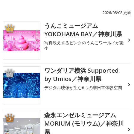
2026/08/08 更新
うんこミュージアム
1
YOKOHAMA BAY／神奈川県
写真映えするピンクのうんこワールドが誕
生
ワンダリア横浜 Supported
2
by Umios／神奈川県
デジタル映像が生む6つの非日常体験空間
森永エンゼルミュージアム
3
MORIUM (モリウム)／神奈川
県