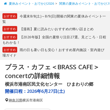
夏休みイベント・おでかけ2026
関東の夏休みイベント・おでかけ
今週末8/8(土)～8/9(日)開催の関東の夏休みイベント一
おすすめ
覧
【漫画】夏に読みたいおすすめの怖い話まとめ
おすすめ
【2026年版】全国の夏祭り注目27選。見どころ・日程
おすすめ
もわかる！
雨の日も暑い日も安心！おすすめ屋内施設・室内遊び
おすすめ
場ガイド
ブラス・カフェ＜BRASS CAFE＞
concertの詳細情報
横浜市港南区民文化センター ひまわりの郷
開催日程：
2026年6月27日(土)
神奈川県
横浜市港南区