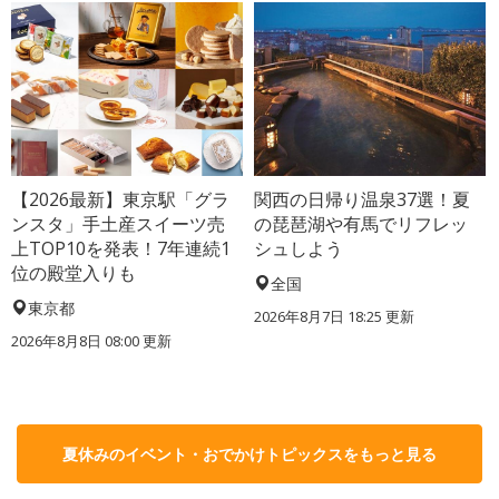
【2026最新】東京駅「グラ
関西の日帰り温泉37選！夏
ンスタ」手土産スイーツ売
の琵琶湖や有馬でリフレッ
上TOP10を発表！7年連続1
シュしよう
位の殿堂入りも
全国
東京都
2026年8月7日 18:25
更新
2026年8月8日 08:00
更新
夏休みのイベント・おでかけトピックスをもっと見る