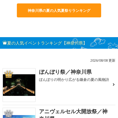
神奈川県の夏の人気夏祭りランキング
夏の人気イベントランキング【神奈川県】
2026/08/08 更新
ぼんぼり祭／神奈川県
1
ぼんぼりの明かり広がる鎌倉の夏の風物詩
アニヴェルセル大開放祭／神
2