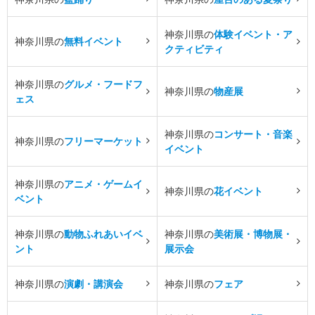
神奈川県の
体験イベント・ア
神奈川県の
無料イベント
クティビティ
神奈川県の
グルメ・フードフ
神奈川県の
物産展
ェス
神奈川県の
コンサート・音楽
神奈川県の
フリーマーケット
イベント
神奈川県の
アニメ・ゲームイ
神奈川県の
花イベント
ベント
神奈川県の
動物ふれあいイベ
神奈川県の
美術展・博物展・
ント
展示会
神奈川県の
演劇・講演会
神奈川県の
フェア