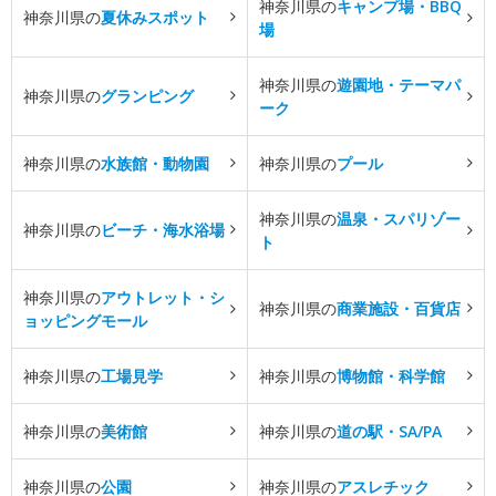
神奈川県の
キャンプ場・BBQ
神奈川県の
夏休みスポット
場
神奈川県の
遊園地・テーマパ
神奈川県の
グランピング
ーク
神奈川県の
水族館・動物園
神奈川県の
プール
神奈川県の
温泉・スパリゾー
神奈川県の
ビーチ・海水浴場
ト
神奈川県の
アウトレット・シ
神奈川県の
商業施設・百貨店
ョッピングモール
神奈川県の
工場見学
神奈川県の
博物館・科学館
神奈川県の
美術館
神奈川県の
道の駅・SA/PA
神奈川県の
公園
神奈川県の
アスレチック