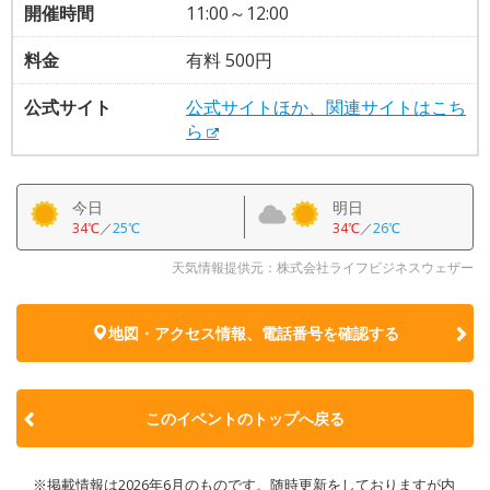
開催時間
11:00～12:00
料金
有料 500円
公式サイト
公式サイトほか、関連サイトはこち
ら
今日
明日
34℃
／
25℃
34℃
／
26℃
天気情報提供元：株式会社ライフビジネスウェザー
地図・アクセス情報、電話番号を確認する
このイベントのトップへ戻る
※掲載情報は2026年6月のものです。随時更新をしておりますが内