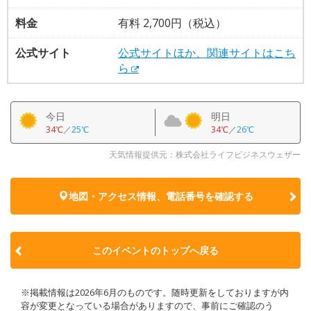
料金
有料 2,700円（税込）
公式サイト
公式サイトほか、関連サイトはこち
ら
今日
明日
34℃
／
25℃
34℃
／
26℃
天気情報提供元：株式会社ライフビジネスウェザー
地図・アクセス情報、電話番号を確認する
このイベントのトップへ戻る
※掲載情報は2026年6月のものです。随時更新をしておりますが内
容が変更となっている場合がありますので、事前にご確認のう