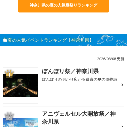
神奈川県の夏の人気夏祭りランキング
夏の人気イベントランキング【神奈川県】
2026/08/08 更新
ぼんぼり祭／神奈川県
1
ぼんぼりの明かり広がる鎌倉の夏の風物詩
アニヴェルセル大開放祭／神
2
奈川県