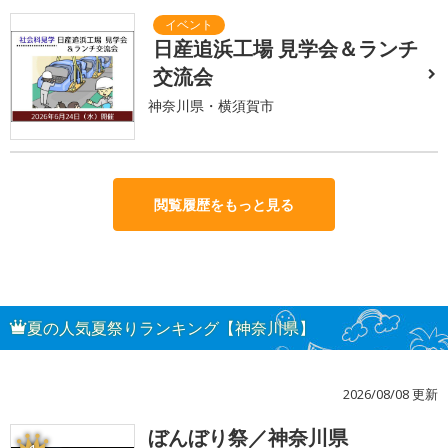
日産追浜工場 見学会＆ランチ
交流会
神奈川県・横須賀市
閲覧履歴をもっと見る
夏の人気夏祭りランキング【神奈川県】
2026/08/08 更新
ぼんぼり祭／神奈川県