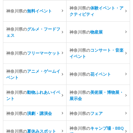
神奈川県の
体験イベント・ア
神奈川県の
無料イベント
クティビティ
神奈川県の
グルメ・フードフ
神奈川県の
物産展
ェス
神奈川県の
コンサート・音楽
神奈川県の
フリーマーケット
イベント
神奈川県の
アニメ・ゲームイ
神奈川県の
花イベント
ベント
神奈川県の
動物ふれあいイベ
神奈川県の
美術展・博物展・
ント
展示会
神奈川県の
演劇・講演会
神奈川県の
フェア
神奈川県の
キャンプ場・BBQ
神奈川県の
夏休みスポット