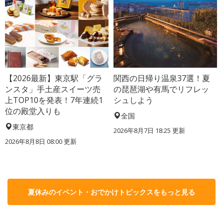
【2026最新】東京駅「グラ
関西の日帰り温泉37選！夏
ンスタ」手土産スイーツ売
の琵琶湖や有馬でリフレッ
上TOP10を発表！7年連続1
シュしよう
位の殿堂入りも
全国
東京都
2026年8月7日 18:25
更新
2026年8月8日 08:00
更新
夏休みのイベント・おでかけトピックスをもっと見る