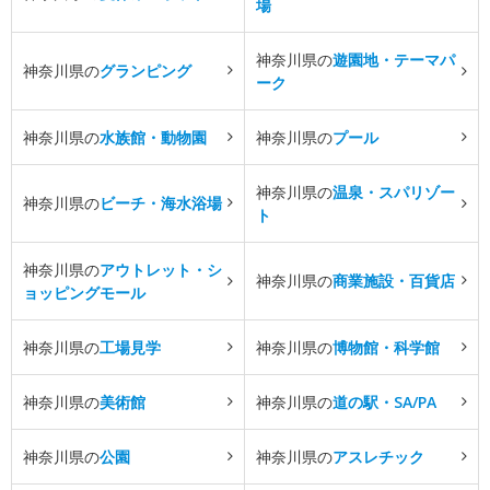
場
神奈川県の
遊園地・テーマパ
神奈川県の
グランピング
ーク
神奈川県の
水族館・動物園
神奈川県の
プール
神奈川県の
温泉・スパリゾー
神奈川県の
ビーチ・海水浴場
ト
神奈川県の
アウトレット・シ
神奈川県の
商業施設・百貨店
ョッピングモール
神奈川県の
工場見学
神奈川県の
博物館・科学館
神奈川県の
美術館
神奈川県の
道の駅・SA/PA
神奈川県の
公園
神奈川県の
アスレチック