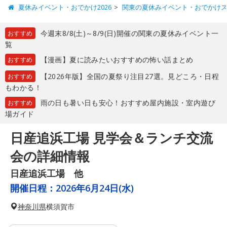
夏休みイベント・おでかけ2026
関東の夏休みイベント・おでかけ
今週末8/8(土)～8/9(日)開催の関東の夏休みイベント一
おすすめ
覧
【漫画】夏に読みたいおすすめの怖い話まとめ
おすすめ
【2026年版】全国の夏祭り注目27選。見どころ・日程
おすすめ
もわかる！
雨の日も暑い日も安心！おすすめ屋内施設・室内遊び
おすすめ
場ガイド
日産追浜工場 見学会＆ランチ交流
会の詳細情報
日産追浜工場 他
開催日程：
2026年6月24日(水)
神奈川県
横須賀市