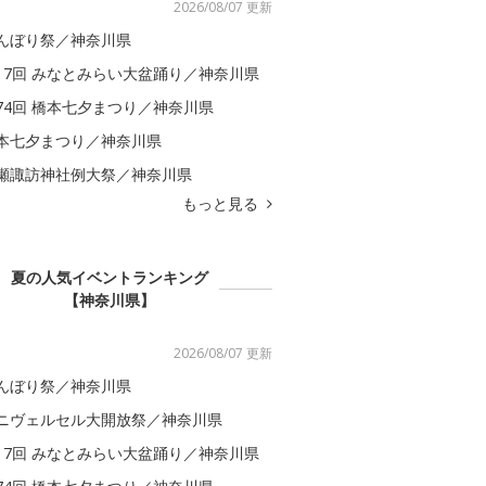
2026/08/07 更新
んぼり祭／神奈川県
17回 みなとみらい大盆踊り／神奈川県
74回 橋本七夕まつり／神奈川県
本七夕まつり／神奈川県
瀬諏訪神社例大祭／神奈川県
もっと見る
夏の人気イベントランキング
【神奈川県】
2026/08/07 更新
んぼり祭／神奈川県
ニヴェルセル大開放祭／神奈川県
17回 みなとみらい大盆踊り／神奈川県