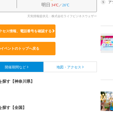
ア
5
明日
34℃
／
26℃
天気情報提供元：株式会社ライフビジネスウェザー
クセス情報、電話番号を確認する
のイベントのトップへ戻る
開催期間など
地図・アクセス
を探す【神奈川県】
を探す【全国】