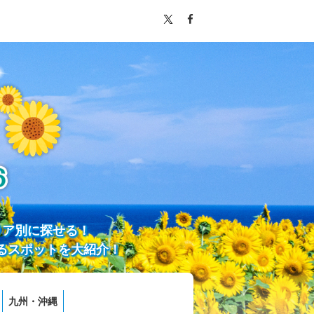
リア別に探せる！
るスポットを大紹介！
九州・沖縄