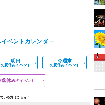
みイベントカレンダー
明日
今週末
の
夏休みイベント
の
夏休みイベント
お盆休み
の
イベント
している方はこちら！