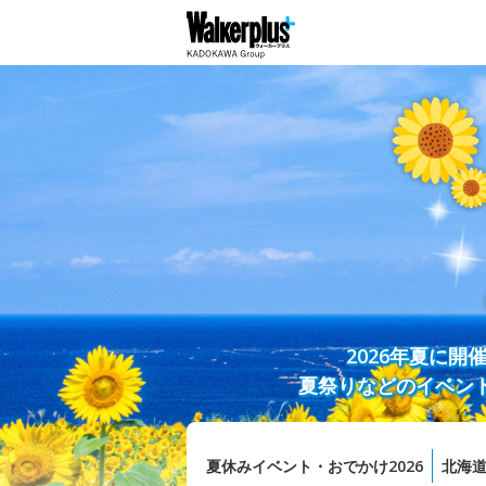
2026年夏に
夏祭りなどのイベン
夏休みイベント・おでかけ2026
北海