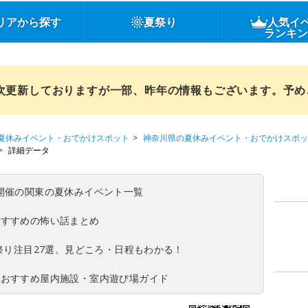
リアから探す
夏祭り
人気イ
ランキ
順次更新しておりますが一部、昨年の情報もございます。予
夏休みイベント・おでかけスポット
神奈川県の夏休みイベント・おでかけスポッ
詳細データ
(日)開催の関東の夏休みイベント一覧
おすすめの怖い話まとめ
夏祭り注目27選。見どころ・日程もわかる！
！おすすめ屋内施設・室内遊び場ガイド