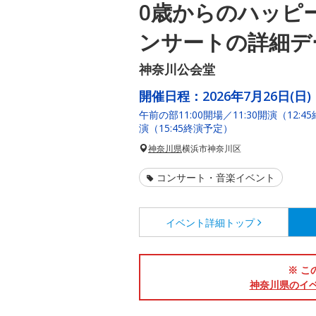
0歳からのハッピ
ンサートの詳細デ
神奈川公会堂
開催日程：
2026年7月26日(日)
午前の部11:00開場／11:30開演（12:4
演（15:45終演予定）
神奈川県
横浜市神奈川区
コンサート・音楽イベント
イベント詳細
トップ
※ こ
神奈川県のイ