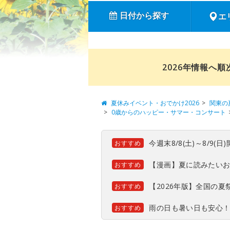
日付から探す
エ
2026年情報へ
夏休みイベント・おでかけ2026
関東の
0歳からのハッピー・サマー・コンサート
今週末8/8(土)～8/9
おすすめ
【漫画】夏に読みたい
おすすめ
【2026年版】全国の
おすすめ
雨の日も暑い日も安心
おすすめ