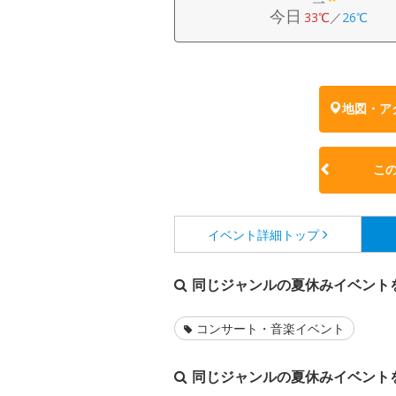
今日
33℃
／
26℃
地図・ア
こ
イベント詳細
トップ
同じジャンルの夏休みイベント
コンサート・音楽イベント
同じジャンルの夏休みイベント