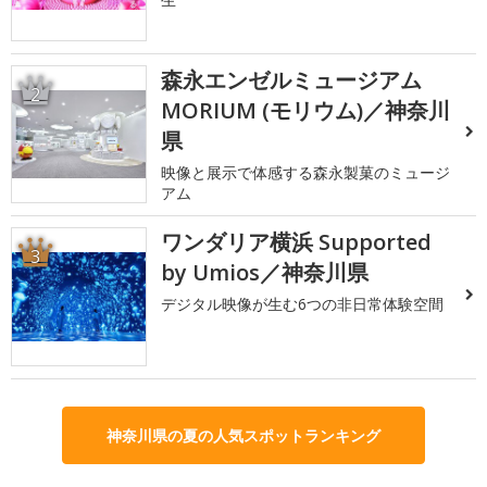
森永エンゼルミュージアム
2
MORIUM (モリウム)／神奈川
県
映像と展示で体感する森永製菓のミュージ
アム
ワンダリア横浜 Supported
3
by Umios／神奈川県
デジタル映像が生む6つの非日常体験空間
神奈川県の夏の人気スポットランキング