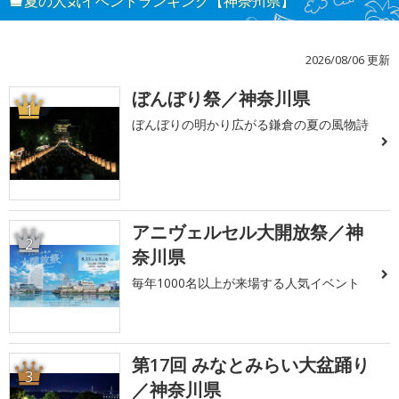
夏の人気イベントランキング【神奈川県】
2026/08/06 更新
ぼんぼり祭／神奈川県
1
ぼんぼりの明かり広がる鎌倉の夏の風物詩
アニヴェルセル大開放祭／神
2
奈川県
毎年1000名以上が来場する人気イベント
第17回 みなとみらい大盆踊り
3
／神奈川県