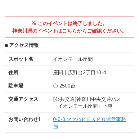
※ このイベントは終了しました。
神奈川県のイベントはこちらからご確認ください。
アクセス情報
スポット名
イオンモール座間
住所
座間市広野台2丁目10-4
駐車場
〇 2500台
交通アクセス
[公共交通]神奈川中央交通バス
「イオンモール座間」下車
お問い合わせ1
0-0-0 ママハピＥＸＰＯ運営事務
局