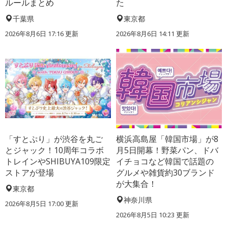
ルールまとめ
た
千葉県
東京都
2026年8月6日 17:16
更新
2026年8月6日 14:11
更新
「すとぷり」が渋谷を丸ご
横浜高島屋「韓国市場」が8
とジャック！10周年コラボ
月5日開幕！野菜パン、ドバ
トレインやSHIBUYA109限定
イチョコなど韓国で話題の
ストアが登場
グルメや雑貨約30ブランド
が大集合！
東京都
神奈川県
2026年8月5日 17:00
更新
2026年8月5日 10:23
更新