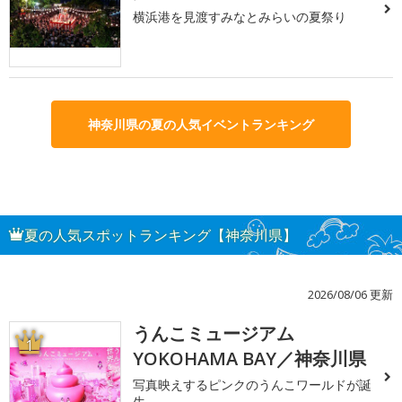
横浜港を見渡すみなとみらいの夏祭り
神奈川県の夏の人気イベントランキング
夏の人気スポットランキング【神奈川県】
2026/08/06 更新
うんこミュージアム
1
YOKOHAMA BAY／神奈川県
写真映えするピンクのうんこワールドが誕
生