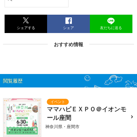
シェアする
シェア
友だちに送る
おすすめ情報
閲覧履歴
ママハピＥＸＰＯ＠イオンモ
ール座間
神奈川県・座間市