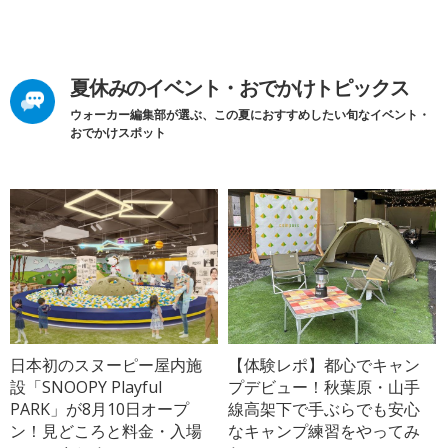
夏休みのイベント・おでかけトピックス
ウォーカー編集部が選ぶ、この夏におすすめしたい旬なイベント・
おでかけスポット
日本初のスヌーピー屋内施
【体験レポ】都心でキャン
設「SNOOPY Playful
プデビュー！秋葉原・山手
PARK」が8月10日オープ
線高架下で手ぶらでも安心
ン！見どころと料金・入場
なキャンプ練習をやってみ