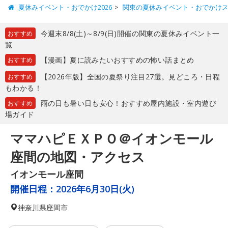
夏休みイベント・おでかけ2026
関東の夏休みイベント・おでかけ
今週末8/8(土)～8/9(日)開催の関東の夏休みイベント一
おすすめ
覧
【漫画】夏に読みたいおすすめの怖い話まとめ
おすすめ
【2026年版】全国の夏祭り注目27選。見どころ・日程
おすすめ
もわかる！
雨の日も暑い日も安心！おすすめ屋内施設・室内遊び
おすすめ
場ガイド
ママハピＥＸＰＯ＠イオンモール
座間の地図・アクセス
イオンモール座間
開催日程：
2026年6月30日(火)
神奈川県
座間市