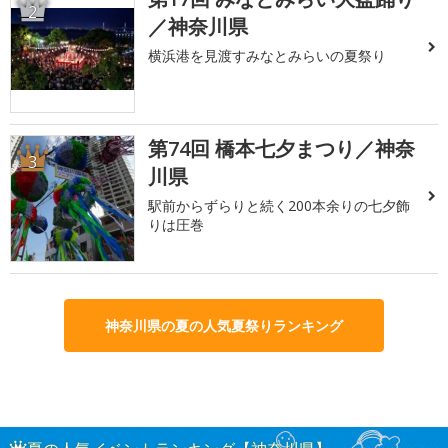
2
／神奈川県
横浜港を見渡すみなとみらいの夏祭り
第74回 橋本七夕まつり／神奈
3
川県
駅前からずらりと続く200本余りの七夕飾
りは圧巻
神奈川県の夏の人気夏祭りランキング