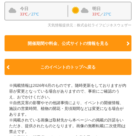
今日
明日
33℃
／
27℃
33℃
／
27℃
天気情報提供元：株式会社ライフビジネスウェザー
開催期間や料金、公式サイトの
情報を見る
このイベントのトップへ戻る
※掲載情報は2026年6月のものです。随時更新をしておりますが内
容が変更となっている場合がありますので、事前にご確認のう
え、おでかけください。
※自然災害の影響やその他諸事情により、イベントの開催情報、
施設の営業時間、植物の開花・見頃期間などは変更になる場合が
あります。
※掲載されている画像は取材先から本ページへの掲載の許諾をい
ただき、提供されたものとなります。画像の無断転載(二次使用)は
禁止です。