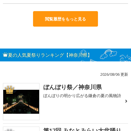
閲覧履歴をもっと見る
夏の人気夏祭りランキング【神奈川県】
2026/08/06 更新
ぼんぼり祭／神奈川県
1
ぼんぼりの明かり広がる鎌倉の夏の風物詩
第17回 みなとみらい大盆踊り