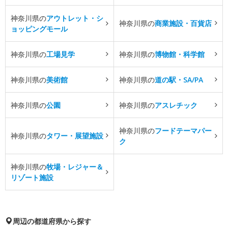
神奈川県の
アウトレット・シ
神奈川県の
商業施設・百貨店
ョッピングモール
神奈川県の
工場見学
神奈川県の
博物館・科学館
神奈川県の
美術館
神奈川県の
道の駅・SA/PA
神奈川県の
公園
神奈川県の
アスレチック
神奈川県の
フードテーマパー
神奈川県の
タワー・展望施設
ク
神奈川県の
牧場・レジャー＆
リゾート施設
周辺の都道府県から探す