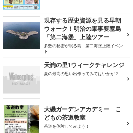
現存する歴史資源を見る早朝
ウォーク！明治の軍事要塞島
「第二海堡」上陸ツアー
多数の秘密が眠る島 第二海堡上陸イベン
ト
天狗の里1ウィークチャレンジ
夏の最高の思い出作ってみてはいかが？
大磯ガーデンアカデミー こ
どもの茶道教室
茶道を体験してみよう！