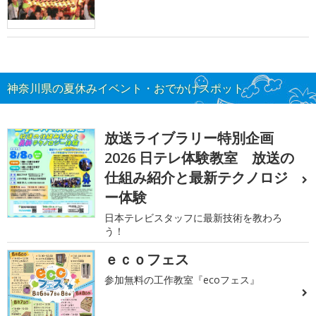
神奈川県の夏休みイベント・おでかけスポット
放送ライブラリー特別企画
2026 日テレ体験教室 放送の
仕組み紹介と最新テクノロジ
ー体験
日本テレビスタッフに最新技術を教わろ
う！
ｅｃｏフェス
参加無料の工作教室『ecoフェス』