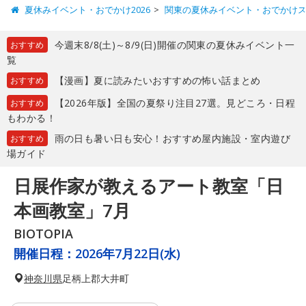
夏休みイベント・おでかけ2026
関東の夏休みイベント・おでかけ
今週末8/8(土)～8/9(日)開催の関東の夏休みイベント一
おすすめ
覧
【漫画】夏に読みたいおすすめの怖い話まとめ
おすすめ
【2026年版】全国の夏祭り注目27選。見どころ・日程
おすすめ
もわかる！
雨の日も暑い日も安心！おすすめ屋内施設・室内遊び
おすすめ
場ガイド
日展作家が教えるアート教室「日
本画教室」7月
BIOTOPIA
開催日程：
2026年7月22日(水)
神奈川県
足柄上郡大井町