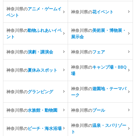
神奈川県の
アニメ・ゲームイ
神奈川県の
花イベント
ベント
神奈川県の
動物ふれあいイベ
神奈川県の
美術展・博物展・
ント
展示会
神奈川県の
演劇・講演会
神奈川県の
フェア
神奈川県の
キャンプ場・BBQ
神奈川県の
夏休みスポット
場
神奈川県の
遊園地・テーマパ
神奈川県の
グランピング
ーク
神奈川県の
水族館・動物園
神奈川県の
プール
神奈川県の
温泉・スパリゾー
神奈川県の
ビーチ・海水浴場
ト