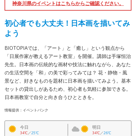
神奈川県のイベントはこちらからご確認ください。
初心者でも大丈夫！日本画を描いてみ
よう
BIOTOPIAでは、「アート」と「癒し」という観点から
「日展作家が教えるアート教室」を開催。講師は手塚恒治
先生。日本画の伝統的な画材や技法に触れながら、あなた
の生活空間を「和」の美で彩ってみては？ 花・静物・風
景など、好きなものを題材に日本画を描いてみよう。基本
セットの貸出しがあるため、初心者も気軽に参加できる。
日本画教室で自分と向き合うひとときを。
情報提供：イベントバンク
今日
明日
34℃
／
25℃
34℃
／
26℃