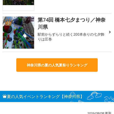
第74回 橋本七夕まつり／神奈
3
川県
駅前からずらりと続く200本余りの七夕飾
りは圧巻
神奈川県の夏の人気夏祭りランキング
夏の人気イベントランキング【神奈川県】
2026/08/08 更新