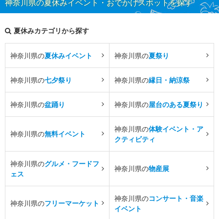
神奈川県の夏休みイベント・おでかけスポットを探す
夏休みカテゴリから探す
神奈川県の
夏休みイベント
神奈川県の
夏祭り
神奈川県の
七夕祭り
神奈川県の
縁日・納涼祭
神奈川県の
盆踊り
神奈川県の
屋台のある夏祭り
神奈川県の
体験イベント・ア
神奈川県の
無料イベント
クティビティ
神奈川県の
グルメ・フードフ
神奈川県の
物産展
ェス
神奈川県の
コンサート・音楽
神奈川県の
フリーマーケット
イベント