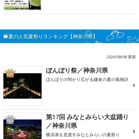
夏の人気夏祭りランキング【神奈川県】
2026/08/08 更新
ぼんぼり祭／神奈川県
1
ぼんぼりの明かり広がる鎌倉の夏の風物詩
第17回 みなとみらい大盆踊り
2
／神奈川県
横浜港を見渡すみなとみらいの夏祭り