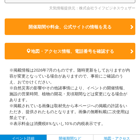
天気情報提供元：株式会社ライフビジネスウェザー
開催期間や料金、公式サイトの
情報を見る
地図・アクセス情報、電話番号を確認する
※掲載情報は2026年7月のものです。随時更新をしておりますが内
容が変更となっている場合がありますので、事前にご確認のう
え、おでかけください。
※自然災害の影響やその他諸事情により、イベントの開催情報、
施設の営業時間、植物の開花・見頃期間などは変更になる場合が
あります。
※掲載されている画像は取材先から本ページへの掲載の許諾をい
ただき、提供されたものとなります。画像の無断転載(二次使用)は
禁止です。
※表示料金は消費税8％ないし10％の内税表示です。
イベント詳細
開催期間など
地図・アクセス