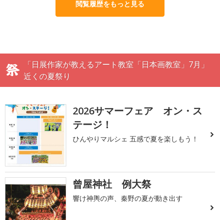
閲覧履歴をもっと見る
「日展作家が教えるアート教室「日本画教室」7月」
近くの夏祭り
2026サマーフェア オン・ス
テージ！
ひんやりマルシェ 五感で夏を楽しもう！
曾屋神社 例大祭
響け神輿の声、秦野の夏が動き出す