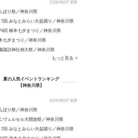
2026/08/07 更新
んぼり祭／神奈川県
17回 みなとみらい大盆踊り／神奈川県
74回 橋本七夕まつり／神奈川県
本七夕まつり／神奈川県
瀬諏訪神社例大祭／神奈川県
もっと見る
夏の人気イベントランキング
【神奈川県】
2026/08/07 更新
んぼり祭／神奈川県
ニヴェルセル大開放祭／神奈川県
17回 みなとみらい大盆踊り／神奈川県