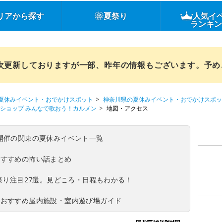
リアから探す
夏祭り
人気イ
ランキ
順次更新しておりますが一部、昨年の情報もございます。予
夏休みイベント・おでかけスポット
神奈川県の夏休みイベント・おでかけスポッ
ショップ みんなで歌おう！カルメン
地図・アクセス
(日)開催の関東の夏休みイベント一覧
おすすめの怖い話まとめ
夏祭り注目27選。見どころ・日程もわかる！
！おすすめ屋内施設・室内遊び場ガイド