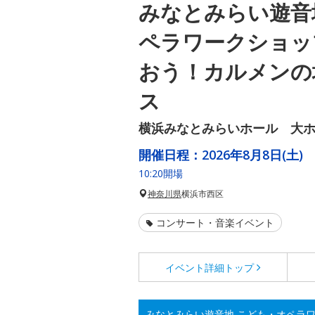
みなとみらい遊音
ペラワークショッ
おう！カルメンの
ス
横浜みなとみらいホール 大
開催日程：
2026年8月8日(土)
10:20開場
神奈川県
横浜市西区
コンサート・音楽イベント
イベント詳細
トップ
みなとみらい遊音地 こども・オペラ