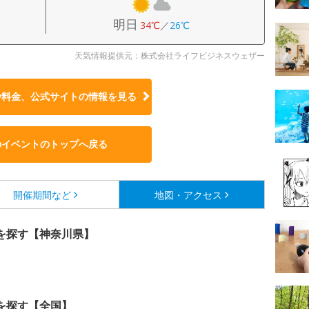
明日
34℃
／
26℃
天気情報提供元：株式会社ライフビジネスウェザー
や料金、公式サイトの
情報を見る
のイベントのトップへ戻る
開催期間など
地図・アクセス
を探す【神奈川県】
を探す【全国】