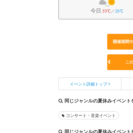
今日
33℃
／
26℃
開催期間
こ
イベント詳細
トップ
同じジャンルの夏休みイベント
コンサート・音楽イベント
同じジャンルの夏休みイベント