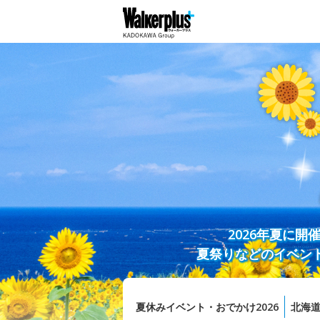
2026年夏に
夏祭りなどのイベン
夏休みイベント・おでかけ2026
北海