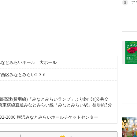
ア
5
みなとみらいホール 大ホール
西区みなとみらい2-3-6
首都高速(横羽線)「みなとみらいランプ」より約1分[公共交
東急東横線直通みなとみらい線「みなとみらい駅」徒歩約3分
-682-2000 横浜みなとみらいホールチケットセンター