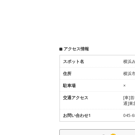
アクセス情報
スポット名
横浜
住所
横浜市
駐車場
×
交通アクセス
[車]
通]
お問い合わせ1
045