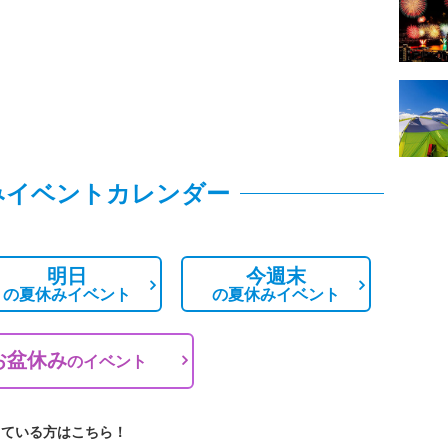
みイベントカレンダー
明日
今週末
の
夏休みイベント
の
夏休みイベント
お盆休み
の
イベント
している方はこちら！