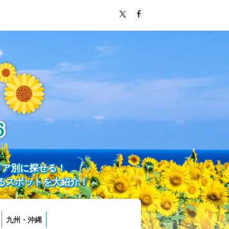
リア別に探せる！
るスポットを大紹介！
九州・沖縄