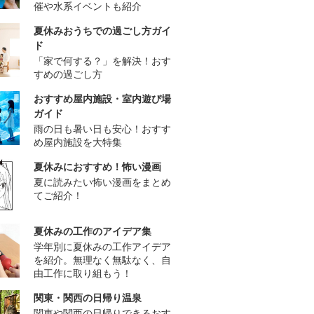
催や水系イベントも紹介
夏休みおうちでの過ごし方ガイ
ド
「家で何する？」を解決！おす
すめの過ごし方
おすすめ屋内施設・室内遊び場
ガイド
雨の日も暑い日も安心！おすす
め屋内施設を大特集
夏休みにおすすめ！怖い漫画
夏に読みたい怖い漫画をまとめ
てご紹介！
夏休みの工作のアイデア集
学年別に夏休みの工作アイデア
を紹介。無理なく無駄なく、自
由工作に取り組もう！
関東・関西の日帰り温泉
関東や関西の日帰りできるおす