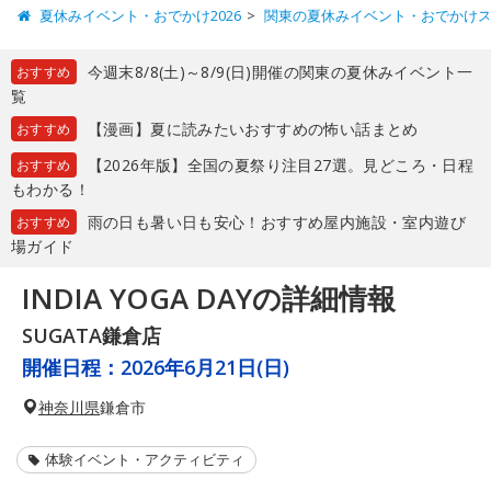
夏休みイベント・おでかけ2026
関東の夏休みイベント・おでかけ
今週末8/8(土)～8/9(日)開催の関東の夏休みイベント一
おすすめ
覧
【漫画】夏に読みたいおすすめの怖い話まとめ
おすすめ
【2026年版】全国の夏祭り注目27選。見どころ・日程
おすすめ
もわかる！
雨の日も暑い日も安心！おすすめ屋内施設・室内遊び
おすすめ
場ガイド
INDIA YOGA DAYの詳細情報
SUGATA鎌倉店
開催日程：
2026年6月21日(日)
神奈川県
鎌倉市
体験イベント・アクティビティ