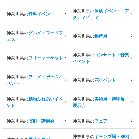
神奈川県の
体験イベント・ア
神奈川県の
無料イベント
クティビティ
神奈川県の
グルメ・フードフ
神奈川県の
物産展
ェス
神奈川県の
コンサート・音楽
神奈川県の
フリーマーケット
イベント
神奈川県の
アニメ・ゲームイ
神奈川県の
花イベント
ベント
神奈川県の
動物ふれあいイベ
神奈川県の
美術展・博物展・
ント
展示会
神奈川県の
演劇・講演会
神奈川県の
フェア
神奈川県の
キャンプ場・BBQ