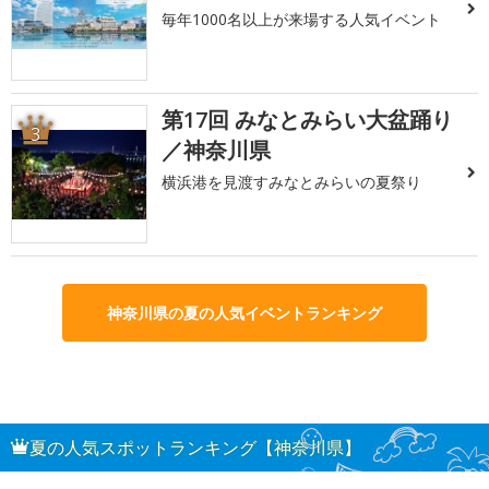
毎年1000名以上が来場する人気イベント
第17回 みなとみらい大盆踊り
3
／神奈川県
横浜港を見渡すみなとみらいの夏祭り
神奈川県の夏の人気イベントランキング
夏の人気スポットランキング【神奈川県】