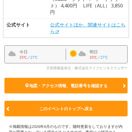
ト） 4,400円 LIFE（ALL） 3,850
円
公式サイト
公式サイトほか、関連サイトはこち
ら
今日
明日
33℃
／
27℃
33℃
／
27℃
天気情報提供元：株式会社ライフビジネスウェザー
地図・アクセス情報、電話番号を確認する
このイベントのトップへ戻る
※掲載情報は2026年6月のものです。随時更新をしておりますが内
容が変更となっている場合がありますので、事前にご確認のう