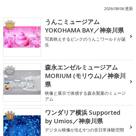
2026/08/06 更新
うんこミュージアム
1
YOKOHAMA BAY／神奈川県
写真映えするピンクのうんこワールドが誕
生
森永エンゼルミュージアム
2
MORIUM (モリウム)／神奈川
県
映像と展示で体感する森永製菓のミュージ
アム
ワンダリア横浜 Supported
3
by Umios／神奈川県
デジタル映像が生む6つの非日常体験空間