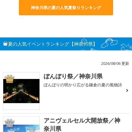
神奈川県の夏の人気夏祭りランキング
夏の人気イベントランキング【神奈川県】
2026/08/06 更新
ぼんぼり祭／神奈川県
1
ぼんぼりの明かり広がる鎌倉の夏の風物詩
アニヴェルセル大開放祭／神
2
奈川県