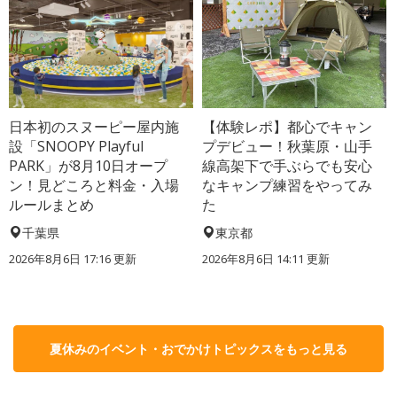
日本初のスヌーピー屋内施
【体験レポ】都心でキャン
設「SNOOPY Playful
プデビュー！秋葉原・山手
PARK」が8月10日オープ
線高架下で手ぶらでも安心
ン！見どころと料金・入場
なキャンプ練習をやってみ
ルールまとめ
た
千葉県
東京都
2026年8月6日 17:16
更新
2026年8月6日 14:11
更新
夏休みのイベント・おでかけトピックスをもっと見る