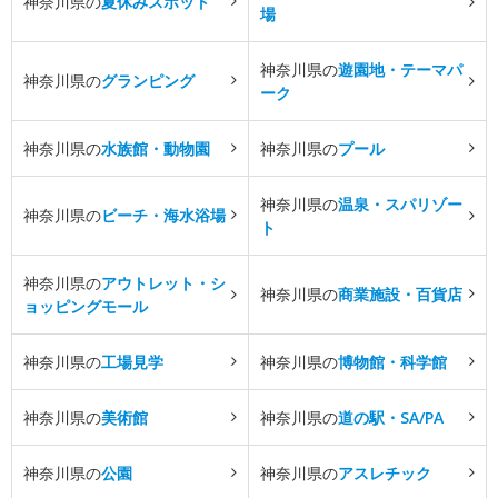
神奈川県の
夏休みスポット
場
神奈川県の
遊園地・テーマパ
神奈川県の
グランピング
ーク
神奈川県の
水族館・動物園
神奈川県の
プール
神奈川県の
温泉・スパリゾー
神奈川県の
ビーチ・海水浴場
ト
神奈川県の
アウトレット・シ
神奈川県の
商業施設・百貨店
ョッピングモール
神奈川県の
工場見学
神奈川県の
博物館・科学館
神奈川県の
美術館
神奈川県の
道の駅・SA/PA
神奈川県の
公園
神奈川県の
アスレチック