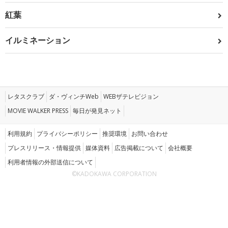
紅葉
イルミネーション
レタスクラブ
ダ・ヴィンチWeb
WEBザテレビジョン
MOVIE WALKER PRESS
毎日が発見ネット
利用規約
プライバシーポリシー
推奨環境
お問い合わせ
プレスリリース・情報提供
媒体資料
広告掲載について
会社概要
利用者情報の外部送信について
©KADOKAWA CORPORATION