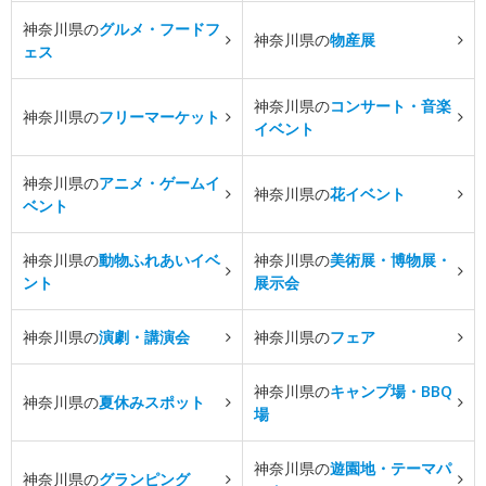
神奈川県の
グルメ・フードフ
神奈川県の
物産展
ェス
神奈川県の
コンサート・音楽
神奈川県の
フリーマーケット
イベント
神奈川県の
アニメ・ゲームイ
神奈川県の
花イベント
ベント
神奈川県の
動物ふれあいイベ
神奈川県の
美術展・博物展・
ント
展示会
神奈川県の
演劇・講演会
神奈川県の
フェア
神奈川県の
キャンプ場・BBQ
神奈川県の
夏休みスポット
場
神奈川県の
遊園地・テーマパ
神奈川県の
グランピング