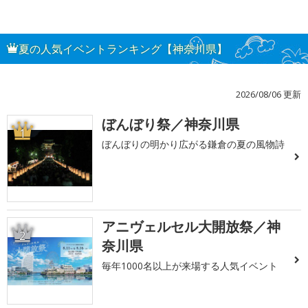
夏の人気イベントランキング【神奈川県】
2026/08/06 更新
ぼんぼり祭／神奈川県
1
ぼんぼりの明かり広がる鎌倉の夏の風物詩
アニヴェルセル大開放祭／神
2
奈川県
毎年1000名以上が来場する人気イベント