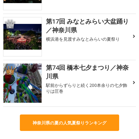
第17回 みなとみらい大盆踊り
2
／神奈川県
横浜港を見渡すみなとみらいの夏祭り
第74回 橋本七夕まつり／神奈
3
川県
駅前からずらりと続く200本余りの七夕飾
りは圧巻
神奈川県の夏の人気夏祭りランキング