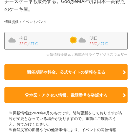
チーズケーキも販売する。GoogleMAPでは日本一高得点
のケーキ屋。
情報提供：イベントバンク
今日
明日
33℃
／
27℃
33℃
／
27℃
天気情報提供元：株式会社ライフビジネスウェザー
開催期間や料金、公式サイトの
情報を見る
地図・アクセス情報、電話番号を確認する
※掲載情報は2026年6月のものです。随時更新をしておりますが内
容が変更となっている場合がありますので、事前にご確認のう
え、おでかけください。
※自然災害の影響やその他諸事情により、イベントの開催情報、