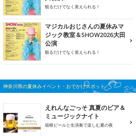
観るだけでなく覚えられる！
マジカルおじさんの夏休みマ
ジック教室＆SHOW2026大田
公演
観るだけでなく覚えられる！
神奈川県の夏休みイベント・おでかけスポット
えれんなごっそ 真夏のビア＆
ミュージックナイト
箱根ビールと生演奏で楽しむ夏の夜