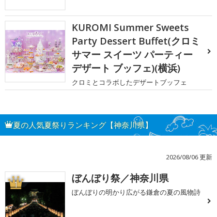
KUROMI Summer Sweets
Party Dessert Buffet(クロミ
サマー スイーツ パーティー
デザート ブッフェ)(横浜)
クロミとコラボしたデザートブッフェ
夏の人気夏祭りランキング【神奈川県】
2026/08/06 更新
ぼんぼり祭／神奈川県
1
ぼんぼりの明かり広がる鎌倉の夏の風物詩