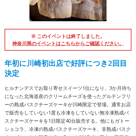
※ このイベントは終了しました。
神奈川県のイベントはこちらからご確認ください。
年初に川崎初出店で好評につき2回目
決定
ヒルナンデスでお取り寄せスイーツ1位になり、3か月待ち
になった北海道産のクリームチーズを使ったグルテンフリ
ーの熟成バスクチーズケーキが川崎限定で登場。通常お店
で販売をしていない1度も冷凍をしていない無冷凍熟成バ
スクチーズケーキを1日限定40台販売する。他にもガトー
ショコラ、冷凍の熟成バスクチーズケーキ、非熟成バスク