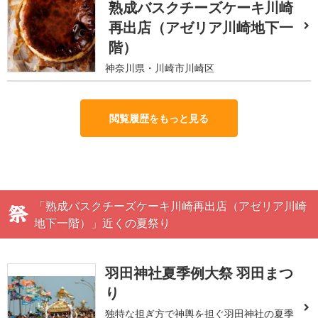
熟成バスクチーズケーキ川崎
再出店（アゼリア川崎地下一
階）
神奈川県・川崎市川崎区
閲覧履歴をもっと見る
「熟成バスクチーズケーキ川崎再出店（アゼリア川崎
地下一階）」近くの夏祭り
羽田神社夏季例大祭 羽田まつ
り
独特な担ぎ方で神輿を担ぐ羽田神社の夏季