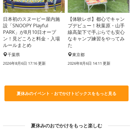
日本初のスヌーピー屋内施
【体験レポ】都心でキャン
設「SNOOPY Playful
プデビュー！秋葉原・山手
PARK」が8月10日オープ
線高架下で手ぶらでも安心
ン！見どころと料金・入場
なキャンプ練習をやってみ
ルールまとめ
た
千葉県
東京都
2026年8月6日 17:16
更新
2026年8月6日 14:11
更新
夏休みのイベント・おでかけトピックスをもっと見る
夏休みのおでかけをもっと楽しむ