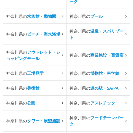
ーク
神奈川県の
水族館・動物園
神奈川県の
プール
神奈川県の
温泉・スパリゾー
神奈川県の
ビーチ・海水浴場
ト
神奈川県の
アウトレット・シ
神奈川県の
商業施設・百貨店
ョッピングモール
神奈川県の
工場見学
神奈川県の
博物館・科学館
神奈川県の
美術館
神奈川県の
道の駅・SA/PA
神奈川県の
公園
神奈川県の
アスレチック
神奈川県の
フードテーマパー
神奈川県の
タワー・展望施設
ク