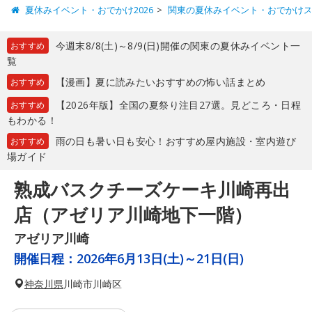
夏休みイベント・おでかけ2026
関東の夏休みイベント・おでかけ
今週末8/8(土)～8/9(日)開催の関東の夏休みイベント一
おすすめ
覧
【漫画】夏に読みたいおすすめの怖い話まとめ
おすすめ
【2026年版】全国の夏祭り注目27選。見どころ・日程
おすすめ
もわかる！
雨の日も暑い日も安心！おすすめ屋内施設・室内遊び
おすすめ
場ガイド
熟成バスクチーズケーキ川崎再出
店（アゼリア川崎地下一階）
アゼリア川崎
開催日程：
2026年6月13日(土)～21日(日)
神奈川県
川崎市川崎区