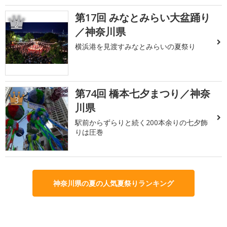
第17回 みなとみらい大盆踊り
2
／神奈川県
横浜港を見渡すみなとみらいの夏祭り
第74回 橋本七夕まつり／神奈
3
川県
駅前からずらりと続く200本余りの七夕飾
りは圧巻
神奈川県の夏の人気夏祭りランキング