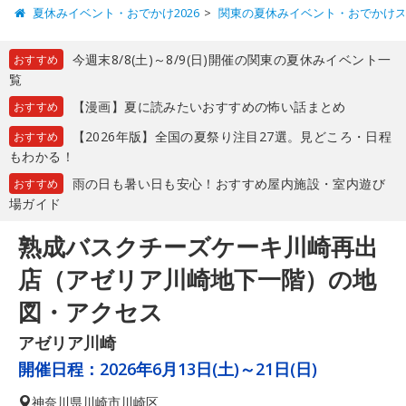
夏休みイベント・おでかけ2026
関東の夏休みイベント・おでかけ
今週末8/8(土)～8/9(日)開催の関東の夏休みイベント一
おすすめ
覧
【漫画】夏に読みたいおすすめの怖い話まとめ
おすすめ
【2026年版】全国の夏祭り注目27選。見どころ・日程
おすすめ
もわかる！
雨の日も暑い日も安心！おすすめ屋内施設・室内遊び
おすすめ
場ガイド
熟成バスクチーズケーキ川崎再出
店（アゼリア川崎地下一階）の地
図・アクセス
アゼリア川崎
開催日程：
2026年6月13日(土)～21日(日)
神奈川県
川崎市川崎区