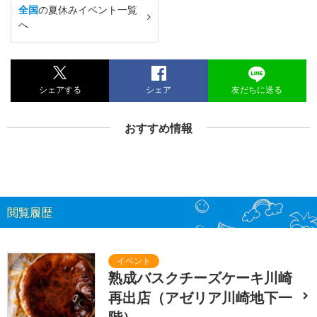
全国
の夏休みイベント一覧
へ
シェアする
シェア
友だちに送る
おすすめ情報
閲覧履歴
熟成バスクチーズケーキ川崎
再出店（アゼリア川崎地下一