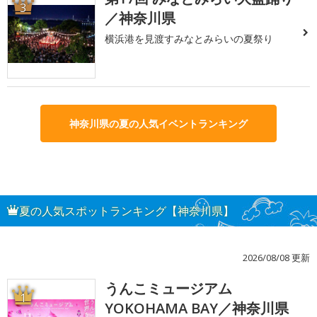
3
／神奈川県
横浜港を見渡すみなとみらいの夏祭り
神奈川県の夏の人気イベントランキング
夏の人気スポットランキング【神奈川県】
2026/08/08 更新
うんこミュージアム
1
YOKOHAMA BAY／神奈川県