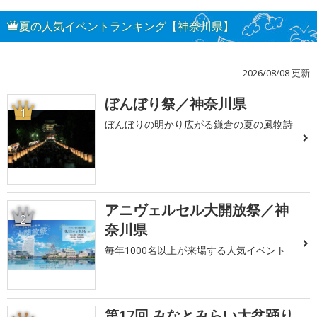
夏の人気イベントランキング【神奈川県】
2026/08/08 更新
ぼんぼり祭／神奈川県
1
ぼんぼりの明かり広がる鎌倉の夏の風物詩
アニヴェルセル大開放祭／神
2
奈川県
毎年1000名以上が来場する人気イベント
第17回 みなとみらい大盆踊り