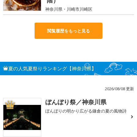
階）
神奈川県・川崎市川崎区
閲覧履歴をもっと見る
夏の人気夏祭りランキング【神奈川県】
2026/08/08 更新
ぼんぼり祭／神奈川県
1
ぼんぼりの明かり広がる鎌倉の夏の風物詩