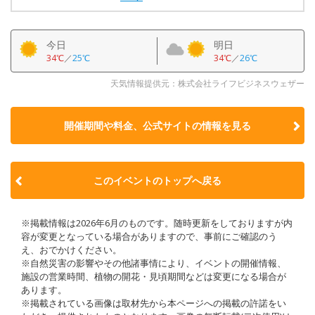
今日
明日
34℃
／
25℃
34℃
／
26℃
天気情報提供元：株式会社ライフビジネスウェザー
開催期間や料金、公式サイトの
情報を見る
このイベントのトップへ戻る
※掲載情報は2026年6月のものです。随時更新をしておりますが内
容が変更となっている場合がありますので、事前にご確認のう
え、おでかけください。
※自然災害の影響やその他諸事情により、イベントの開催情報、
施設の営業時間、植物の開花・見頃期間などは変更になる場合が
あります。
※掲載されている画像は取材先から本ページへの掲載の許諾をい