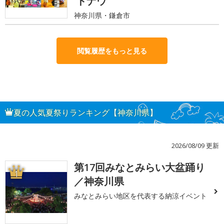
ドナウ
神奈川県・鎌倉市
閲覧履歴をもっと見る
夏の人気夏祭りランキング【神奈川県】
2026/08/09 更新
第17回みなとみらい大盆踊り
1
／神奈川県
みなとみらい地区を代表する納涼イベント