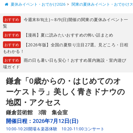
夏休みイベント・おでかけ2026
関東の夏休みイベント・おでかけ
今週末8/8(土)～8/9(日)開催の関東の夏休みイベント一
おすすめ
覧
【漫画】夏に読みたいおすすめの怖い話まとめ
おすすめ
【2026年版】全国の夏祭り注目27選。見どころ・日程
おすすめ
もわかる！
雨の日も暑い日も安心！おすすめ屋内施設・室内遊び
おすすめ
場ガイド
鎌倉「0歳からの・はじめてのオ
ーケストラ」美しく青きドナウの
地図・アクセス
鎌倉芸術館 3階 集会室
開催日程：
2026年7月12日(日)
10:00-10:20開場＆楽器体験 10:20-11:00コンサート