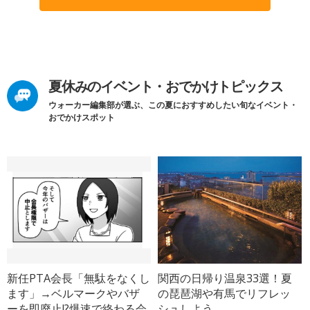
夏休みのイベント・おでかけトピックス
ウォーカー編集部が選ぶ、この夏におすすめしたい旬なイベント・
おでかけスポット
新任PTA会長「無駄をなくし
関西の日帰り温泉33選！夏
ます」→ベルマークやバザ
の琵琶湖や有馬でリフレッ
ーを即廃止!?爆速で終わる会
シュしよう