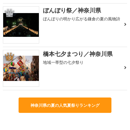
ぼんぼり祭／神奈川県
2
ぼんぼりの明かり広がる鎌倉の夏の風物詩
橋本七夕まつり／神奈川県
3
地域一帯型の七夕祭り
神奈川県の夏の人気夏祭りランキング