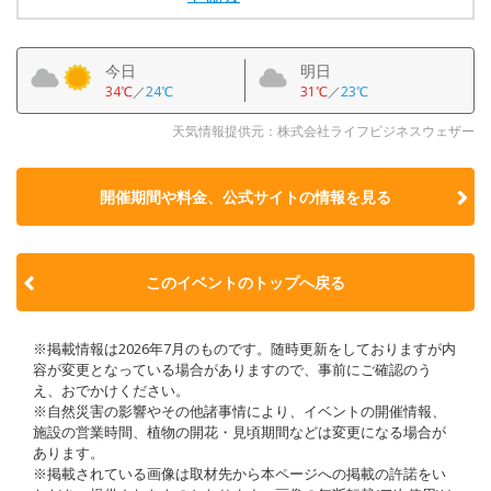
今日
明日
34℃
／
24℃
31℃
／
23℃
天気情報提供元：株式会社ライフビジネスウェザー
開催期間や料金、公式サイトの
情報を見る
このイベントのトップへ戻る
※掲載情報は2026年7月のものです。随時更新をしておりますが内
容が変更となっている場合がありますので、事前にご確認のう
え、おでかけください。
※自然災害の影響やその他諸事情により、イベントの開催情報、
施設の営業時間、植物の開花・見頃期間などは変更になる場合が
あります。
※掲載されている画像は取材先から本ページへの掲載の許諾をい