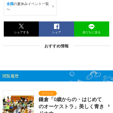
全国
の夏休みイベント一覧
へ
シェアする
シェア
友だちに送る
おすすめ情報
閲覧履歴
鎌倉「0歳からの・はじめて
のオーケストラ」美しく青き