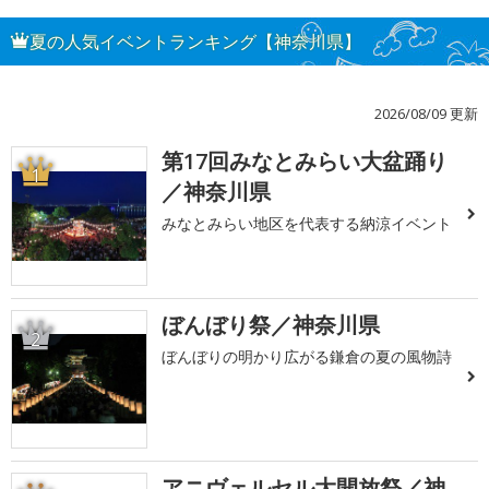
夏の人気イベントランキング【神奈川県】
2026/08/09 更新
第17回みなとみらい大盆踊り
1
／神奈川県
みなとみらい地区を代表する納涼イベント
ぼんぼり祭／神奈川県
2
ぼんぼりの明かり広がる鎌倉の夏の風物詩
アニヴェルセル大開放祭／神