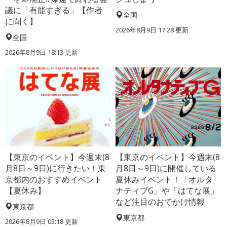
議に「有能すぎる」【作者
全国
に聞く】
2026年8月9日 17:28
更新
全国
2026年8月9日 18:13
更新
【東京のイベント】今週末(8
【東京のイベント】今週末(8
月8日～9日)に行きたい！東
月8日～9日)に開催している
京都内のおすすめイベント
夏休みイベント！「オルタ
【夏休み】
ナティブG」や「はてな展」
など注目のおでかけ情報
東京都
東京都
2026年8月9日 03:18
更新