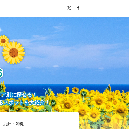
リア別に探せる！
るスポットを大紹介！
九州・沖縄