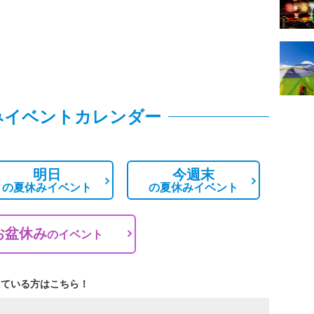
みイベントカレンダー
明日
今週末
の
夏休みイベント
の
夏休みイベント
お盆休み
の
イベント
している方はこちら！