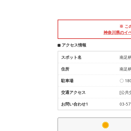
※ こ
神奈川県のイ
アクセス情報
スポット名
南足
住所
南足柄
駐車場
〇 1
交通アクセス
[公
お問い合わせ1
03-