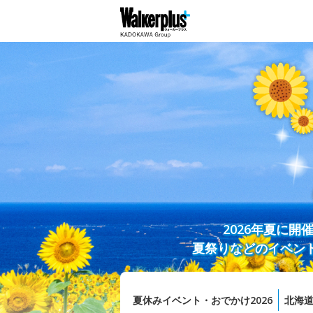
2026年夏に
夏祭りなどのイベン
夏休みイベント・おでかけ2026
北海