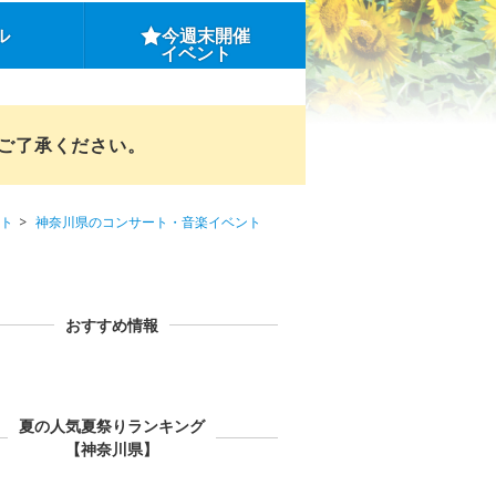
ル
今週末開催
イベント
めご了承ください。
ト
神奈川県のコンサート・音楽イベント
おすすめ情報
夏の人気夏祭りランキング
【神奈川県】