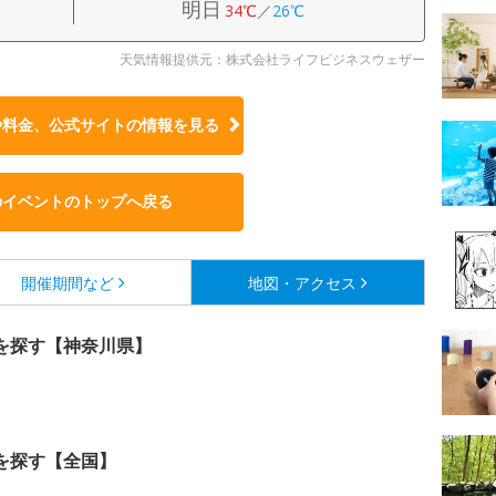
明日
34℃
／
26℃
天気情報提供元：株式会社ライフビジネスウェザー
や料金、公式サイトの
情報を見る
のイベントのトップへ戻る
開催期間など
地図・アクセス
を探す【神奈川県】
を探す【全国】