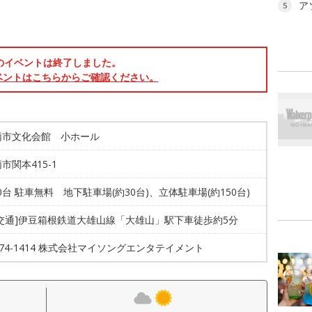
ア
5
のイベントは終了しました。
ベントはこちらからご確認ください。
柄市文化会館 小ホール
市関本415-1
80台 駐車無料 地下駐車場(約30台)、立体駐車場(約150台)
共交通]伊豆箱根鉄道大雄山線「大雄山」駅下車徒歩約5分
5774-1414 株式会社マイソングエンタテイメント