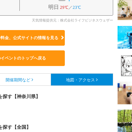
明日
29℃
／
23℃
天気情報提供元：株式会社ライフビジネスウェザー
や料金、公式サイトの
情報を見る
のイベントのトップへ戻る
開催期間など
地図・アクセス
を探す【神奈川県】
を探す【全国】