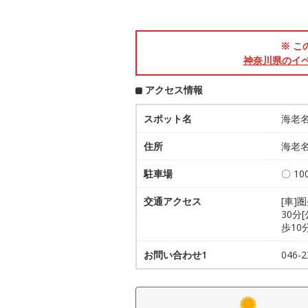
※ こ
神奈川県のイ
アクセス情報
スポット名
海老
住所
海老名
駐車場
〇 1
交通アクセス
[車]
30分
歩10
お問い合わせ1
046