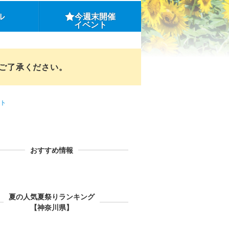
ル
今週末開催
イベント
めご了承ください。
ト
おすすめ情報
夏の人気夏祭りランキング
【神奈川県】