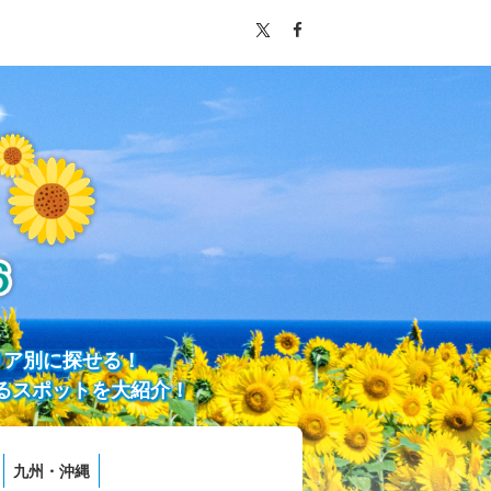
リア別に探せる！
るスポットを大紹介！
九州・沖縄