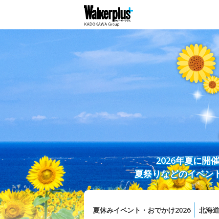
2026年夏に
夏祭りなどのイベン
夏休みイベント・おでかけ2026
北海