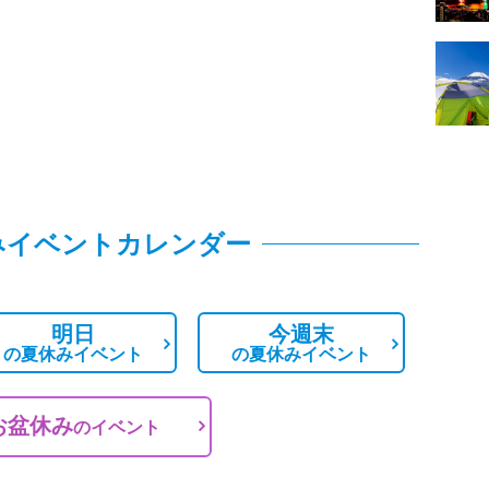
みイベントカレンダー
明日
今週末
の
夏休みイベント
の
夏休みイベント
お盆休み
の
イベント