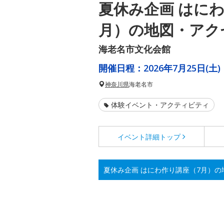
夏休み企画 はに
月）の地図・アク
海老名市文化会館
開催日程：
2026年7月25日(土)
神奈川県
海老名市
体験イベント・アクティビティ
イベント詳細
トップ
夏休み企画 はにわ作り講座（7月）の