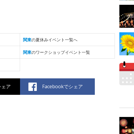
関東
の夏休みイベント一覧へ
関東
のワークショップイベント一覧
でシェア
Facebookでシェア