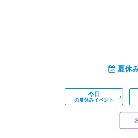
夏休
今日
の
夏休みイベント