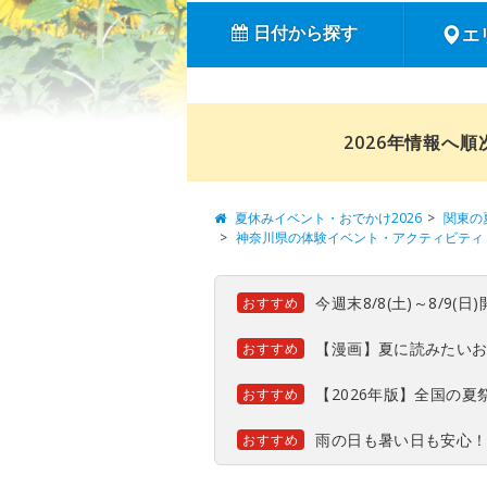
日付から探す
エ
2026年情報へ
夏休みイベント・おでかけ2026
関東の
神奈川県の体験イベント・アクティビティ
今週末8/8(土)～8/9
おすすめ
【漫画】夏に読みたい
おすすめ
【2026年版】全国の
おすすめ
雨の日も暑い日も安心
おすすめ