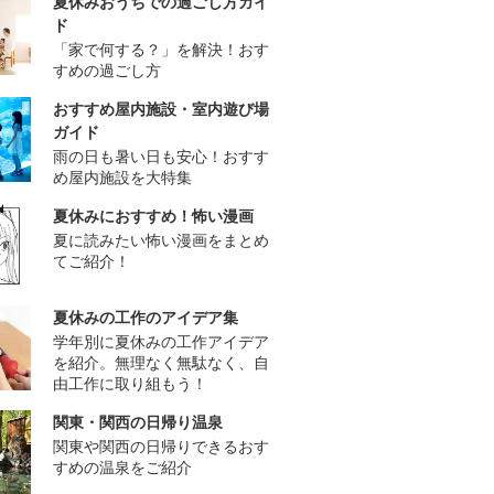
夏休みおうちでの過ごし方ガイ
ド
「家で何する？」を解決！おす
すめの過ごし方
おすすめ屋内施設・室内遊び場
ガイド
雨の日も暑い日も安心！おすす
め屋内施設を大特集
夏休みにおすすめ！怖い漫画
夏に読みたい怖い漫画をまとめ
てご紹介！
夏休みの工作のアイデア集
学年別に夏休みの工作アイデア
を紹介。無理なく無駄なく、自
由工作に取り組もう！
関東・関西の日帰り温泉
関東や関西の日帰りできるおす
すめの温泉をご紹介