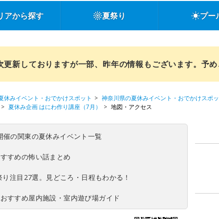
リアから探す
夏祭り
プー
順次更新しておりますが一部、昨年の情報もございます。予
夏休みイベント・おでかけスポット
神奈川県の夏休みイベント・おでかけスポッ
夏休み企画 はにわ作り講座（7月）
地図・アクセス
(日)開催の関東の夏休みイベント一覧
おすすめの怖い話まとめ
夏祭り注目27選。見どころ・日程もわかる！
！おすすめ屋内施設・室内遊び場ガイド