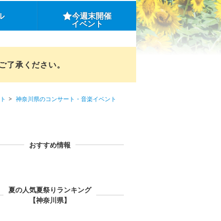
ル
今週末開催
イベント
めご了承ください。
ト
神奈川県のコンサート・音楽イベント
おすすめ情報
夏の人気夏祭りランキング
【神奈川県】