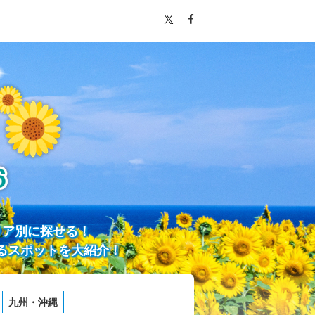
リア別に探せる！
るスポットを大紹介！
九州・沖縄