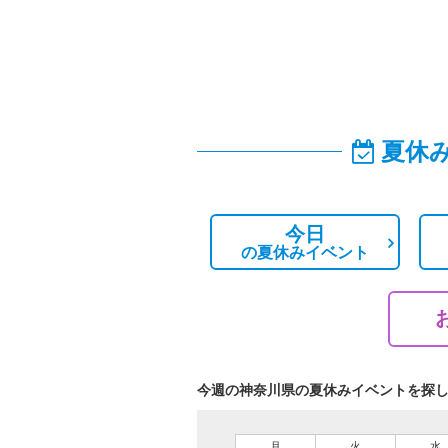
夏休
今日
の
夏休みイベント
今週の神奈川県の夏休みイベントを探
月
火
水