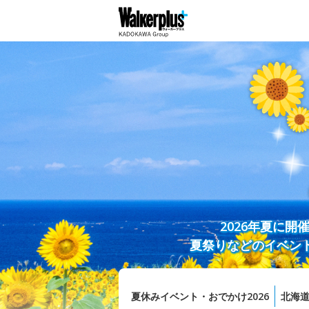
2026年夏に
夏祭りなどのイベン
夏休みイベント・おでかけ2026
北海