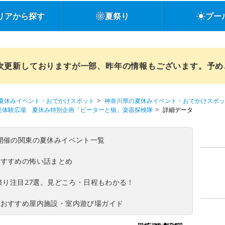
リアから探す
夏祭り
プー
順次更新しておりますが一部、昨年の情報もございます。予
夏休みイベント・おでかけスポット
神奈川県の夏休みイベント・おでかけスポッ
楽体験広場 夏休み特別企画「ピーターと狼」楽器探検隊
詳細データ
(日)開催の関東の夏休みイベント一覧
おすすめの怖い話まとめ
夏祭り注目27選。見どころ・日程もわかる！
！おすすめ屋内施設・室内遊び場ガイド