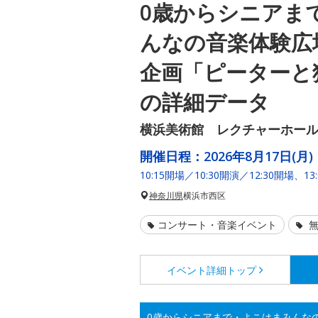
0歳からシニアま
んなの音楽体験広
企画「ピーターと
の詳細データ
横浜美術館 レクチャーホー
開催日程：
2026年8月17日(月)
10:15開場／10:30開演／12:30開場、13
神奈川県
横浜市西区
コンサート・音楽イベント
無
イベント詳細
トップ
0歳からシニアまで・よこはまみんな