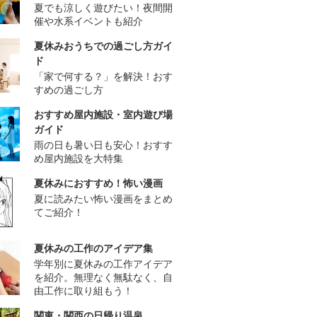
夏でも涼しく遊びたい！夜間開
催や水系イベントも紹介
夏休みおうちでの過ごし方ガイ
ド
「家で何する？」を解決！おす
すめの過ごし方
おすすめ屋内施設・室内遊び場
ガイド
雨の日も暑い日も安心！おすす
め屋内施設を大特集
夏休みにおすすめ！怖い漫画
夏に読みたい怖い漫画をまとめ
てご紹介！
夏休みの工作のアイデア集
学年別に夏休みの工作アイデア
を紹介。無理なく無駄なく、自
由工作に取り組もう！
関東・関西の日帰り温泉