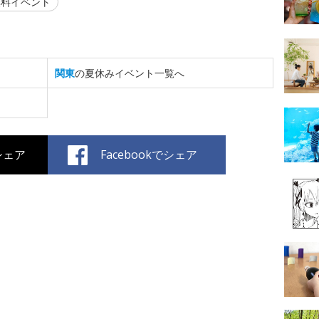
料イベント
関東
の夏休みイベント一覧へ
でシェア
Facebookでシェア