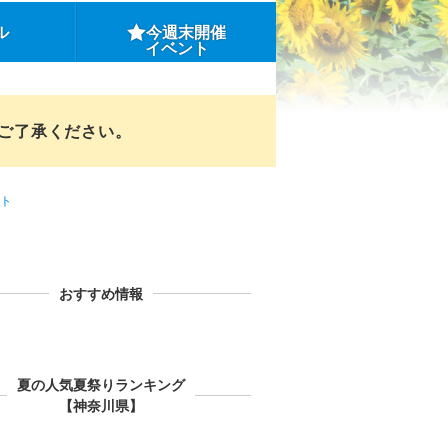
ル
今週末開催
イベント
めご了承ください。
ト
おすすめ情報
夏の人気夏祭りランキング
【神奈川県】