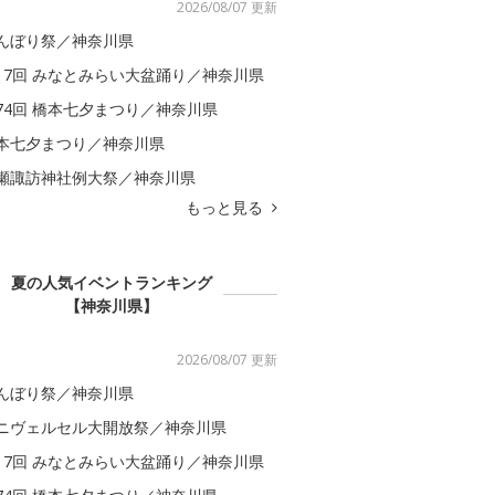
2026/08/07 更新
んぼり祭／神奈川県
17回 みなとみらい大盆踊り／神奈川県
74回 橋本七夕まつり／神奈川県
本七夕まつり／神奈川県
瀬諏訪神社例大祭／神奈川県
もっと見る
夏の人気イベントランキング
【神奈川県】
2026/08/07 更新
んぼり祭／神奈川県
ニヴェルセル大開放祭／神奈川県
17回 みなとみらい大盆踊り／神奈川県