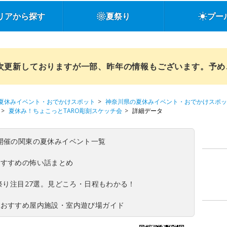
リアから探す
夏祭り
プー
順次更新しておりますが一部、昨年の情報もございます。予
夏休みイベント・おでかけスポット
神奈川県の夏休みイベント・おでかけスポッ
夏休み！ちょこっとTARO彫刻スケッチ会
詳細データ
(日)開催の関東の夏休みイベント一覧
おすすめの怖い話まとめ
夏祭り注目27選。見どころ・日程もわかる！
！おすすめ屋内施設・室内遊び場ガイド