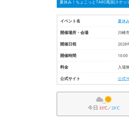
夏休み！ちょこっとTARO彫刻スケッ
イベント名
夏休
開催場所・会場
川崎
開催日程
2026
開催時間
10:00
料金
入場無
公式サイト
公式
今日
33℃
／
26℃