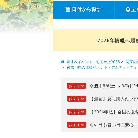
日付から探す
エ
2026年情報へ
夏休みイベント・おでかけ2026
関東の
神奈川県の体験イベント・アクティビティ
今週末8/8(土)～8/9
おすすめ
【漫画】夏に読みたい
おすすめ
【2026年版】全国の
おすすめ
雨の日も暑い日も安心
おすすめ