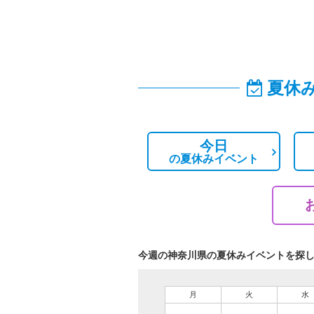
夏休
今日
の
夏休みイベント
今週の神奈川県の夏休みイベントを探
月
火
水