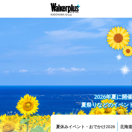
2026年夏に
夏祭りなどのイベン
夏休みイベント・おでかけ2026
北海