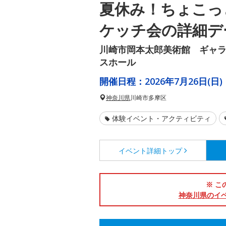
夏休み！ちょこっ
ケッチ会の詳細デ
川崎市岡本太郎美術館 ギャ
スホール
開催日程：
2026年7月26日(日)
神奈川県
川崎市多摩区
体験イベント・アクティビティ
イベント詳細
トップ
※ こ
神奈川県のイ