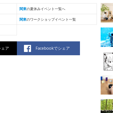
関東
の夏休みイベント一覧へ
関東
のワークショップイベント一覧
でシェア
Facebookでシェア