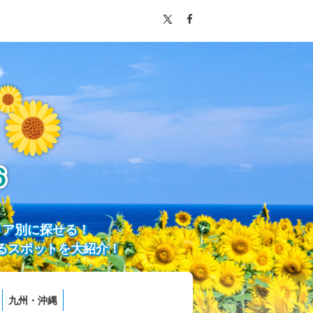
リア別に探せる！
るスポットを大紹介！
九州・沖縄