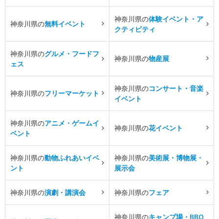
神奈川県の
体験イベント・ア
神奈川県の
無料イベント
クティビティ
神奈川県の
グルメ・フードフ
神奈川県の
物産展
ェス
神奈川県の
コンサート・音楽
神奈川県の
フリーマーケット
イベント
神奈川県の
アニメ・ゲームイ
神奈川県の
花イベント
ベント
神奈川県の
動物ふれあいイベ
神奈川県の
美術展・博物展・
ント
展示会
神奈川県の
演劇・講演会
神奈川県の
フェア
神奈川県の
キャンプ場・BBQ