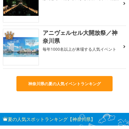
アニヴェルセル大開放祭／神
3
奈川県
毎年1000名以上が来場する人気イベント
神奈川県の夏の人気イベントランキング
夏の人気スポットランキング【神奈川県】