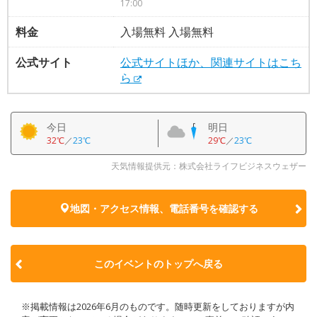
17:00
料金
入場無料 入場無料
公式サイト
公式サイトほか、関連サイトはこち
ら
今日
明日
32℃
／
23℃
29℃
／
23℃
天気情報提供元：株式会社ライフビジネスウェザー
地図・アクセス情報、電話番号を確認する
このイベントのトップへ戻る
※掲載情報は2026年6月のものです。随時更新をしておりますが内