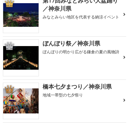
第17回みなとみらい大盆踊り
1
／神奈川県
みなとみらい地区を代表する納涼イベント
ぼんぼり祭／神奈川県
2
ぼんぼりの明かり広がる鎌倉の夏の風物詩
橋本七夕まつり／神奈川県
3
地域一帯型の七夕祭り