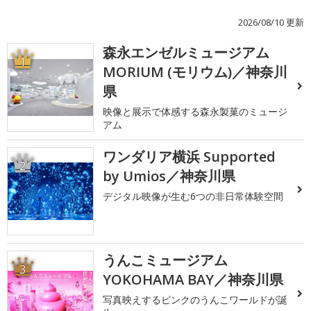
2026/08/10 更新
森永エンゼルミュージアム
1
MORIUM (モリウム)／神奈川
県
映像と展示で体感する森永製菓のミュージ
アム
ワンダリア横浜 Supported
2
by Umios／神奈川県
デジタル映像が生む6つの非日常体験空間
うんこミュージアム
3
YOKOHAMA BAY／神奈川県
写真映えするピンクのうんこワールドが誕