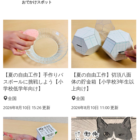
おでかけスポット
【夏の自由工作】手作りバ
【夏の自由工作】切頂八面
スボールに挑戦しよう【小
体の貯金箱【小学校3年生以
学校低学年向け】
上向け】
全国
全国
2026年8月10日 15:26
更新
2026年8月10日 11:00
更新