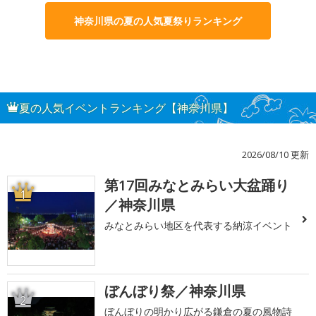
神奈川県の夏の人気夏祭りランキング
夏の人気イベントランキング【神奈川県】
2026/08/10 更新
第17回みなとみらい大盆踊り
1
／神奈川県
みなとみらい地区を代表する納涼イベント
ぼんぼり祭／神奈川県
2
ぼんぼりの明かり広がる鎌倉の夏の風物詩