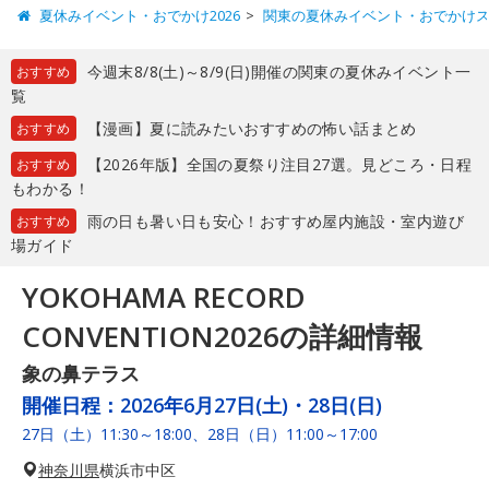
夏休みイベント・おでかけ2026
関東の夏休みイベント・おでかけ
今週末8/8(土)～8/9(日)開催の関東の夏休みイベント一
おすすめ
覧
【漫画】夏に読みたいおすすめの怖い話まとめ
おすすめ
【2026年版】全国の夏祭り注目27選。見どころ・日程
おすすめ
もわかる！
雨の日も暑い日も安心！おすすめ屋内施設・室内遊び
おすすめ
場ガイド
YOKOHAMA RECORD
CONVENTION2026の詳細情報
象の鼻テラス
開催日程：
2026年6月27日(土)・28日(日)
27日（土）11:30～18:00、28日（日）11:00～17:00
神奈川県
横浜市中区