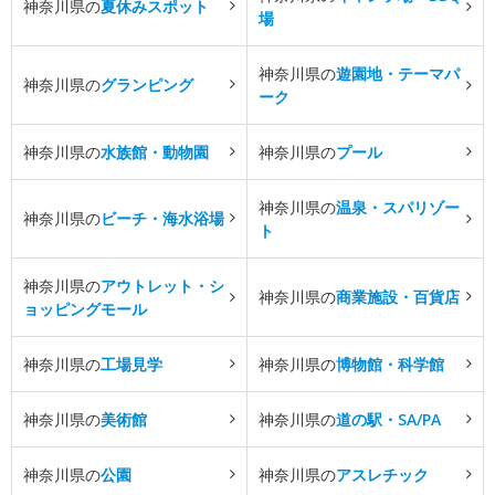
神奈川県の
夏休みスポット
場
神奈川県の
遊園地・テーマパ
神奈川県の
グランピング
ーク
神奈川県の
水族館・動物園
神奈川県の
プール
神奈川県の
温泉・スパリゾー
神奈川県の
ビーチ・海水浴場
ト
神奈川県の
アウトレット・シ
神奈川県の
商業施設・百貨店
ョッピングモール
神奈川県の
工場見学
神奈川県の
博物館・科学館
神奈川県の
美術館
神奈川県の
道の駅・SA/PA
神奈川県の
公園
神奈川県の
アスレチック