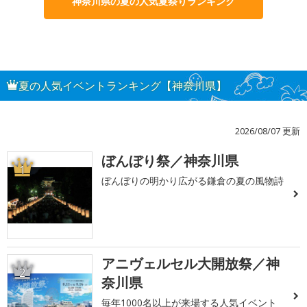
神奈川県の夏の人気夏祭りランキング
夏の人気イベントランキング【神奈川県】
2026/08/07 更新
ぼんぼり祭／神奈川県
1
ぼんぼりの明かり広がる鎌倉の夏の風物詩
アニヴェルセル大開放祭／神
2
奈川県
毎年1000名以上が来場する人気イベント