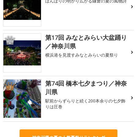
ぼんぼりの明かり広がる鎌倉の夏の風物詩
第17回 みなとみらい大盆踊り
2
／神奈川県
横浜港を見渡すみなとみらいの夏祭り
第74回 橋本七夕まつり／神奈
3
川県
駅前からずらりと続く200本余りの七夕飾
りは圧巻