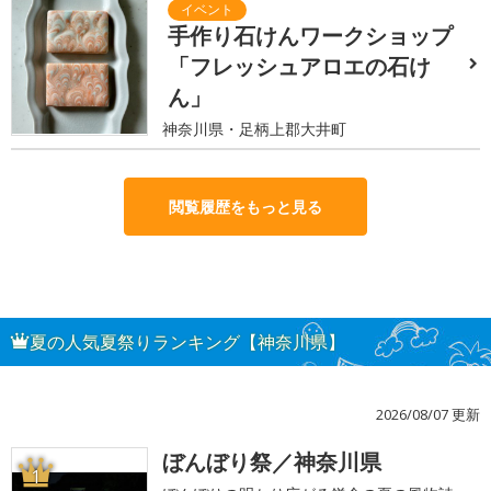
手作り石けんワークショップ
「フレッシュアロエの石け
ん」
神奈川県・足柄上郡大井町
閲覧履歴をもっと見る
夏の人気夏祭りランキング【神奈川県】
2026/08/07 更新
ぼんぼり祭／神奈川県
1