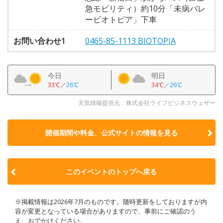
急モビリティ）約10分「未病バレ
ービオトピア」下車
お問い合わせ1
0465-85-1113 BIOTOPIA
今日
明日
33℃
／
26℃
34℃
／
26℃
天気情報提供元：株式会社ライフビジネスウェザー
開催期間や料金、公式サイトの
情報を見る
このイベントのトップへ戻る
※掲載情報は2026年7月のものです。随時更新をしておりますが内
容が変更となっている場合がありますので、事前にご確認のう
え、おでかけください。