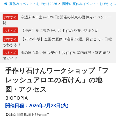
夏休みイベント・おでかけ2026
関東の夏休みイベント・おでかけ
今週末8/8(土)～8/9(日)開催の関東の夏休みイベント一
おすすめ
覧
【漫画】夏に読みたいおすすめの怖い話まとめ
おすすめ
【2026年版】全国の夏祭り注目27選。見どころ・日程
おすすめ
もわかる！
雨の日も暑い日も安心！おすすめ屋内施設・室内遊び
おすすめ
場ガイド
手作り石けんワークショップ「フ
レッシュアロエの石けん」の地
図・アクセス
BIOTOPIA
開催日程：
2026年7月28日(火)
神奈川県
足柄上郡大井町