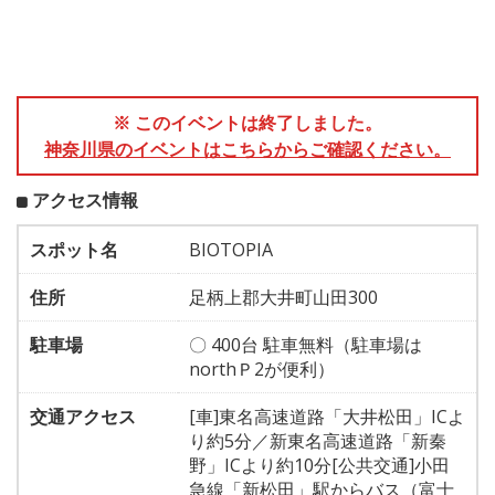
※ このイベントは終了しました。
神奈川県のイベントはこちらからご確認ください。
アクセス情報
スポット名
BIOTOPIA
住所
足柄上郡大井町山田300
駐車場
〇 400台 駐車無料（駐車場は
northＰ2が便利）
交通アクセス
[車]東名高速道路「大井松田」ICよ
り約5分／新東名高速道路「新秦
野」ICより約10分[公共交通]小田
急線「新松田」駅からバス（富士