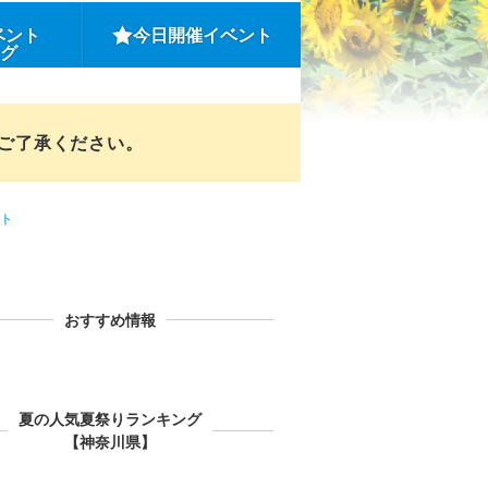
ベント
今日開催イベント
ング
めご了承ください。
ト
おすすめ情報
夏の人気夏祭りランキング
【神奈川県】