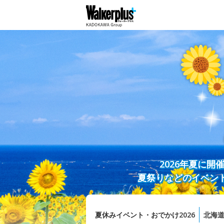
2026年夏に
夏祭りなどのイベン
夏休みイベント・おでかけ2026
北海