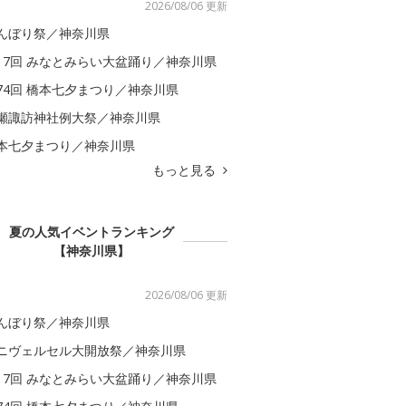
2026/08/06 更新
んぼり祭／神奈川県
17回 みなとみらい大盆踊り／神奈川県
74回 橋本七夕まつり／神奈川県
瀬諏訪神社例大祭／神奈川県
本七夕まつり／神奈川県
もっと見る
夏の人気イベントランキング
【神奈川県】
2026/08/06 更新
んぼり祭／神奈川県
ニヴェルセル大開放祭／神奈川県
17回 みなとみらい大盆踊り／神奈川県