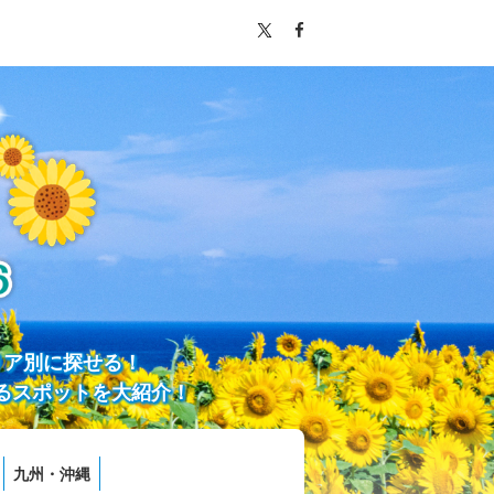
リア別に探せる！
るスポットを大紹介！
九州・沖縄