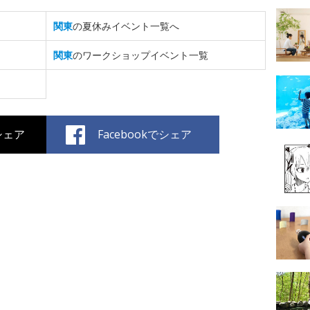
関東
の夏休みイベント一覧へ
関東
のワークショップイベント一覧
でシェア
Facebookでシェア