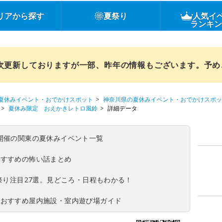
リアから探す
夏祭り
人気イ
ランキ
順次更新しておりますが一部、昨年の情報もございます。予
夏休みイベント・おでかけスポット
神奈川県の夏休みイベント・おでかけスポッ
夏休み限定 おえかきレトロ風鈴
詳細データ
(日)開催の関東の夏休みイベント一覧
おすすめの怖い話まとめ
夏祭り注目27選。見どころ・日程もわかる！
！おすすめ屋内施設・室内遊び場ガイド