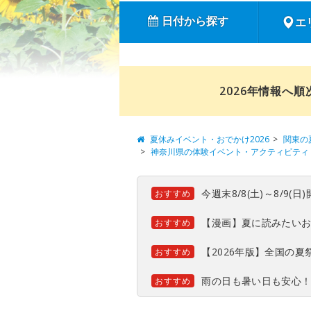
日付から探す
エ
2026年情報へ
夏休みイベント・おでかけ2026
関東の
神奈川県の体験イベント・アクティビティ
今週末8/8(土)～8/9
おすすめ
【漫画】夏に読みたい
おすすめ
【2026年版】全国の
おすすめ
雨の日も暑い日も安心
おすすめ