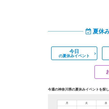
夏休
今日
の
夏休みイベント
今週の神奈川県の夏休みイベントを探
月
火
水