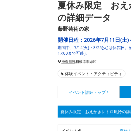
夏休み限定 おえ
の詳細データ
藤野芸術の家
開催日程：
2026年7月11日(土)
期間中、7/14(火)・8/25(火)は休館日。
17:00まで可能)。
神奈川県
相模原市緑区
体験イベント・アクティビティ
イベント詳細
トップ
夏休み限定 おえかきレトロ風鈴の詳
イベント名
夏休