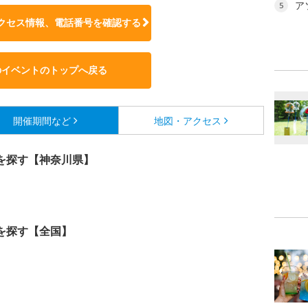
ア
5
クセス情報、電話番号を確認する
のイベントのトップへ戻る
開催期間など
地図・アクセス
を探す【神奈川県】
を探す【全国】