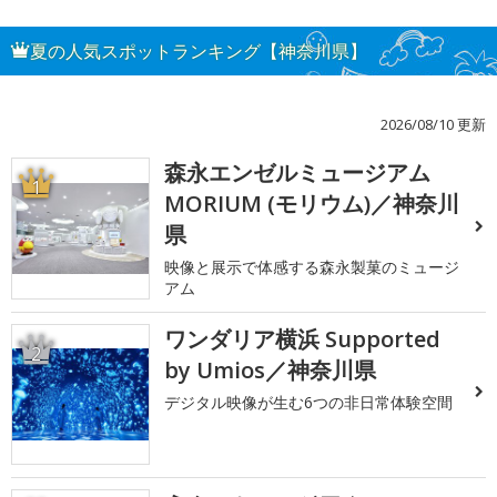
夏の人気スポットランキング【神奈川県】
2026/08/10 更新
森永エンゼルミュージアム
1
MORIUM (モリウム)／神奈川
県
映像と展示で体感する森永製菓のミュージ
アム
ワンダリア横浜 Supported
2
by Umios／神奈川県
デジタル映像が生む6つの非日常体験空間