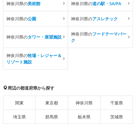
神奈川県の
美術館
神奈川県の
道の駅・SA/PA
神奈川県の
公園
神奈川県の
アスレチック
神奈川県の
フードテーマパー
神奈川県の
タワー・展望施設
ク
神奈川県の
牧場・レジャー＆
リゾート施設
周辺の都道府県から探す
関東
東京都
神奈川県
千葉県
埼玉県
群馬県
栃木県
茨城県