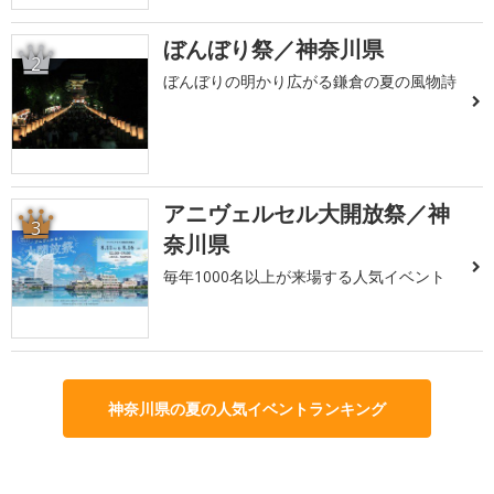
ぼんぼり祭／神奈川県
2
ぼんぼりの明かり広がる鎌倉の夏の風物詩
アニヴェルセル大開放祭／神
3
奈川県
毎年1000名以上が来場する人気イベント
神奈川県の夏の人気イベントランキング