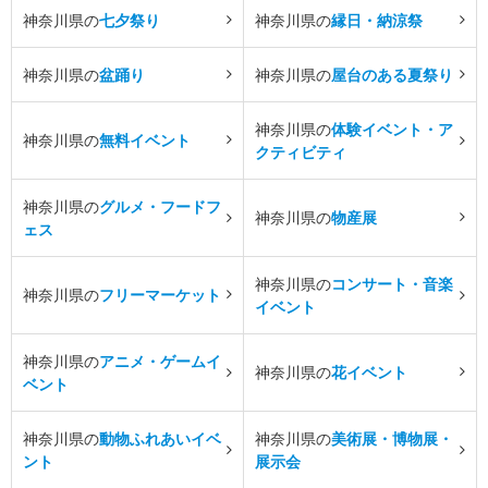
神奈川県の
七夕祭り
神奈川県の
縁日・納涼祭
神奈川県の
盆踊り
神奈川県の
屋台のある夏祭り
神奈川県の
体験イベント・ア
神奈川県の
無料イベント
クティビティ
神奈川県の
グルメ・フードフ
神奈川県の
物産展
ェス
神奈川県の
コンサート・音楽
神奈川県の
フリーマーケット
イベント
神奈川県の
アニメ・ゲームイ
神奈川県の
花イベント
ベント
神奈川県の
動物ふれあいイベ
神奈川県の
美術展・博物展・
ント
展示会