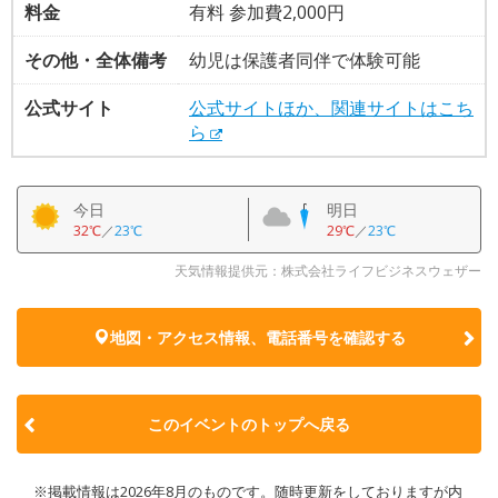
料金
有料 参加費2,000円
その他・全体備考
幼児は保護者同伴で体験可能
公式サイト
公式サイトほか、関連サイトはこち
ら
今日
明日
32℃
／
23℃
29℃
／
23℃
天気情報提供元：株式会社ライフビジネスウェザー
地図・アクセス情報、電話番号を確認する
このイベントのトップへ戻る
※掲載情報は2026年8月のものです。随時更新をしておりますが内