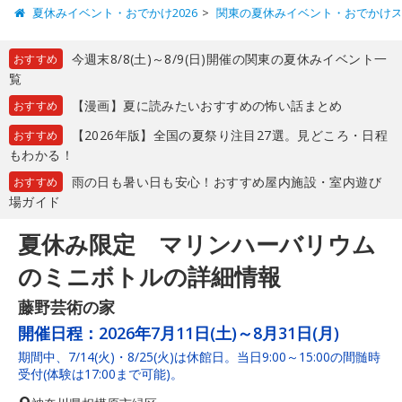
夏休みイベント・おでかけ2026
関東の夏休みイベント・おでかけ
今週末8/8(土)～8/9(日)開催の関東の夏休みイベント一
おすすめ
覧
【漫画】夏に読みたいおすすめの怖い話まとめ
おすすめ
【2026年版】全国の夏祭り注目27選。見どころ・日程
おすすめ
もわかる！
雨の日も暑い日も安心！おすすめ屋内施設・室内遊び
おすすめ
場ガイド
夏休み限定 マリンハーバリウム
のミニボトルの詳細情報
藤野芸術の家
開催日程：
2026年7月11日(土)～8月31日(月)
期間中、7/14(火)・8/25(火)は休館日。当日9:00～15:00の間髄時
受付(体験は17:00まで可能)。