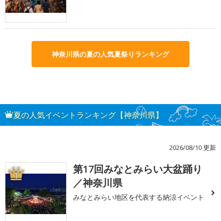
神奈川県の夏の人気夏祭りランキング
夏の人気イベントランキング【神奈川県】
2026/08/10 更新
第17回みなとみらい大盆踊り
1
／神奈川県
みなとみらい地区を代表する納涼イベント