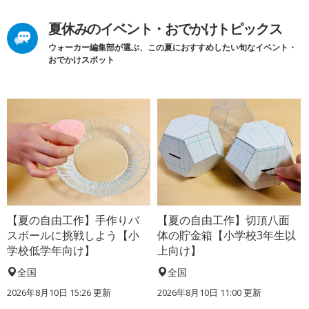
夏休みのイベント・おでかけトピックス
ウォーカー編集部が選ぶ、この夏におすすめしたい旬なイベント・
おでかけスポット
【夏の自由工作】手作りバ
【夏の自由工作】切頂八面
スボールに挑戦しよう【小
体の貯金箱【小学校3年生以
学校低学年向け】
上向け】
全国
全国
2026年8月10日 15:26
更新
2026年8月10日 11:00
更新