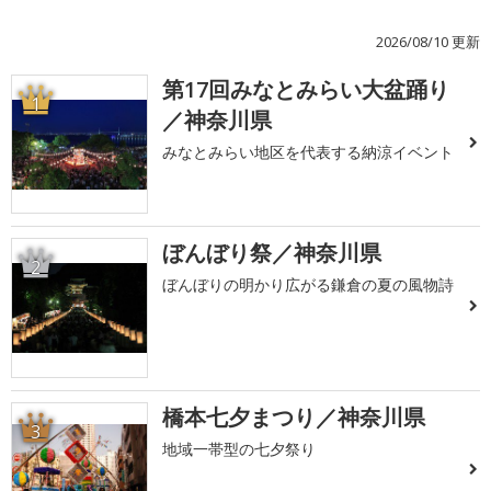
2026/08/10 更新
第17回みなとみらい大盆踊り
1
／神奈川県
みなとみらい地区を代表する納涼イベント
ぼんぼり祭／神奈川県
2
ぼんぼりの明かり広がる鎌倉の夏の風物詩
橋本七夕まつり／神奈川県
3
地域一帯型の七夕祭り