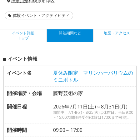
神奈川県
相模原市緑区
体験イベント・アクティビティ
イベント詳細
開催期間など
地図・アクセス
トップ
イベント情報
イベント名
夏休み限定 マリンハーバリウムの
ミニボトル
開催場所・会場
藤野芸術の家
開催日程
2026年7月11日(土)～8月31日(月)
期間中、7/14(火)・8/25(火)は休館日。当日9:00
～15:00の間髄時受付(体験は17:00まで可能)。
開催時間
09:00～17:00