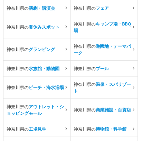
神奈川県の
演劇・講演会
神奈川県の
フェア
神奈川県の
キャンプ場・BBQ
神奈川県の
夏休みスポット
場
神奈川県の
遊園地・テーマパ
神奈川県の
グランピング
ーク
神奈川県の
水族館・動物園
神奈川県の
プール
神奈川県の
温泉・スパリゾー
神奈川県の
ビーチ・海水浴場
ト
神奈川県の
アウトレット・シ
神奈川県の
商業施設・百貨店
ョッピングモール
神奈川県の
工場見学
神奈川県の
博物館・科学館