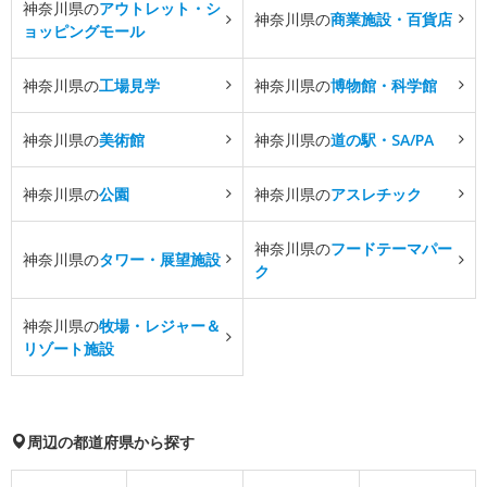
神奈川県の
アウトレット・シ
神奈川県の
商業施設・百貨店
ョッピングモール
神奈川県の
工場見学
神奈川県の
博物館・科学館
神奈川県の
美術館
神奈川県の
道の駅・SA/PA
神奈川県の
公園
神奈川県の
アスレチック
神奈川県の
フードテーマパー
神奈川県の
タワー・展望施設
ク
神奈川県の
牧場・レジャー＆
リゾート施設
周辺の都道府県から探す