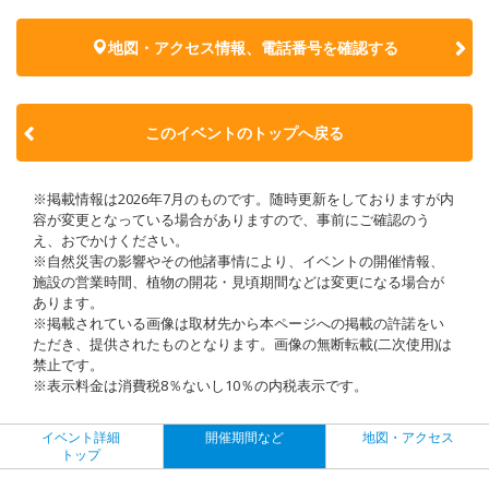
地図・アクセス情報、電話番号を確認する
このイベントのトップへ戻る
※掲載情報は2026年7月のものです。随時更新をしておりますが内
容が変更となっている場合がありますので、事前にご確認のう
え、おでかけください。
※自然災害の影響やその他諸事情により、イベントの開催情報、
施設の営業時間、植物の開花・見頃期間などは変更になる場合が
あります。
※掲載されている画像は取材先から本ページへの掲載の許諾をい
ただき、提供されたものとなります。画像の無断転載(二次使用)は
禁止です。
※表示料金は消費税8％ないし10％の内税表示です。
イベント詳細
開催期間など
地図・アクセス
トップ