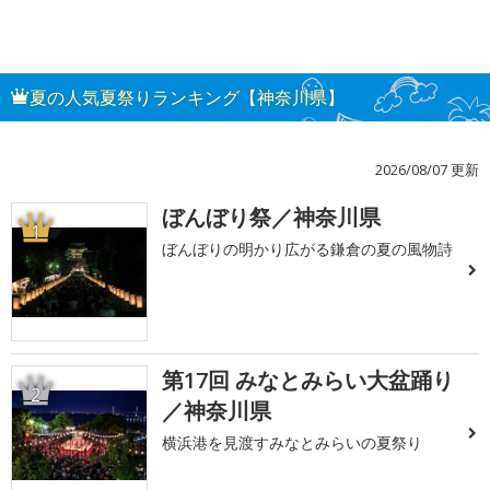
夏の人気夏祭りランキング【神奈川県】
2026/08/07 更新
ぼんぼり祭／神奈川県
1
ぼんぼりの明かり広がる鎌倉の夏の風物詩
第17回 みなとみらい大盆踊り
2
／神奈川県
横浜港を見渡すみなとみらいの夏祭り