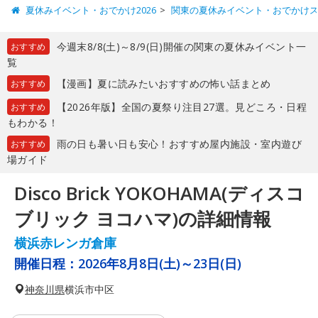
夏休みイベント・おでかけ2026
関東の夏休みイベント・おでかけ
今週末8/8(土)～8/9(日)開催の関東の夏休みイベント一
おすすめ
覧
【漫画】夏に読みたいおすすめの怖い話まとめ
おすすめ
【2026年版】全国の夏祭り注目27選。見どころ・日程
おすすめ
もわかる！
雨の日も暑い日も安心！おすすめ屋内施設・室内遊び
おすすめ
場ガイド
Disco Brick YOKOHAMA(ディスコ
ブリック ヨコハマ)の詳細情報
横浜赤レンガ倉庫
開催日程：
2026年8月8日(土)～23日(日)
神奈川県
横浜市中区