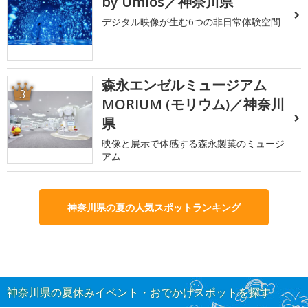
by Umios／神奈川県
デジタル映像が生む6つの非日常体験空間
森永エンゼルミュージアム
3
MORIUM (モリウム)／神奈川
県
映像と展示で体感する森永製菓のミュージ
アム
神奈川県の夏の人気スポットランキング
神奈川県の夏休みイベント・おでかけスポットを探す