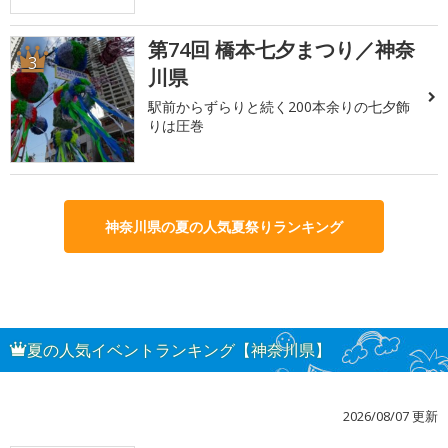
第74回 橋本七夕まつり／神奈
3
川県
駅前からずらりと続く200本余りの七夕飾
りは圧巻
神奈川県の夏の人気夏祭りランキング
夏の人気イベントランキング【神奈川県】
2026/08/07 更新