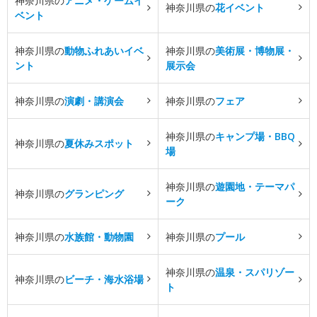
神奈川県の
アニメ・ゲームイ
神奈川県の
花イベント
ベント
神奈川県の
動物ふれあいイベ
神奈川県の
美術展・博物展・
ント
展示会
神奈川県の
演劇・講演会
神奈川県の
フェア
神奈川県の
キャンプ場・BBQ
神奈川県の
夏休みスポット
場
神奈川県の
遊園地・テーマパ
神奈川県の
グランピング
ーク
神奈川県の
水族館・動物園
神奈川県の
プール
神奈川県の
温泉・スパリゾー
神奈川県の
ビーチ・海水浴場
ト