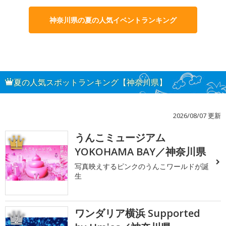
神奈川県の夏の人気イベントランキング
夏の人気スポットランキング【神奈川県】
2026/08/07 更新
うんこミュージアム
1
YOKOHAMA BAY／神奈川県
写真映えするピンクのうんこワールドが誕
生
ワンダリア横浜 Supported
2