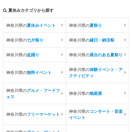
夏休みカテゴリから探す
神奈川県の
夏休みイベント
神奈川県の
夏祭り
神奈川県の
七夕祭り
神奈川県の
縁日・納涼祭
神奈川県の
盆踊り
神奈川県の
屋台のある夏祭り
神奈川県の
体験イベント・ア
神奈川県の
無料イベント
クティビティ
神奈川県の
グルメ・フードフ
神奈川県の
物産展
ェス
神奈川県の
コンサート・音楽
神奈川県の
フリーマーケット
イベント