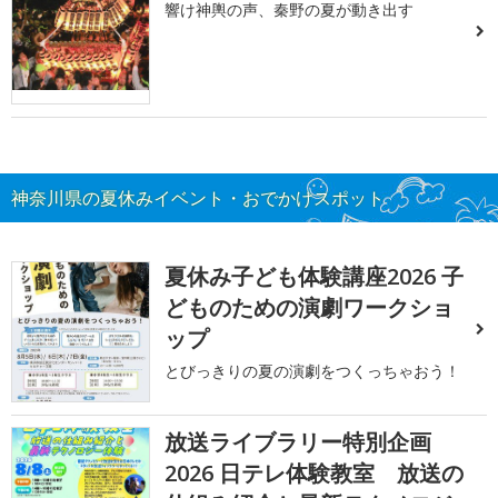
響け神輿の声、秦野の夏が動き出す
神奈川県の夏休みイベント・おでかけスポット
夏休み子ども体験講座2026 子
どものための演劇ワークショ
ップ
とびっきりの夏の演劇をつくっちゃおう！
放送ライブラリー特別企画
2026 日テレ体験教室 放送の