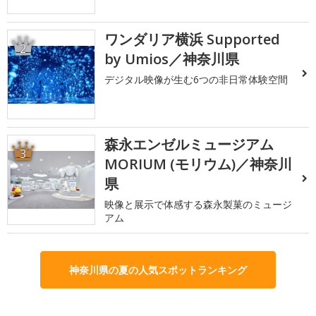
ワンダリア横浜 Supported
2
by Umios／神奈川県
デジタル映像が生む6つの非日常体験空間
森永エンゼルミュージアム
3
MORIUM (モリウム)／神奈川
県
映像と展示で体感する森永製菓のミュージ
アム
神奈川県の夏の人気スポットランキング