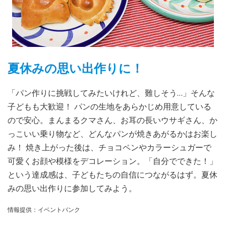
夏休みの思い出作りに！
「パン作りに挑戦してみたいけれど、難しそう…」そんな
子どもも大歓迎！ パンの生地をあらかじめ用意している
ので安心。まんまるクマさん、お耳の長いウサギさん、か
っこいい乗り物など、どんなパンが焼きあがるかはお楽し
み！ 焼き上がった後は、チョコペンやカラーシュガーで
可愛くお顔や模様をデコレーション。「自分でできた！」
という達成感は、子どもたちの自信につながるはず。夏休
みの思い出作りに参加してみよう。
情報提供：イベントバンク