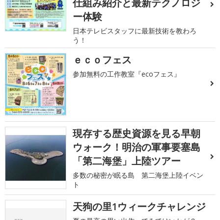
仕組み紹介と最新テクノロジ
ー体験
日本テレビスタッフに最新技術を教わろ
う！
ｅｃｏフェス
参加無料の工作教室『ecoフェス』
現存する歴史資源を見る早朝
ウォーク！明治の軍事要塞島
「第二海堡」上陸ツアー
多数の秘密が眠る島 第二海堡上陸イベン
ト
天狗の里1ウィークチャレンジ