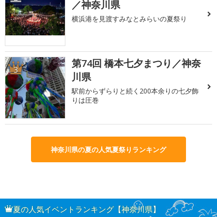
／神奈川県
横浜港を見渡すみなとみらいの夏祭り
第74回 橋本七夕まつり／神奈
3
川県
駅前からずらりと続く200本余りの七夕飾
りは圧巻
神奈川県の夏の人気夏祭りランキング
夏の人気イベントランキング【神奈川県】