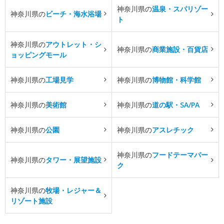
神奈川県の
温泉・スパリゾー
神奈川県の
ビーチ・海水浴場
ト
神奈川県の
アウトレット・シ
神奈川県の
商業施設・百貨店
ョッピングモール
神奈川県の
工場見学
神奈川県の
博物館・科学館
神奈川県の
美術館
神奈川県の
道の駅・SA/PA
神奈川県の
公園
神奈川県の
アスレチック
神奈川県の
フードテーマパー
神奈川県の
タワー・展望施設
ク
神奈川県の
牧場・レジャー＆
リゾート施設