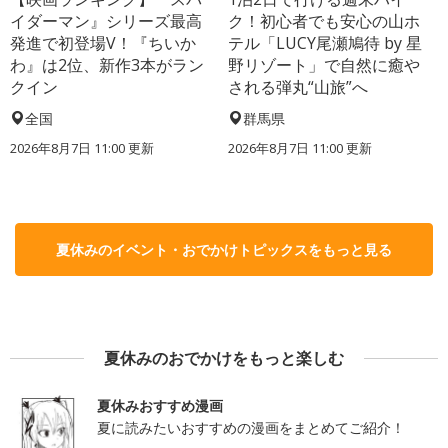
イダーマン』シリーズ最高
ク！初心者でも安心の山ホ
発進で初登場V！『ちいか
テル「LUCY尾瀬鳩待 by 星
わ』は2位、新作3本がラン
野リゾート」で自然に癒や
クイン
される弾丸“山旅”へ
全国
群馬県
2026年8月7日 11:00
更新
2026年8月7日 11:00
更新
夏休みのイベント・おでかけトピックスをもっと見る
夏休みのおでかけをもっと楽しむ
夏休みおすすめ漫画
夏に読みたいおすすめの漫画をまとめてご紹介！