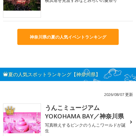
横浜港を見渡すみなとみらいの夏祭り
神奈川県の夏の人気イベントランキング
夏の人気スポットランキング【神奈川県】
2026/08/07 更新
うんこミュージアム
1
YOKOHAMA BAY／神奈川県
写真映えするピンクのうんこワールドが誕
生