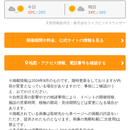
今日
明日
33℃
／
26℃
34℃
／
26℃
天気情報提供元：株式会社ライフビジネスウェザー
開催期間や料金、公式サイトの
情報を見る
地図・アクセス情報、電話番号を確認する
※掲載情報は2026年8月のものです。随時更新をしておりますが内
容が変更となっている場合がありますので、事前にご確認のう
え、おでかけください。
※自然災害の影響やその他諸事情により、イベントの開催情報、
施設の営業時間、植物の開花・見頃期間などは変更になる場合が
あります。
※掲載されている画像は取材先から本ページへの掲載の許諾をい
ただき、提供されたものとなります。画像の無断転載(二次使用)は
禁止です。
※表示料金は消費税8％ないし10％の内税表示です。