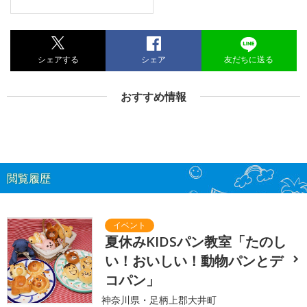
シェアする
シェア
友だちに送る
おすすめ情報
閲覧履歴
夏休みKIDSパン教室「たのし
い！おいしい！動物パンとデ
コパン」
神奈川県・足柄上郡大井町