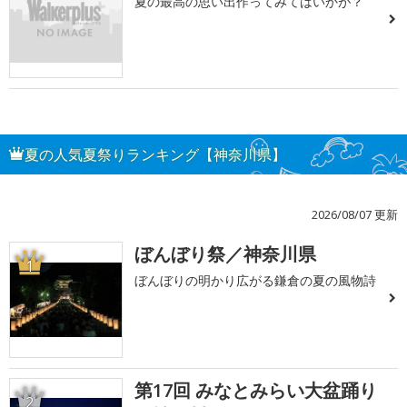
夏の最高の思い出作ってみてはいかが？
夏の人気夏祭りランキング【神奈川県】
2026/08/07 更新
ぼんぼり祭／神奈川県
1
ぼんぼりの明かり広がる鎌倉の夏の風物詩
第17回 みなとみらい大盆踊り
2