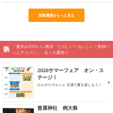
閲覧履歴をもっと見る
「夏休みKIDSパン教室「たのしい！おいしい！動物パ
ンとデコパン」」近くの夏祭り
2026サマーフェア オン・ス
テージ！
ひんやりマルシェ 五感で夏を楽しもう！
曾屋神社 例大祭