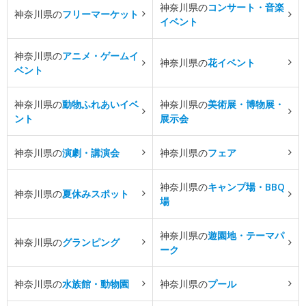
神奈川県の
コンサート・音楽
神奈川県の
フリーマーケット
イベント
神奈川県の
アニメ・ゲームイ
神奈川県の
花イベント
ベント
神奈川県の
動物ふれあいイベ
神奈川県の
美術展・博物展・
ント
展示会
神奈川県の
演劇・講演会
神奈川県の
フェア
神奈川県の
キャンプ場・BBQ
神奈川県の
夏休みスポット
場
神奈川県の
遊園地・テーマパ
神奈川県の
グランピング
ーク
神奈川県の
水族館・動物園
神奈川県の
プール