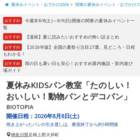
夏休みイベント・おでかけ2026
関東の夏休みイベント・おでかけ
今週末8/8(土)～8/9(日)開催の関東の夏休みイベント一
おすすめ
覧
【漫画】夏に読みたいおすすめの怖い話まとめ
おすすめ
【2026年版】全国の夏祭り注目27選。見どころ・日程
おすすめ
もわかる！
雨の日も暑い日も安心！おすすめ屋内施設・室内遊び
おすすめ
場ガイド
夏休みKIDSパン教室「たのしい！
おいしい！動物パンとデコパン」
BIOTOPIA
開催日程：
2026年8月8日(土)
焼き上がったパンの引き渡しは、教室終了から約1時間後
神奈川県
足柄上郡大井町