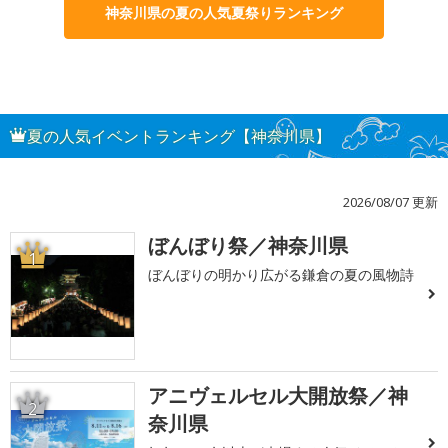
神奈川県の夏の人気夏祭りランキング
夏の人気イベントランキング【神奈川県】
2026/08/07 更新
ぼんぼり祭／神奈川県
1
ぼんぼりの明かり広がる鎌倉の夏の風物詩
アニヴェルセル大開放祭／神
2
奈川県