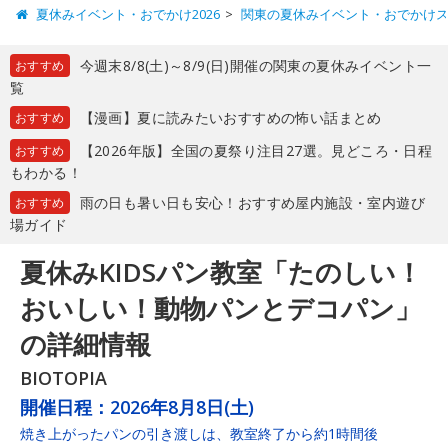
夏休みイベント・おでかけ2026
関東の夏休みイベント・おでかけ
今週末8/8(土)～8/9(日)開催の関東の夏休みイベント一
おすすめ
覧
【漫画】夏に読みたいおすすめの怖い話まとめ
おすすめ
【2026年版】全国の夏祭り注目27選。見どころ・日程
おすすめ
もわかる！
雨の日も暑い日も安心！おすすめ屋内施設・室内遊び
おすすめ
場ガイド
夏休みKIDSパン教室「たのしい！
おいしい！動物パンとデコパン」
の詳細情報
BIOTOPIA
開催日程：
2026年8月8日(土)
焼き上がったパンの引き渡しは、教室終了から約1時間後