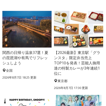
関西の日帰り温泉37選！夏
【2026最新】東京駅「グラ
の琵琶湖や有馬でリフレッ
ンスタ」限定弁当売上
シュしよう
TOP10を発表！芸能人御用
達の特製カレーが3年連続1
全国
位に
2026年8月7日 18:25
更新
東京都
2026年8月7日 17:30
更新