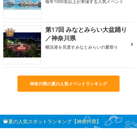
毎年1000名以上が来場する人気イベント
第17回 みなとみらい大盆踊り
3
／神奈川県
横浜港を見渡すみなとみらいの夏祭り
神奈川県の夏の人気イベントランキング
夏の人気スポットランキング【神奈川県】