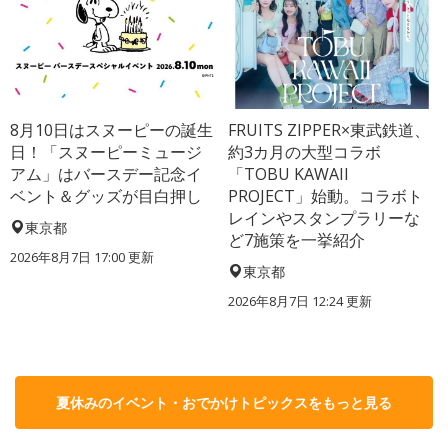
8月10日はスヌーピーの誕生
FRUITS ZIPPER×東武鉄道、
日！「スヌーピーミュージ
約3カ月の大型コラボ
アム」はバースデー記念イ
「TOBU KAWAII
ベント＆グッズが目白押し
PROJECT」始動。コラボト
レインやスタンプラリーな
東京都
ど7施策を一挙紹介
2026年8月7日 17:00
更新
東京都
2026年8月7日 12:24
更新
夏休みのイベント・おでかけトピックスをもっと見る