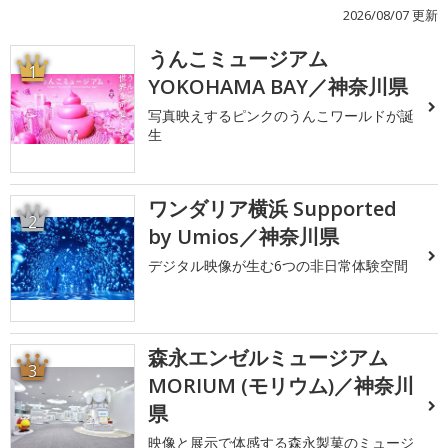
2026/08/07 更新
うんこミュージアム
1
YOKOHAMA BAY／神奈川県
写真映えするピンクのうんこワールドが誕
生
ワンダリア横浜 Supported
2
by Umios／神奈川県
デジタル映像が生む6つの非日常体験空間
森永エンゼルミュージアム
3
MORIUM (モリウム)／神奈川
県
映像と展示で体感する森永製菓のミュージ