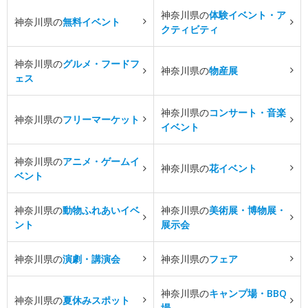
神奈川県の
体験イベント・ア
神奈川県の
無料イベント
クティビティ
神奈川県の
グルメ・フードフ
神奈川県の
物産展
ェス
神奈川県の
コンサート・音楽
神奈川県の
フリーマーケット
イベント
神奈川県の
アニメ・ゲームイ
神奈川県の
花イベント
ベント
神奈川県の
動物ふれあいイベ
神奈川県の
美術展・博物展・
ント
展示会
神奈川県の
演劇・講演会
神奈川県の
フェア
神奈川県の
キャンプ場・BBQ
神奈川県の
夏休みスポット
場