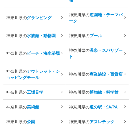
神奈川県の
遊園地・テーマパ
神奈川県の
グランピング
ーク
神奈川県の
水族館・動物園
神奈川県の
プール
神奈川県の
温泉・スパリゾー
神奈川県の
ビーチ・海水浴場
ト
神奈川県の
アウトレット・シ
神奈川県の
商業施設・百貨店
ョッピングモール
神奈川県の
工場見学
神奈川県の
博物館・科学館
神奈川県の
美術館
神奈川県の
道の駅・SA/PA
神奈川県の
公園
神奈川県の
アスレチック