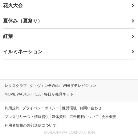
花火大会
夏休み（夏祭り）
紅葉
イルミネーション
レタスクラブ
ダ・ヴィンチWeb
WEBザテレビジョン
MOVIE WALKER PRESS
毎日が発見ネット
利用規約
プライバシーポリシー
推奨環境
お問い合わせ
プレスリリース・情報提供
媒体資料
広告掲載について
会社概要
利用者情報の外部送信について
©KADOKAWA CORPORATION