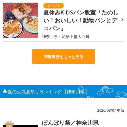
夏休みKIDSパン教室「たのし
い！おいしい！動物パンとデ
コパン」
神奈川県・足柄上郡大井町
閲覧履歴をもっと見る
夏の人気夏祭りランキング【神奈川県】
2026/08/07 更新
ぼんぼり祭／神奈川県
1