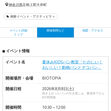
神奈川県
足柄上郡大井町
体験イベント・アクティビティ
イベント詳細
開催期間など
地図・アクセス
トップ
イベント情報
イベント名
夏休みKIDSパン教室「たのしい！
おいしい！動物パンとデコパン」
開催場所・会場
BIOTOPIA
開催日程
2026年8月8日(土)
焼き上がったパンの引き渡しは、教室終了から
約1時間後
開催時間
10:30～12:00