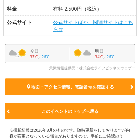
料金
有料 2,500円（税込）
公式サイト
公式サイトほか、関連サイトはこち
ら
今日
明日
33℃
／
26℃
34℃
／
26℃
天気情報提供元：株式会社ライフビジネスウェザー
地図・アクセス情報、電話番号を確認する
このイベントのトップへ戻る
※掲載情報は2026年8月のものです。随時更新をしておりますが内
容が変更となっている場合がありますので、事前にご確認のう