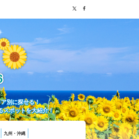
リア別に探せる！
るスポットを大紹介！
九州・沖縄