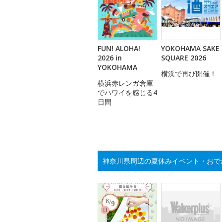
FUN! ALOHA!
YOKOHAMA SAKE
2026 in
SQUARE 2026
YOKOHAMA
横浜で再び開催！
横浜赤レンガ倉庫
でハワイを感じる4
日間
神奈川県周辺の夏休みイベント・おで