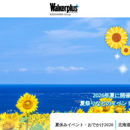
2026年夏に
夏祭りなどのイベン
夏休みイベント・おでかけ2026
北海