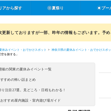
リアから探す
夏祭り
プー
順次更新しておりますが一部、昨年の情報もございます。予
夏休みイベント・おでかけスポット
神奈川県の夏休みイベント・おでかけスポッ
星空を旅する」
(日)開催の関東の夏休みイベント一覧
おすすめの怖い話まとめ
夏祭り注目27選。見どころ・日程もわかる！
！おすすめ屋内施設・室内遊び場ガイド