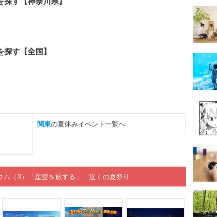
を探す【神奈川県】
を探す【全国】
関東
の夏休みイベント一覧へ
ウム（R）「星空を旅する」」近くの夏祭り