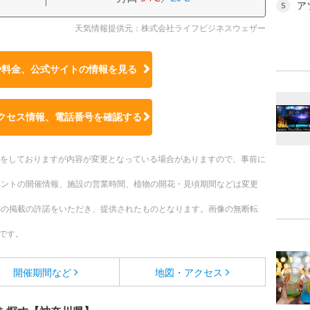
ア
5
天気情報提供元：株式会社ライフビジネスウェザー
や料金、公式サイトの
情報を見る
クセス情報、電話番号を確認する
更新をしておりますが内容が変更となっている場合がありますので、事前に
ベントの開催情報、施設の営業時間、植物の開花・見頃期間などは変更
への掲載の許諾をいただき、提供されたものとなります。画像の無断転
です。
開催期間など
地図・アクセス