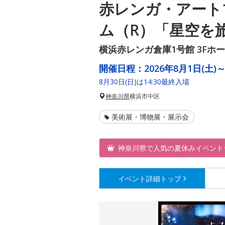
赤レンガ・アート
ム（R）「星空を
横浜赤レンガ倉庫1号館 3Fホ
開催日程：
2026年8月1日(土)～
8月30日(日)は14:30最終入場
神奈川県
横浜市中区
美術展・博物展・展示会
神奈川県で人気の夏休みイベント
イベント詳細
トップ