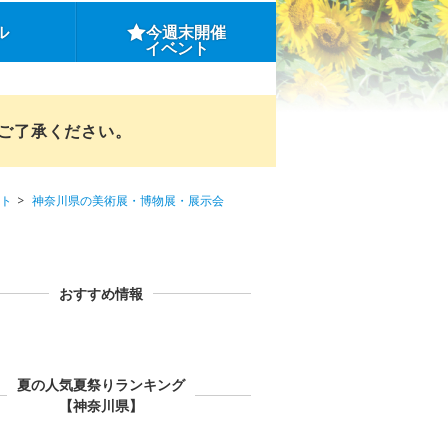
ル
今週末開催
イベント
めご了承ください。
ト
神奈川県の美術展・博物展・展示会
おすすめ情報
夏の人気夏祭りランキング
【神奈川県】