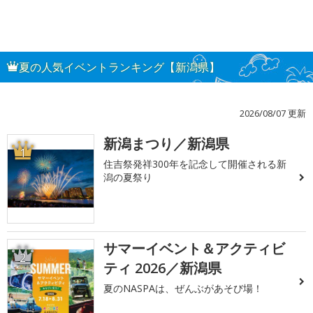
夏の人気イベントランキング【新潟県】
2026/08/07 更新
新潟まつり／新潟県
1
住吉祭発祥300年を記念して開催される新
潟の夏祭り
サマーイベント＆アクティビ
2
ティ 2026／新潟県
夏のNASPAは、ぜんぶがあそび場！