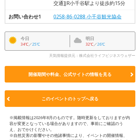
交通]JR小千谷駅より徒歩約15分
お問い合わせ1
0258-86-0288 小千谷観光協会
今日
明日
34℃
／
25℃
32℃
／
26℃
天気情報提供元：株式会社ライフビジネスウェザー
開催期間や料金、公式サイトの
情報を見る
このイベントのトップへ戻る
※掲載情報は2026年8月のものです。随時更新をしておりますが内
容が変更となっている場合がありますので、事前にご確認のう
え、おでかけください。
※自然災害の影響やその他諸事情により、イベントの開催情報、