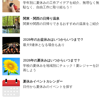
学年別に夏休みの工作アイデアを紹介。無理なく無
駄なく、自由工作に取り組もう！
関東・関西の日帰り温泉
関東や関西の日帰りできるおすすめの温泉をご紹介
2026年のお盆休みはいつからいつまで？
最大9連休となる場合もあり
2026年の夏休みはいつからいつまで？
学校の夏休みを地域別にチェック！夏レジャーを計
画しよう
夏休みイベントカレンダー
日付から夏休みのイベントを探す