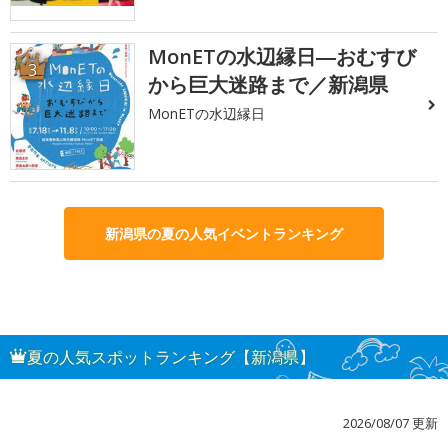
MonETの水辺縁日―おむすび
3
から巨大迷路まで／新潟県
MonETの水辺縁日
新潟県の夏の人気イベントランキング
夏の人気スポットランキング【新潟県】
2026/08/07 更新