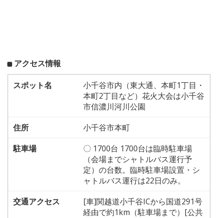
アクセス情報
スポット名
小千谷市内（東大通、本町1丁目・
本町2丁目など）花火大会は小千谷
市信濃川河川公園
住所
小千谷市本町
駐車場
〇 1700台 1700台は臨時駐車場
（会場までシャトルバス運行予
定）の台数。臨時駐車場設置・シ
ャトルバス運行は22日のみ。
交通アクセス
[車]関越道小千谷ICから国道291号
経由で約1km（駐車場まで）[公共