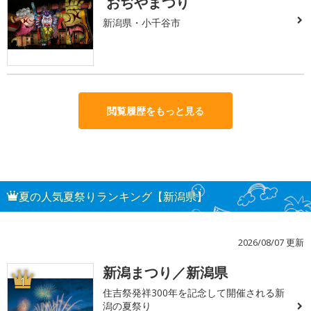
おぢやまつり
新潟県・小千谷市
閲覧履歴をもっと見る
夏の人気夏祭りランキング【新潟県】
2026/08/07 更新
新潟まつり／新潟県
1
住吉祭発祥300年を記念して開催される新
潟の夏祭り