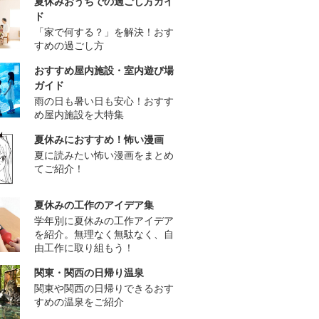
夏休みおうちでの過ごし方ガイ
ド
「家で何する？」を解決！おす
すめの過ごし方
おすすめ屋内施設・室内遊び場
ガイド
雨の日も暑い日も安心！おすす
め屋内施設を大特集
夏休みにおすすめ！怖い漫画
夏に読みたい怖い漫画をまとめ
てご紹介！
夏休みの工作のアイデア集
学年別に夏休みの工作アイデア
を紹介。無理なく無駄なく、自
由工作に取り組もう！
関東・関西の日帰り温泉
関東や関西の日帰りできるおす
すめの温泉をご紹介