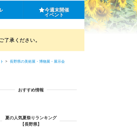
ル
今週末開催
イベント
めご了承ください。
ト
長野県の美術展・博物展・展示会
おすすめ情報
夏の人気夏祭りランキング
【長野県】