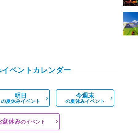
みイベントカレンダー
明日
今週末
の
夏休みイベント
の
夏休みイベント
お盆休み
の
イベント