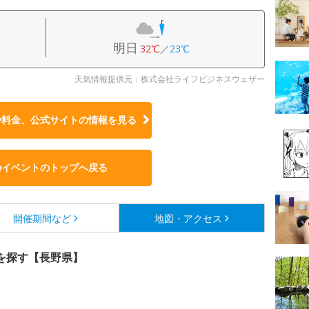
明日
32℃
／
23℃
天気情報提供元：株式会社ライフビジネスウェザー
や料金、公式サイトの
情報を見る
のイベントのトップへ戻る
開催期間など
地図・アクセス
を探す【長野県】