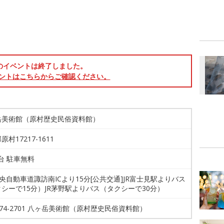
のイベントは終了しました。
ントはこちらからご確認ください。
岳美術館（原村歴史民俗資料館）
原村17217-1611
0台 駐車無料
中央自動車道諏訪南ICより15分[公共交通]JR富士見駅よりバス
シーで15分）JR茅野駅よりバス（タクシーで30分）
6-74-2701 八ヶ岳美術館（原村歴史民俗資料館）