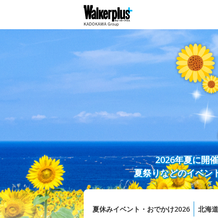
2026年夏に
夏祭りなどのイベン
夏休みイベント・おでかけ2026
北海