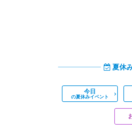
夏休
今日
の
夏休みイベント