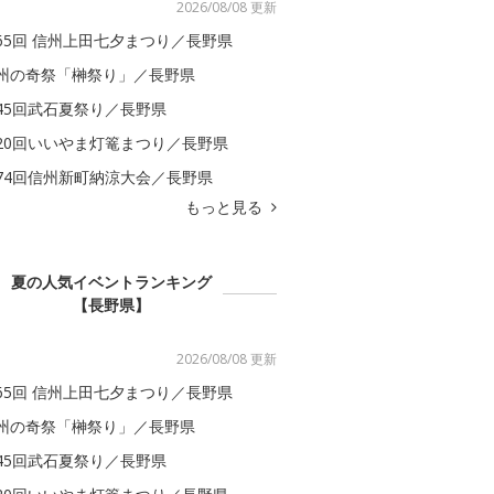
2026/08/08 更新
65回 信州上田七夕まつり／長野県
州の奇祭「榊祭り」／長野県
45回武石夏祭り／長野県
20回いいやま灯篭まつり／長野県
74回信州新町納涼大会／長野県
もっと見る
夏の人気イベントランキング
【長野県】
2026/08/08 更新
65回 信州上田七夕まつり／長野県
州の奇祭「榊祭り」／長野県
45回武石夏祭り／長野県