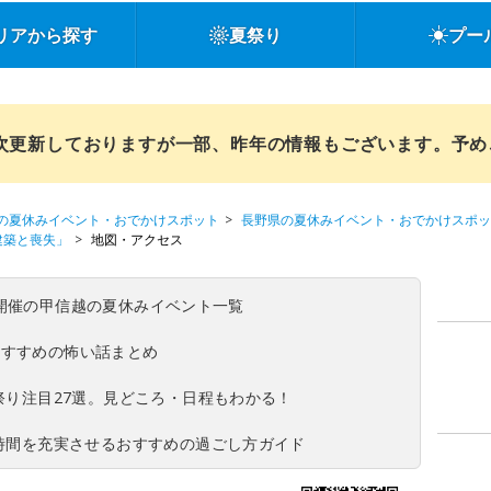
リアから探す
夏祭り
プー
順次更新しておりますが一部、昨年の情報もございます。予
の夏休みイベント・おでかけスポット
長野県の夏休みイベント・おでかけスポッ
：建築と喪失」
地図・アクセス
(日)開催の甲信越の夏休みイベント一覧
おすすめの怖い話まとめ
夏祭り注目27選。見どころ・日程もわかる！
ち時間を充実させるおすすめの過ごし方ガイド