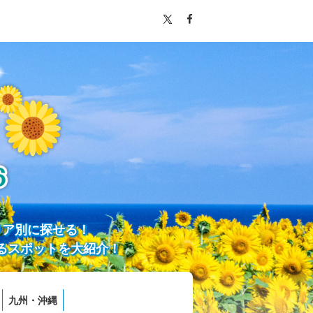
リア別に探せる！
るスポットを大紹介！
九州・沖縄