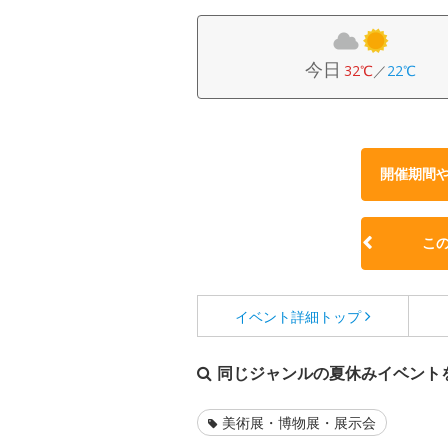
今日
32℃
／
22℃
開催期間
こ
イベント詳細
トップ
同じジャンルの夏休みイベント
美術展・博物展・展示会