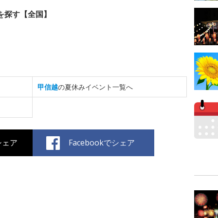
を探す【全国】
甲信越
の夏休みイベント一覧へ
でシェア
Facebookでシェア