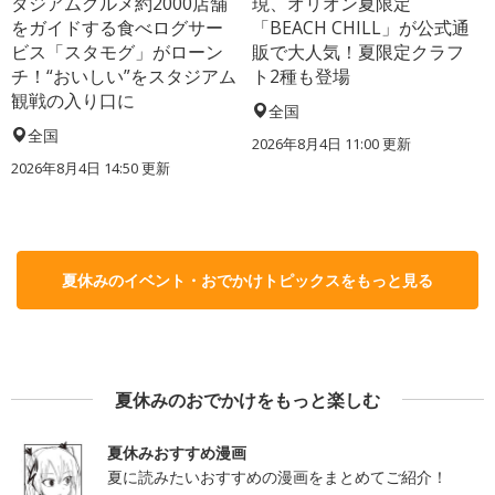
タジアムグルメ約2000店舗
現、オリオン夏限定
をガイドする食べログサー
「BEACH CHILL」が公式通
ビス「スタモグ」がローン
販で大人気！夏限定クラフ
チ！“おいしい”をスタジアム
ト2種も登場
観戦の入り口に
全国
全国
2026年8月4日 11:00
更新
2026年8月4日 14:50
更新
夏休みのイベント・おでかけトピックスをもっと見る
夏休みのおでかけをもっと楽しむ
夏休みおすすめ漫画
夏に読みたいおすすめの漫画をまとめてご紹介！