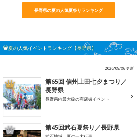
長野県の夏の人気夏祭りランキング
夏の人気イベントランキング【長野県】
2026/08/06 更新
第65回 信州上田七夕まつり／
1
長野県
長野県内最大級の商店街イベント
第45回武石夏祭り／長野県
2
武石地域 夏の一大行事