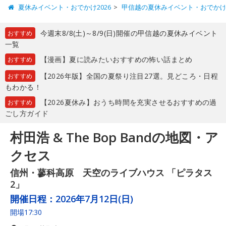
夏休みイベント・おでかけ2026
甲信越の夏休みイベント・おでか
今週末8/8(土)～8/9(日)開催の甲信越の夏休みイベント
おすすめ
一覧
【漫画】夏に読みたいおすすめの怖い話まとめ
おすすめ
【2026年版】全国の夏祭り注目27選。見どころ・日程
おすすめ
もわかる！
【2026夏休み】おうち時間を充実させるおすすめの過
おすすめ
ごし方ガイド
村田浩 & The Bop Bandの地図・ア
クセス
信州・蓼科高原 天空のライブハウス 「ピラタス
2」
開催日程：
2026年7月12日(日)
開場17:30