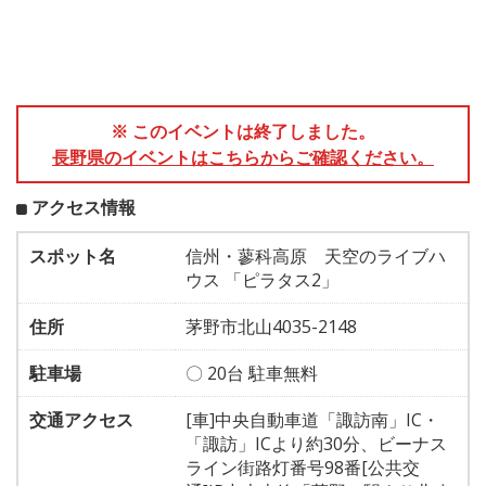
※ このイベントは終了しました。
長野県のイベントはこちらからご確認ください。
アクセス情報
スポット名
信州・蓼科高原 天空のライブハ
ウス 「ピラタス2」
住所
茅野市北山4035-2148
駐車場
〇 20台 駐車無料
交通アクセス
[車]中央自動車道「諏訪南」IC・
「諏訪」ICより約30分、ビーナス
ライン街路灯番号98番[公共交