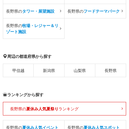
長野県の
タワー・展望施設
長野県の
フードテーマパーク
長野県の
牧場・レジャー＆リ
ゾート施設
周辺の都道府県から探す
甲信越
新潟県
山梨県
長野県
ランキングから探す
長野県の
夏休み人気夏祭り
ランキング
長野県の
夏休み人気イベント
長野県の
夏休み人気スポット