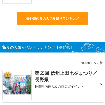
長野県の夏の人気夏祭りランキング
夏の人気イベントランキング【長野県】
2026/08/05 更新
第65回 信州上田七夕まつり／
1
長野県
長野県内最大級の商店街イベント