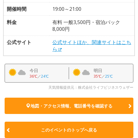
開催時間
19:00～21:00
料金
有料 一般3,500円・宿泊パック
8,000円
公式サイト
公式サイトほか、関連サイトはこち
ら
今日
明日
36℃
／
24℃
35℃
／
25℃
天気情報提供元：株式会社ライフビジネスウェザー
地図・アクセス情報、電話番号を確認する
このイベントのトップへ戻る