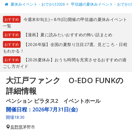
夏休みイベント・おでかけ2026
甲信越の夏休みイベント・おでか
今週末8/8(土)～8/9(日)開催の甲信越の夏休みイベント
おすすめ
一覧
【漫画】夏に読みたいおすすめの怖い話まとめ
おすすめ
【2026年版】全国の夏祭り注目27選。見どころ・日程
おすすめ
もわかる！
【2026夏休み】おうち時間を充実させるおすすめの過
おすすめ
ごし方ガイド
大江戸ファンク O-EDO FUNKの
詳細情報
ペンション ピラタス2 イベントホール
開催日程：
2026年7月31日(金)
開場18:30
長野県
茅野市