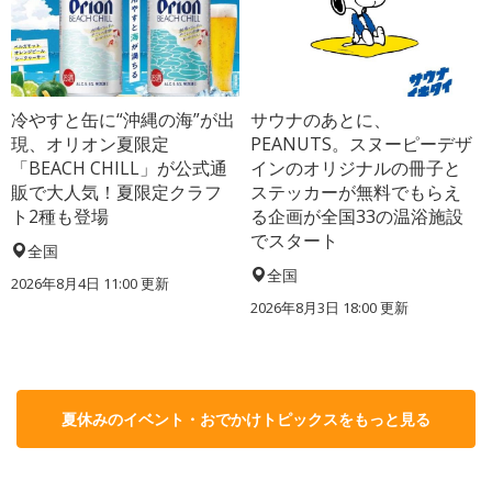
冷やすと缶に“沖縄の海”が出
サウナのあとに、
現、オリオン夏限定
PEANUTS。スヌーピーデザ
「BEACH CHILL」が公式通
インのオリジナルの冊子と
販で大人気！夏限定クラフ
ステッカーが無料でもらえ
ト2種も登場
る企画が全国33の温浴施設
でスタート
全国
全国
2026年8月4日 11:00
更新
2026年8月3日 18:00
更新
夏休みのイベント・おでかけトピックスをもっと見る