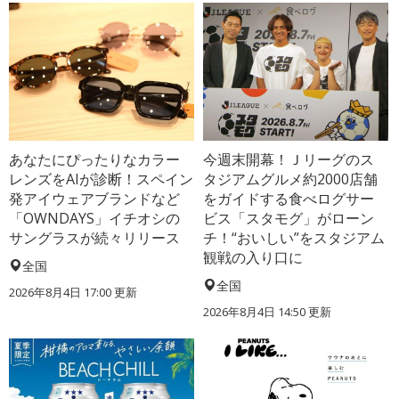
あなたにぴったりなカラー
今週末開幕！Ｊリーグのス
レンズをAIが診断！スペイン
タジアムグルメ約2000店舗
発アイウェアブランドなど
をガイドする食べログサー
「OWNDAYS」イチオシの
ビス「スタモグ」がローン
サングラスが続々リリース
チ！“おいしい”をスタジアム
観戦の入り口に
全国
全国
2026年8月4日 17:00
更新
2026年8月4日 14:50
更新