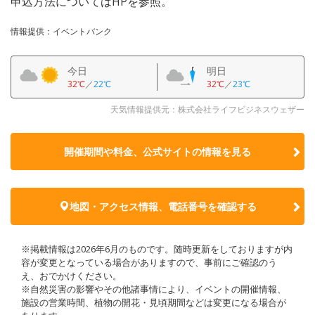
申込方法についてはHPを参照。
情報提供：イベントバンク
今日
明日
32℃
／
22℃
32℃
／
23℃
天気情報提供元：株式会社ライフビジネスウェザー
開催期間や料金、公式サイトの
情報を見る
地図・アクセス情報、電話番号を確認する
※掲載情報は2026年6月のものです。随時更新をしておりますが内
容が変更となっている場合がありますので、事前にご確認のう
え、おでかけください。
※自然災害の影響やその他諸事情により、イベントの開催情報、
施設の営業時間、植物の開花・見頃期間などは変更になる場合が