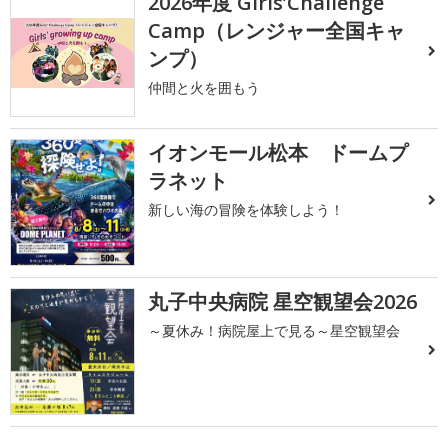
2026年度 Girls’Challenge
Camp（レンジャー全国キャ
ンプ）
仲間と火を囲もう
イオンモール松本 ドームプ
ラネット
新しい海の冒険を体験しよう！
丸子中央病院 星空観望会2026
～夏休み！病院屋上で見る～星空観望会