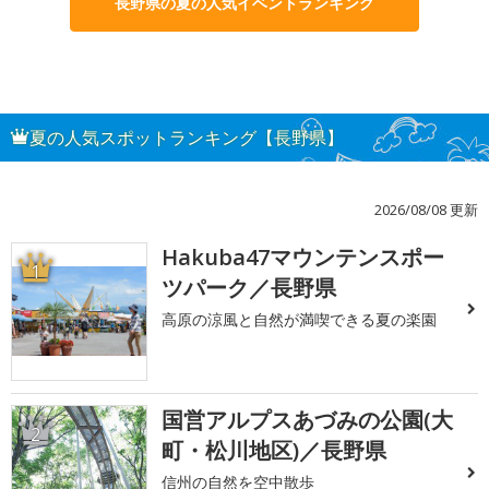
長野県の夏の人気イベントランキング
夏の人気スポットランキング【長野県】
2026/08/08 更新
Hakuba47マウンテンスポー
1
ツパーク／長野県
高原の涼風と自然が満喫できる夏の楽園
国営アルプスあづみの公園(大
2
町・松川地区)／長野県
信州の自然を空中散歩