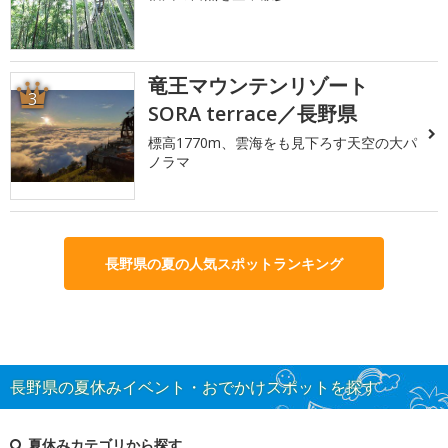
竜王マウンテンリゾート
3
SORA terrace／長野県
標高1770m、雲海をも見下ろす天空の大パ
ノラマ
長野県の夏の人気スポットランキング
長野県の夏休みイベント・おでかけスポットを探す
夏休みカテゴリから探す