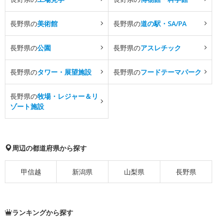
長野県の
美術館
長野県の
道の駅・SA/PA
長野県の
公園
長野県の
アスレチック
長野県の
タワー・展望施設
長野県の
フードテーマパーク
長野県の
牧場・レジャー＆リ
ゾート施設
周辺の都道府県から探す
甲信越
新潟県
山梨県
長野県
ランキングから探す