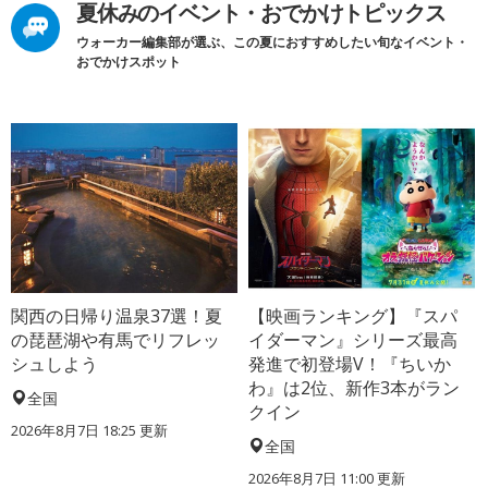
夏休みのイベント・おでかけトピックス
ウォーカー編集部が選ぶ、この夏におすすめしたい旬なイベント・
おでかけスポット
関西の日帰り温泉37選！夏
【映画ランキング】『スパ
の琵琶湖や有馬でリフレッ
イダーマン』シリーズ最高
シュしよう
発進で初登場V！『ちいか
わ』は2位、新作3本がラン
全国
クイン
2026年8月7日 18:25
更新
全国
2026年8月7日 11:00
更新