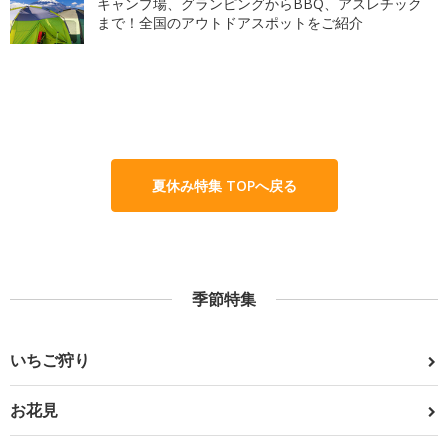
キャンプ場、グランピングからBBQ、アスレチック
まで！全国のアウトドアスポットをご紹介
夏休み特集 TOPへ戻る
季節特集
いちご狩り
お花見