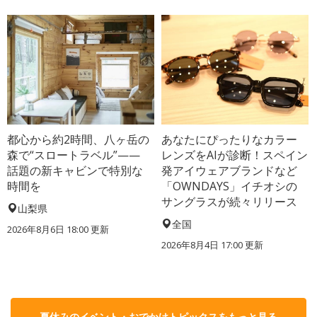
都心から約2時間、八ヶ岳の
あなたにぴったりなカラー
森で“スロートラベル”——
レンズをAIが診断！スペイン
話題の新キャビンで特別な
発アイウェアブランドなど
時間を
「OWNDAYS」イチオシの
サングラスが続々リリース
山梨県
全国
2026年8月6日 18:00
更新
2026年8月4日 17:00
更新
夏休みのイベント・おでかけトピックスをもっと見る