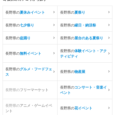
長野県の
夏休みイベント
長野県の
夏祭り
長野県の
七夕祭り
長野県の
縁日・納涼祭
長野県の
盆踊り
長野県の
屋台のある夏祭り
長野県の
体験イベント・アク
長野県の
無料イベント
ティビティ
長野県の
グルメ・フードフェ
長野県の
物産展
ス
長野県の
コンサート・音楽イ
長野県の
フリーマーケット
ベント
長野県の
アニメ・ゲームイベ
長野県の
花イベント
ント