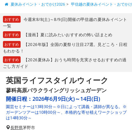
夏休みイベント・おでかけ2026
甲信越の夏休みイベント・おでか
今週末8/8(土)～8/9(日)開催の甲信越の夏休みイベント
おすすめ
一覧
【漫画】夏に読みたいおすすめの怖い話まとめ
おすすめ
【2026年版】全国の夏祭り注目27選。見どころ・日程
おすすめ
もわかる！
【2026夏休み】おうち時間を充実させるおすすめの過
おすすめ
ごし方ガイド
英国ライフスタイルウィーク
蓼科高原バラクライングリッシュガーデン
開催日程：
2026年6月9日(火)～14日(日)
園芸セミナーは13時30分～※日によって講義・講師が異なる。※
ガーデンツアーは10時00分～、本格的な寄せ植えワークショップ
は14時30分～
長野県
茅野市