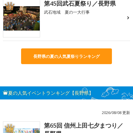
第45回武石夏祭り／長野県
3
武石地域 夏の一大行事
長野県の夏の人気夏祭りランキング
夏の人気イベントランキング【長野県】
2026/08/08 更新
第65回 信州上田七夕まつり／
1