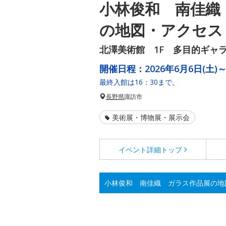
小林俊和 南佳織
の地図・アクセス
北澤美術館 1F 多目的ギャ
開催日程：
2026年6月6日(土)～
最終入館は16：30まで。
長野県
諏訪市
美術展・博物展・展示会
イベント詳細
トップ
小林俊和 南佳織 ガラス作品展の地