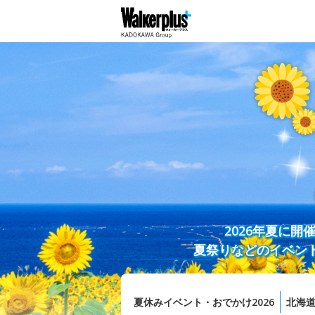
2026年夏に
夏祭りなどのイベン
夏休みイベント・おでかけ2026
北海