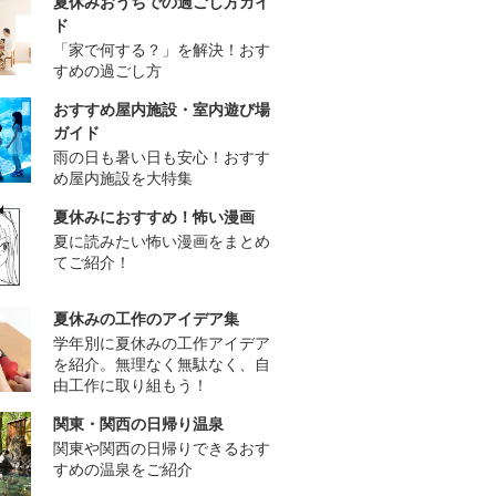
夏休みおうちでの過ごし方ガイ
ド
「家で何する？」を解決！おす
すめの過ごし方
おすすめ屋内施設・室内遊び場
ガイド
雨の日も暑い日も安心！おすす
め屋内施設を大特集
夏休みにおすすめ！怖い漫画
夏に読みたい怖い漫画をまとめ
てご紹介！
夏休みの工作のアイデア集
学年別に夏休みの工作アイデア
を紹介。無理なく無駄なく、自
由工作に取り組もう！
関東・関西の日帰り温泉
関東や関西の日帰りできるおす
すめの温泉をご紹介