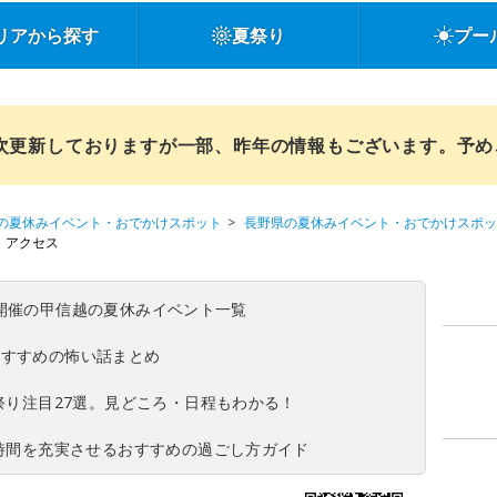
リアから探す
夏祭り
プー
順次更新しておりますが一部、昨年の情報もございます。予
の夏休みイベント・おでかけスポット
長野県の夏休みイベント・おでかけスポッ
・アクセス
(日)開催の甲信越の夏休みイベント一覧
おすすめの怖い話まとめ
夏祭り注目27選。見どころ・日程もわかる！
ち時間を充実させるおすすめの過ごし方ガイド