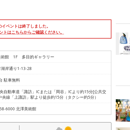
のイベントは終了しました。
ントはこちらからご確認ください。
美術館 1F 多目的ギャラリー
湖岸通り1-13-28
0台 駐車無料
中央自動車道「諏訪」ICまたは「岡谷」ICより約15分[公共交
R中央線「上諏訪」駅より徒歩約15分（タクシー約5分）
-58-6000 北澤美術館