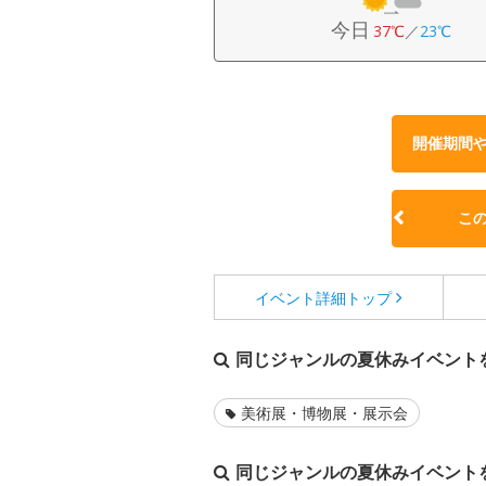
今日
37℃
／
23℃
開催期間
こ
イベント詳細
トップ
同じジャンルの夏休みイベント
美術展・博物展・展示会
同じジャンルの夏休みイベント