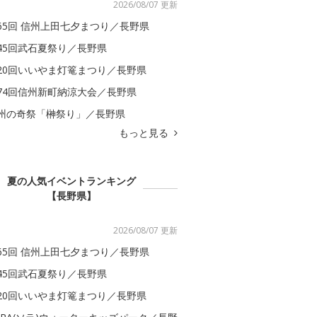
2026/08/07 更新
65回 信州上田七夕まつり／長野県
45回武石夏祭り／長野県
20回いいやま灯篭まつり／長野県
74回信州新町納涼大会／長野県
州の奇祭「榊祭り」／長野県
もっと見る
夏の人気イベントランキング
【長野県】
2026/08/07 更新
65回 信州上田七夕まつり／長野県
45回武石夏祭り／長野県
20回いいやま灯篭まつり／長野県