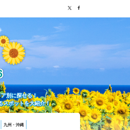
リア別に探せる！
るスポットを大紹介！
九州・沖縄