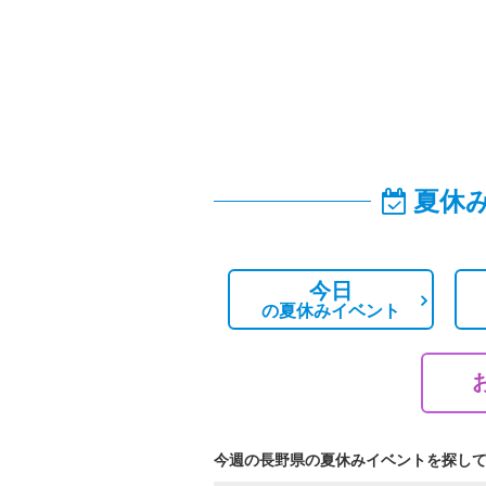
夏休
今日
の
夏休みイベント
今週の長野県の夏休みイベントを探し