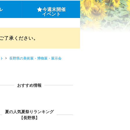
ル
今週末開催
イベント
めご了承ください。
ト
長野県の美術展・博物展・展示会
おすすめ情報
夏の人気夏祭りランキング
【長野県】