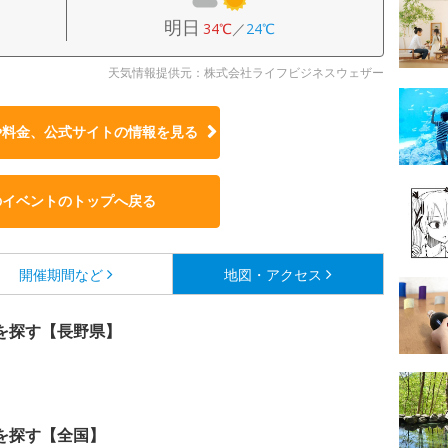
明日
34℃
／
24℃
天気情報提供元：株式会社ライフビジネスウェザー
や料金、公式サイトの
情報を見る
のイベントのトップへ戻る
開催期間など
地図・アクセス
を探す【長野県】
を探す【全国】