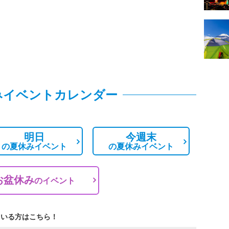
みイベントカレンダー
明日
今週末
の
夏休みイベント
の
夏休みイベント
お盆休み
の
イベント
ている方はこちら！