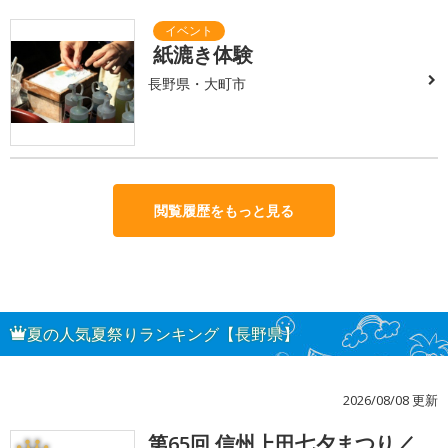
紙漉き体験
長野県・大町市
閲覧履歴をもっと見る
夏の人気夏祭りランキング【長野県】
2026/08/08 更新
第65回 信州上田七夕まつり／