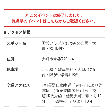
※ このイベントは終了しました。
長野県のイベントはこちらからご確認ください。
アクセス情報
スポット名
国営アルプスあづみの公園 大
町・松川地区
住所
大町市常盤7791-4
駐車場
〇 600台 駐車無料・大型バス5
台・障がい者専用8台
交通アクセス
[車]長野自動車道「豊科」ICより約
23km（所要時間40分）[公共交
通]JR大糸線「信濃大町」駅より15
分、「信濃松川」駅より10分