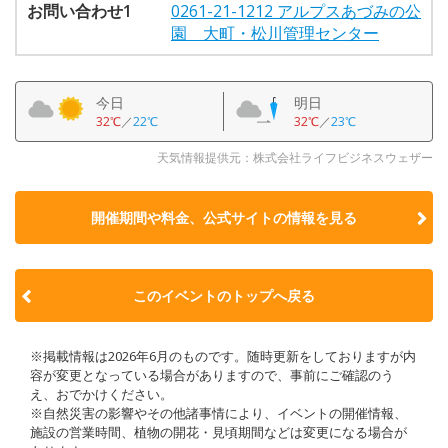
お問い合わせ1
0261-21-1212 アルプスあづみの公
園 大町・松川管理センター
今日
明日
32℃
／
22℃
32℃
／
23℃
天気情報提供元：株式会社ライフビジネスウェザー
開催期間や料金、公式サイトの
情報を見る
このイベントのトップへ戻る
※掲載情報は2026年6月のものです。随時更新をしておりますが内
容が変更となっている場合がありますので、事前にご確認のう
え、おでかけください。
※自然災害の影響やその他諸事情により、イベントの開催情報、
施設の営業時間、植物の開花・見頃期間などは変更になる場合が