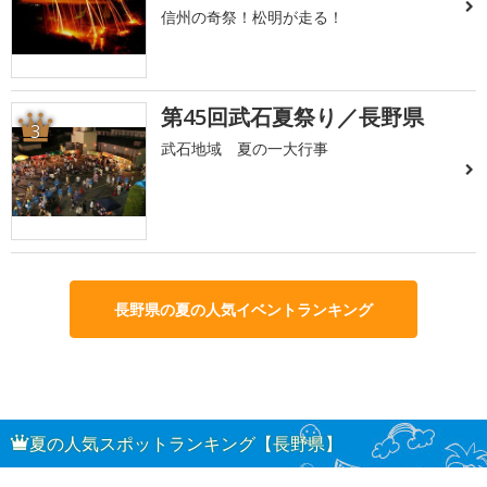
信州の奇祭！松明が走る！
第45回武石夏祭り／長野県
3
武石地域 夏の一大行事
長野県の夏の人気イベントランキング
夏の人気スポットランキング【長野県】