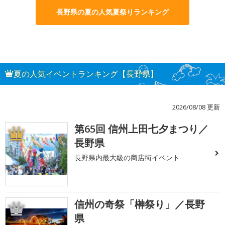
長野県の夏の人気夏祭りランキング
夏の人気イベントランキング【長野県】
2026/08/08 更新
第65回 信州上田七夕まつり／
1
長野県
長野県内最大級の商店街イベント
信州の奇祭「榊祭り」／長野
2
県