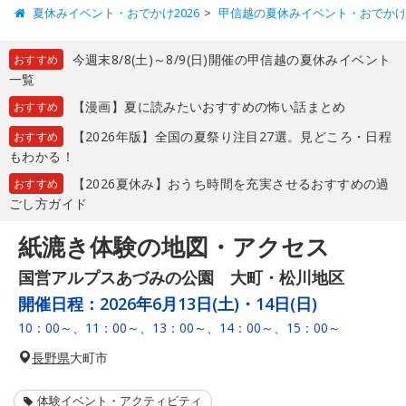
夏休みイベント・おでかけ2026
甲信越の夏休みイベント・おでか
今週末8/8(土)～8/9(日)開催の甲信越の夏休みイベント
おすすめ
一覧
【漫画】夏に読みたいおすすめの怖い話まとめ
おすすめ
【2026年版】全国の夏祭り注目27選。見どころ・日程
おすすめ
もわかる！
【2026夏休み】おうち時間を充実させるおすすめの過
おすすめ
ごし方ガイド
紙漉き体験の地図・アクセス
国営アルプスあづみの公園 大町・松川地区
開催日程：
2026年6月13日(土)・14日(日)
10：00～、11：00～、13：00～、14：00～、15：00～
長野県
大町市
体験イベント・アクティビティ