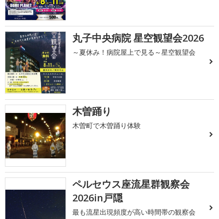
丸子中央病院 星空観望会2026
～夏休み！病院屋上で見る～星空観望会
木曽踊り
木曽町で木曽踊り体験
ペルセウス座流星群観察会
2026in戸隠
最も流星出現頻度が高い時間帯の観察会