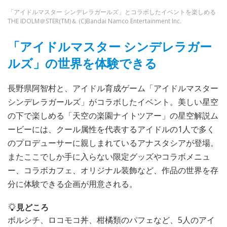
「アイドルマスター シンデレラガールズ」とコラボしたイベントを楽しめる
THE IDOLM＠STER(TM)＆ (C)Bandai Namco Entertainment Inc.
「アイドルマスター シンデレラガー
ルズ」の世界を体験できる
長野県阿智村と、アイドル育成ゲーム「アイドルマスター
シンデレラガールズ」がコラボしたイベント。美しい星空
の下で楽しめる「天空の楽園ナイトツアー」の星空解説ム
ービーには、クール属性を代表するアイドルの1人で多く
のプロデューサーに親しまれているアナスタシアが登場。
またここでしか手に入らない限定グッズやコラボメニュ
ー、コラボカフェ、オリジナル装飾など、作品の世界を存
分に体験できる企画が用意される。
見どころ
ボルシチ、ロコモコ丼、柑橘類のパフェなど、5人のアイ