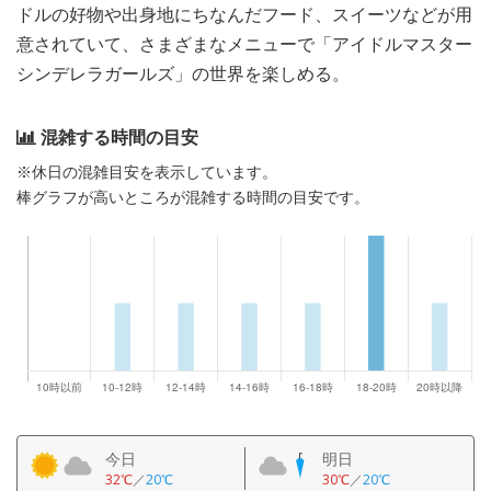
ドルの好物や出身地にちなんだフード、スイーツなどが用
意されていて、さまざまなメニューで「アイドルマスター
シンデレラガールズ」の世界を楽しめる。
混雑する時間の目安
※休日の混雑目安を表示しています。
棒グラフが高いところが混雑する時間の目安です。
今日
明日
32℃
／
20℃
30℃
／
20℃