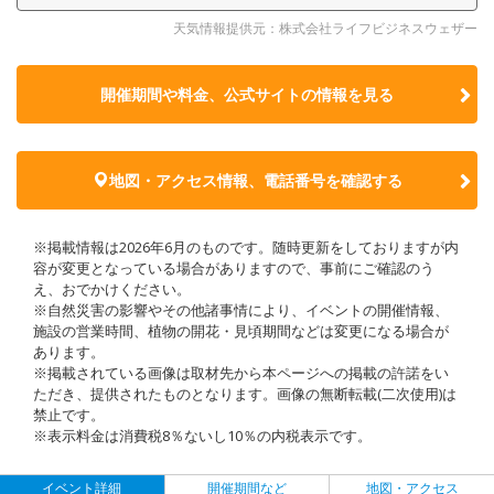
天気情報提供元：株式会社ライフビジネスウェザー
開催期間や料金、公式サイトの
情報を見る
地図・アクセス情報、電話番号を確認する
※掲載情報は2026年6月のものです。随時更新をしておりますが内
容が変更となっている場合がありますので、事前にご確認のう
え、おでかけください。
※自然災害の影響やその他諸事情により、イベントの開催情報、
施設の営業時間、植物の開花・見頃期間などは変更になる場合が
あります。
※掲載されている画像は取材先から本ページへの掲載の許諾をい
ただき、提供されたものとなります。画像の無断転載(二次使用)は
禁止です。
※表示料金は消費税8％ないし10％の内税表示です。
イベント詳細
開催期間など
地図・アクセス