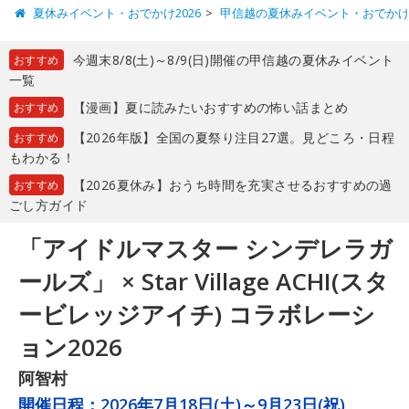
夏休みイベント・おでかけ2026
甲信越の夏休みイベント・おでか
今週末8/8(土)～8/9(日)開催の甲信越の夏休みイベント
おすすめ
一覧
【漫画】夏に読みたいおすすめの怖い話まとめ
おすすめ
【2026年版】全国の夏祭り注目27選。見どころ・日程
おすすめ
もわかる！
【2026夏休み】おうち時間を充実させるおすすめの過
おすすめ
ごし方ガイド
「アイドルマスター シンデレラガ
ールズ」 × Star Village ACHI(スタ
ービレッジアイチ) コラボレーシ
ョン2026
阿智村
開催日程：
2026年7月18日(土)～9月23日(祝)