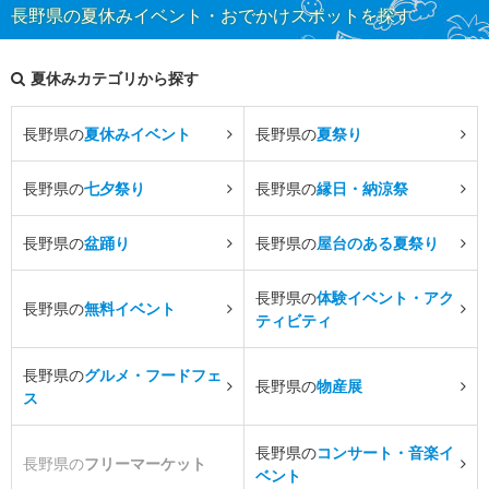
長野県の夏休みイベント・おでかけスポットを探す
夏休みカテゴリから探す
長野県の
夏休みイベント
長野県の
夏祭り
長野県の
七夕祭り
長野県の
縁日・納涼祭
長野県の
盆踊り
長野県の
屋台のある夏祭り
長野県の
体験イベント・アク
長野県の
無料イベント
ティビティ
長野県の
グルメ・フードフェ
長野県の
物産展
ス
長野県の
コンサート・音楽イ
長野県の
フリーマーケット
ベント