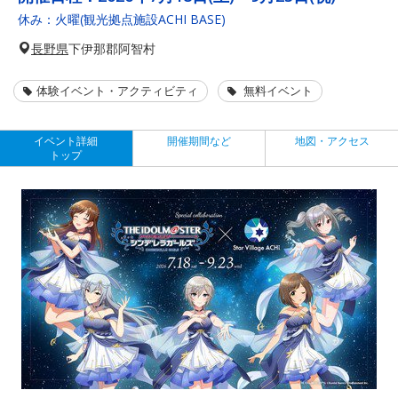
休み：火曜(観光拠点施設ACHI BASE)
長野県
下伊那郡阿智村
体験イベント・アクティビティ
無料イベント
イベント詳細
開催期間など
地図・アクセス
トップ