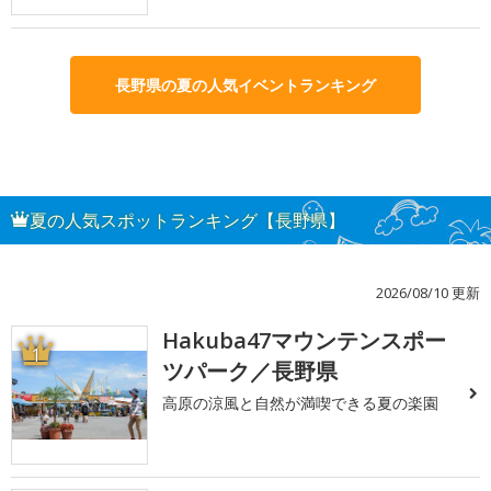
長野県の夏の人気イベントランキング
夏の人気スポットランキング【長野県】
2026/08/10 更新
Hakuba47マウンテンスポー
1
ツパーク／長野県
高原の涼風と自然が満喫できる夏の楽園