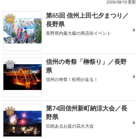
2026/08/10 更新
第65回 信州上田七夕まつり／
1
長野県
長野県内最大級の商店街イベント
信州の奇祭「榊祭り」／長野
2
県
信州の奇祭！松明が走る！
第74回信州新町納涼大会／長
3
野県
伝統あるお盆の花火大会