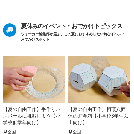
夏休みのイベント・おでかけトピックス
ウォーカー編集部が選ぶ、この夏におすすめしたい旬なイベント・
おでかけスポット
【夏の自由工作】手作りバ
【夏の自由工作】切頂八面
スボールに挑戦しよう【小
体の貯金箱【小学校3年生以
学校低学年向け】
上向け】
全国
全国