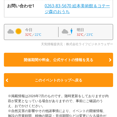
お問い合わせ1
0263-83-5670 絵本美術館＆コテー
ジ森のおうち
今日
明日
32℃
／
22℃
32℃
／
23℃
天気情報提供元：株式会社ライフビジネスウェザー
開催期間や料金、公式サイトの
情報を見る
このイベントのトップへ戻る
※掲載情報は2026年7月のものです。随時更新をしておりますが内
容が変更となっている場合がありますので、事前にご確認のう
え、おでかけください。
※自然災害の影響やその他諸事情により、イベントの開催情報、
施設の営業時間、植物の開花・見頃期間などは変更になる場合が