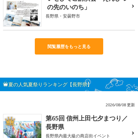
の先のいのち」
長野県・安曇野市
閲覧履歴をもっと見る
夏の人気夏祭りランキング【長野県】
2026/08/08 更新
第65回 信州上田七夕まつり／
1
長野県
長野県内最大級の商店街イベント