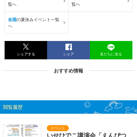
覧へ
覧へ
全国
の夏休みイベント一覧
へ
シェアする
シェア
友だちに送る
おすすめ情報
閲覧履歴
いせひでこ講演会「えんぴつ