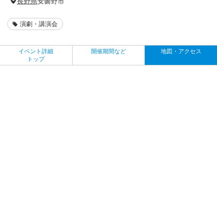
長野県
安曇野市
演劇・講演会
イベント詳細
開催期間など
地図・アクセス
トップ