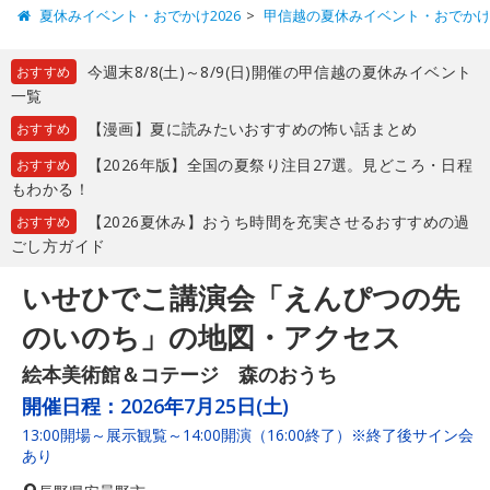
夏休みイベント・おでかけ2026
甲信越の夏休みイベント・おでか
今週末8/8(土)～8/9(日)開催の甲信越の夏休みイベント
おすすめ
一覧
【漫画】夏に読みたいおすすめの怖い話まとめ
おすすめ
【2026年版】全国の夏祭り注目27選。見どころ・日程
おすすめ
もわかる！
【2026夏休み】おうち時間を充実させるおすすめの過
おすすめ
ごし方ガイド
いせひでこ講演会「えんぴつの先
のいのち」の地図・アクセス
絵本美術館＆コテージ 森のおうち
開催日程：
2026年7月25日(土)
13:00開場～展示観覧～14:00開演（16:00終了）※終了後サイン会
あり