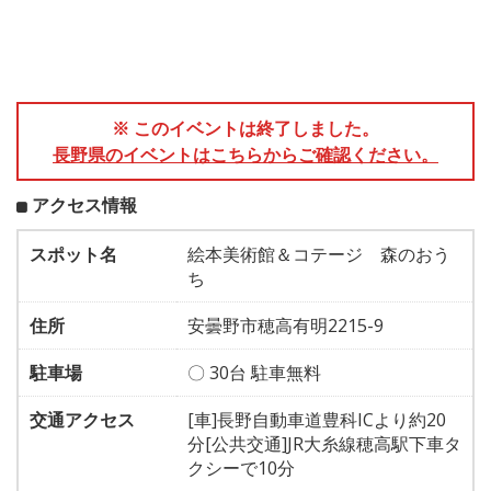
※ このイベントは終了しました。
長野県のイベントはこちらからご確認ください。
アクセス情報
スポット名
絵本美術館＆コテージ 森のおう
ち
住所
安曇野市穂高有明2215-9
駐車場
〇 30台 駐車無料
交通アクセス
[車]長野自動車道豊科ICより約20
分[公共交通]JR大糸線穂高駅下車タ
クシーで10分