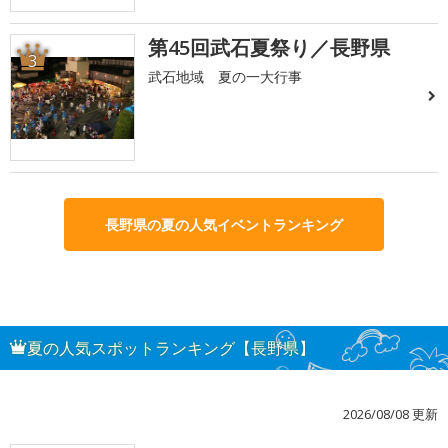
第45回武石夏祭り／長野県
3
武石地域 夏の一大行事
長野県の夏の人気イベントランキング
夏の人気スポットランキング【長野県】
2026/08/08 更新