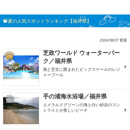
夏の人気スポットランキング【福井県】
2026/08/07 更新
芝政ワールド ウォーターパー
1
ク／福井県
海と芝生に囲まれたビッグスケールのレジ
ャープール
手の浦海水浴場／福井県
2
エメラルドグリーンの海と白い砂浜のコン
トラストが美しいビーチ