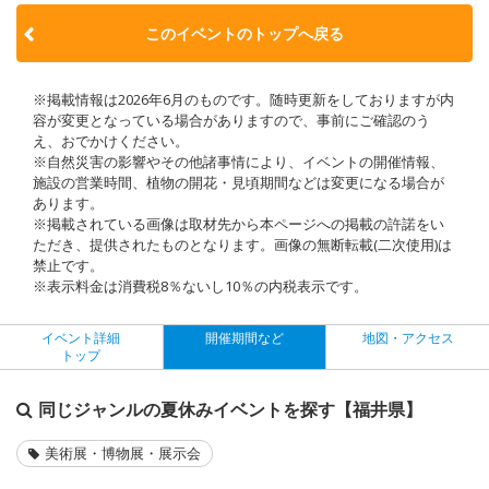
このイベントのトップへ戻る
※掲載情報は2026年6月のものです。随時更新をしておりますが内
容が変更となっている場合がありますので、事前にご確認のう
え、おでかけください。
※自然災害の影響やその他諸事情により、イベントの開催情報、
施設の営業時間、植物の開花・見頃期間などは変更になる場合が
あります。
※掲載されている画像は取材先から本ページへの掲載の許諾をい
ただき、提供されたものとなります。画像の無断転載(二次使用)は
禁止です。
※表示料金は消費税8％ないし10％の内税表示です。
イベント詳細
開催期間など
地図・アクセス
トップ
同じジャンルの夏休みイベントを探す【福井県】
美術展・博物展・展示会