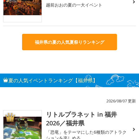
越前おおの夏の一大イベント
福井県の夏の人気夏祭りランキング
夏の人気イベントランキング【福井県】
2026/08/07 更新
リトルプラネット in 福井
1
2026／福井県
「恐竜」をテーマにした6種類のアトラク
ションを楽しめる