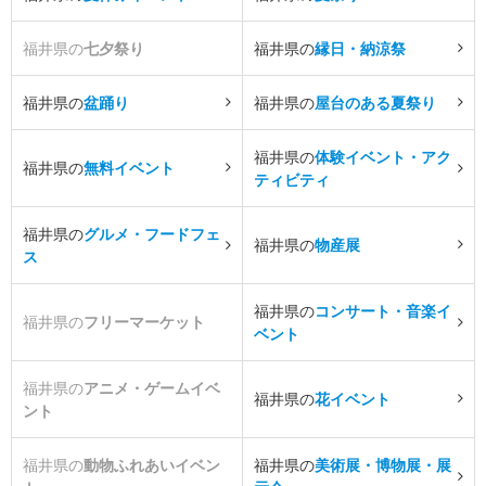
福井県の
七夕祭り
福井県の
縁日・納涼祭
福井県の
盆踊り
福井県の
屋台のある夏祭り
福井県の
体験イベント・アク
福井県の
無料イベント
ティビティ
福井県の
グルメ・フードフェ
福井県の
物産展
ス
福井県の
コンサート・音楽イ
福井県の
フリーマーケット
ベント
福井県の
アニメ・ゲームイベ
福井県の
花イベント
ント
福井県の
動物ふれあいイベン
福井県の
美術展・博物展・展