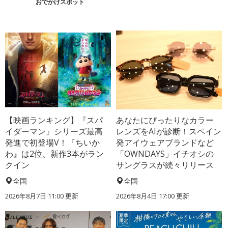
おでかけスポット
【映画ランキング】『スパ
あなたにぴったりなカラー
イダーマン』シリーズ最高
レンズをAIが診断！スペイン
発進で初登場V！『ちいか
発アイウェアブランドなど
わ』は2位、新作3本がラン
「OWNDAYS」イチオシの
クイン
サングラスが続々リリース
全国
全国
2026年8月7日 11:00
更新
2026年8月4日 17:00
更新