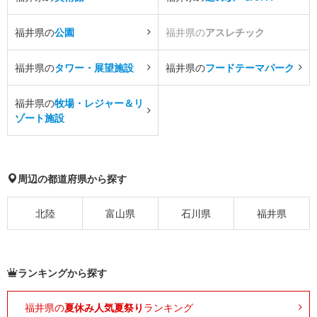
福井県の
公園
福井県の
アスレチック
福井県の
タワー・展望施設
福井県の
フードテーマパーク
福井県の
牧場・レジャー＆リ
ゾート施設
周辺の都道府県から探す
北陸
富山県
石川県
福井県
ランキングから探す
福井県の
夏休み人気夏祭り
ランキング