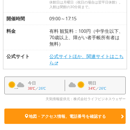
休館日は月曜日（祝日の場合は翌平日休館）。
入館は閉館の30分前まで。
開催時間
09:00～17:15
料金
有料 観覧料：100円（中学生以下、
70歳以上、障がい者手帳所有者は
無料）
公式サイト
公式サイトほか、関連サイトはこち
ら
今日
明日
38℃
／
26℃
34℃
／
26℃
天気情報提供元：株式会社ライフビジネスウェザー
地図・アクセス情報、電話番号を確認する