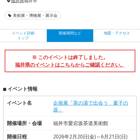
福井県
福井市
美術展・博物展・展示会
イベント詳細
開催期間など
地図・アクセス
トップ
※ このイベントは終了しました。
福井県のイベントはこちらからご確認ください。
イベント情報
イベント名
企画展「茶の湯で出会う 菓子の
器」
開催場所・会場
福井市愛宕坂茶道美術館
開催日程
2026年2月20日(金)～6月21日(日)