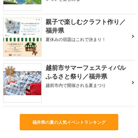
親子で楽しむクラフト作り／
2
福井県
夏休みの宿題はこれで決まり！
越前市サマーフェスティバル
3
ふるさと祭り／福井県
越前市内で開催される夏まつり
福井県の夏の人気イベントランキング