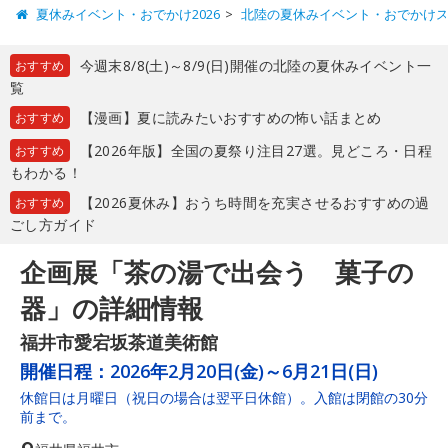
夏休みイベント・おでかけ2026
北陸の夏休みイベント・おでかけ
今週末8/8(土)～8/9(日)開催の北陸の夏休みイベント一
おすすめ
覧
【漫画】夏に読みたいおすすめの怖い話まとめ
おすすめ
【2026年版】全国の夏祭り注目27選。見どころ・日程
おすすめ
もわかる！
【2026夏休み】おうち時間を充実させるおすすめの過
おすすめ
ごし方ガイド
企画展「茶の湯で出会う 菓子の
器」の詳細情報
福井市愛宕坂茶道美術館
開催日程：
2026年2月20日(金)～6月21日(日)
休館日は月曜日（祝日の場合は翌平日休館）。入館は閉館の30分
前まで。